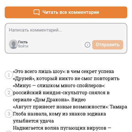
Читать все комментарии
Гость
Отправить
Войти
«Это всего лишь шоу»: в чем секрет успеха
1
«Друзей», который никто не смог повторить
«Минус — слишком много спойлеров»:
2
российский ниндзя-скульптор снялся в
сериале «Дом Дракона». Видео
«Август принесет новые возможности»: Тамара
3
Глоба назвала, кому из знаков зодиака
улыбнется удача
Надвигается волна пугающих вирусов —