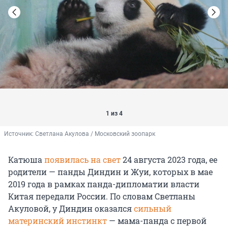
1 из 4
Источник: 
Светлана Акулова / Московский зоопарк
Катюша
появилась на свет
24 августа 2023 года, ее
родители — панды Диндин и Жуи, которых в мае
2019 года в рамках панда-дипломатии власти
Китая передали России. По словам Светланы
Акуловой, у Диндин оказался
сильный
материнский инстинкт
— мама-панда с первой