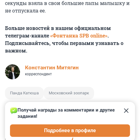
секунды взяла в свои большие лапы малышку и
не отпускала ее.
Больше новостей в нашем официальном
телеграм-канале
«Фонтанка SPB online»
.
Подписывайтесь, чтобы первыми узнавать о
важном.
Константин Митягин
корреспондент
Панда Катюша
Московский зоопарк
Получай награды за комментарии и другие 
задания!
2
1
0
0
0
Подробнее в профиле
КОММЕНТАРИИ
3