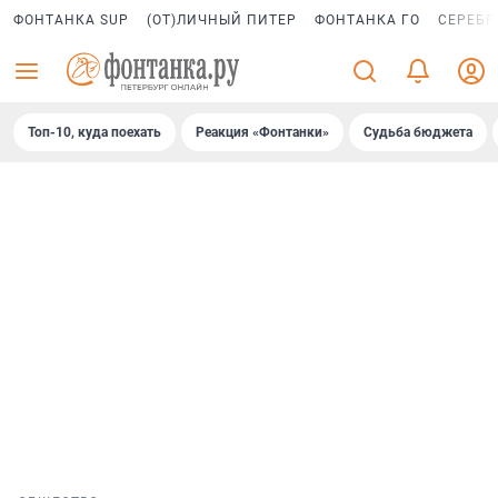
ФОНТАНКА SUP
(ОТ)ЛИЧНЫЙ ПИТЕР
ФОНТАНКА ГО
СЕРЕБР
Топ-10, куда поехать
Реакция «Фонтанки»
Судьба бюджета