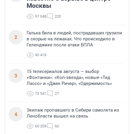
Москвы
97 048
220
Галька била в людей, пострадавших грузили
2
в скорые на лежаках. Что происходило в
Геленджике после атаки БПЛА
90 418
15 телесериалов августа — выбор
3
«Фонтанки»: «Коп-звезда», новые «Тед
Лассо» и «Джек Ричер», «Одержимость»
73 541
27
Экипаж пропавшего в Сибири самолета из
4
Ленобласти вышел на связь
60 209
60