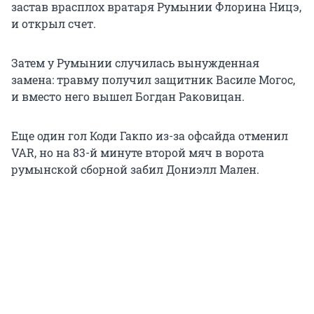
застав врасплох вратаря Румынии Флорина Ницэ,
и открыл счет.
Затем у Румынии случилась вынужденная
замена: травму получил защитник Василе Могос,
и вместо него вышел Богдан Раковицан.
Еще один гол Коди Гакпо из-за офсайда отменил
VAR, но на 83-й минуте второй мяч в ворота
румынской сборной забил Дониэлл Мален.