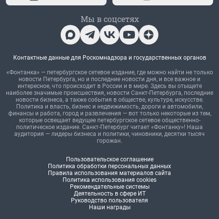
Мы в соцсетях
Контактные данные для Роскомнадзора и государственных органов
«Фонтанка» — петербургское сетевое издание, где можно найти не только
новости Петербурга, но и последние новости дня, и все важное и
интересное, что происходит в России и в мире. Здесь вы отыщете
наиболее значимые происшествия, новости Санкт-Петербурга, последние
новости бизнеса, а также события в обществе, культуре, искусстве.
Политика и власть, бизнес и недвижимость, дороги и автомобили,
финансы и работа, город и развлечения — вот только некоторые из тем,
которые освещает ведущее петербургское сетевое общественно-
политическое издание. Санкт-Петербург читает «Фонтанку»! Наша
аудитория — лидеры бизнеса и политики, чиновники, десятки тысяч
горожан.
Пользовательское соглашение
Политика обработки персональных данных
Правила использования материалов сайта
Политика использования cookies
Рекомендательные системы
Деятельность в сфере ИТ
Руководство пользователя
Наши награды