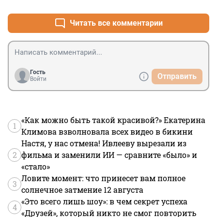
Читать все комментарии
Гость
Отправить
Войти
«Как можно быть такой красивой?» Екатерина
1
Климова взволновала всех видео в бикини
Настя, у нас отмена! Ивлееву вырезали из
2
фильма и заменили ИИ — сравните «было» и
«стало»
Ловите момент: что принесет вам полное
3
солнечное затмение 12 августа
«Это всего лишь шоу»: в чем секрет успеха
4
«Друзей», который никто не смог повторить