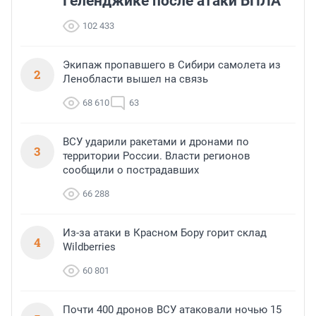
Геленджике после атаки БПЛА
102 433
Экипаж пропавшего в Сибири самолета из
2
Ленобласти вышел на связь
68 610
63
ВСУ ударили ракетами и дронами по
3
территории России. Власти регионов
сообщили о пострадавших
66 288
Из-за атаки в Красном Бору горит склад
4
Wildberries
60 801
Почти 400 дронов ВСУ атаковали ночью 15