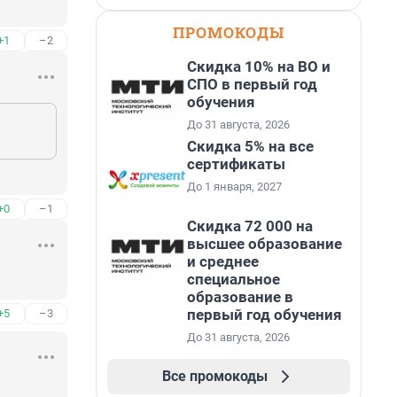
ПРОМОКОДЫ
+1
–2
Скидка 10% на ВО и
СПО в первый год
обучения
До 31 августа, 2026
Скидка 5% на все
сертификаты
До 1 января, 2027
+0
–1
Скидка 72 000 на
высшее образование
и среднее
специальное
образование в
первый год обучения
+5
–3
До 31 августа, 2026
Все промокоды