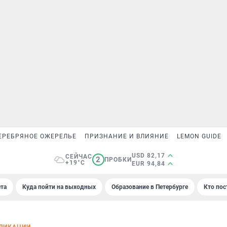
ЕРЕБРЯНОЕ ОЖЕРЕЛЬЕ
ПРИЗНАНИЕ И ВЛИЯНИЕ
LEMON GUIDE
USD 82,17
СЕЙЧАС
2
ПРОБКИ
+19°C
EUR 94,84
та
Куда пойти на выходных
Образование в Петербурге
Кто пос