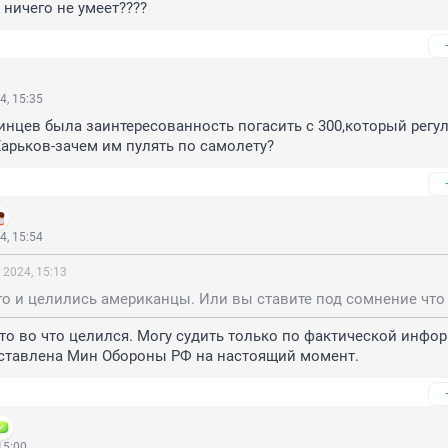
 ничего не умеет????
4, 15:35
аинцев была заинтересованность погасить с 300,который регул
арьков-зачем им пулять по самолету?
4, 15:54
 2024, 15:13
кто во что целился. Могу судить только по фактической инфор
оставлена Мин Обороны РФ на настоящий момент.
15:00