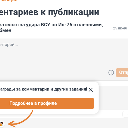
БЛИКАЦИИ
ентариев к публикации
зательства удара ВСУ по Ил-76 с пленными,
25 июня 
обмен
Отп
аграды за комментарии и другие задания!
6:09
Подробнее в профиле
 не уважать