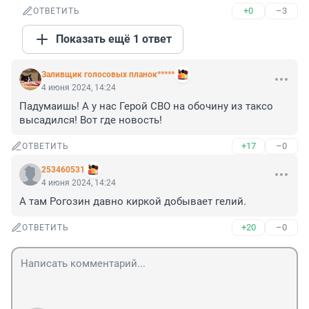
+0
–3
ОТВЕТИТЬ
Показать ещё 1 ответ
Заливщик голосовых планок*****
4 июня 2024, 14:24
Падумаишь! А у нас Герой СВО на обочину из таксо 
высадился! Вот где новость!
+17
–0
ОТВЕТИТЬ
253460531
4 июня 2024, 14:24
А там Рогозин давно киркой добывает гелий.
+20
–0
ОТВЕТИТЬ