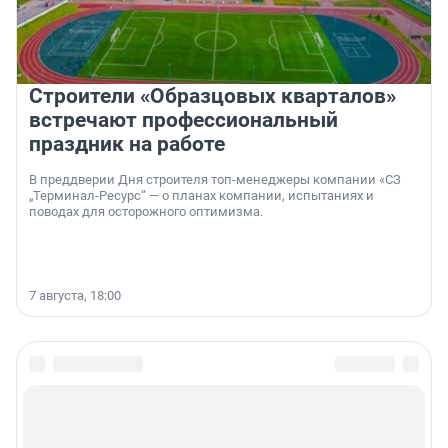
Строители «Образцовых кварталов»
встречают профессиональный
праздник на работе
В преддверии Дня строителя топ-менеджеры компании «СЗ
„Терминал-Ресурс“ — о планах компании, испытаниях и
поводах для осторожного оптимизма.
7 августа, 18:00