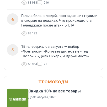
88 988
216
Галька била в людей, пострадавших грузили
4
в скорые на лежаках. Что происходило в
Геленджике после атаки БПЛА
83 122
15 телесериалов августа — выбор
5
«Фонтанки»: «Коп-звезда», новые «Тед
Лассо» и «Джек Ричер», «Одержимость»
60 964
27
ПРОМОКОДЫ
Скидка 10% на все товары
До 31 августа, 2026