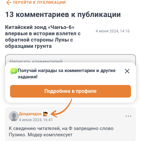
ПЕРЕЙТИ К ПУБЛИКАЦИИ
13 комментариев к публикации
Китайский зонд «Чанъэ-6»
4 июня 2024, 14:16
впервые в истории взлетел с
обратной стороны Луны с
образцами грунта
Получай награды за комментарии и другие 
задания!
Гость
Подробнее в профиле
Войти
Отправить
Дондигидон
4 июня 2024, 16:41
К сведению читателей, на Ф запрещено слово 
Пузико. Модер комплексует