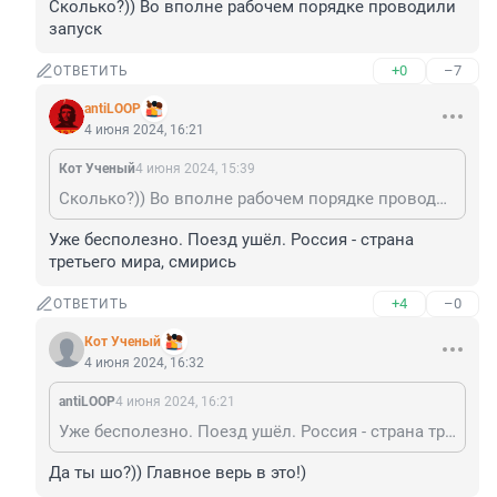
Сколько?)) Во вполне рабочем порядке проводили 
запуск
+0
–7
ОТВЕТИТЬ
antiLOOP
4 июня 2024, 16:21
Кот Ученый
4 июня 2024, 15:39
Сколько?)) Во вполне рабочем порядке проводили запуск
Уже бесполезно. Поезд ушёл. Россия - страна 
третьего мира, смирись
+4
–0
ОТВЕТИТЬ
Кот Ученый
4 июня 2024, 16:32
antiLOOP
4 июня 2024, 16:21
Уже бесполезно. Поезд ушёл. Россия - страна третьего мира, смирись
Да ты шо?)) Главное верь в это!)