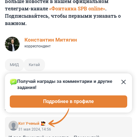
Больше новостей в нашем официальном
телеграм-канале
«Фонтанка SPB online»
.
Подписывайтесь, чтобы первыми узнавать о
важном.
Константин Митягин
корреспондент
МИД
Китай
Получай награды за комментарии и другие 
задания!
3
1
0
0
0
Подробнее в профиле
КОММЕНТАРИИ
16
Кот Ученый
31 мая 2024, 14:56