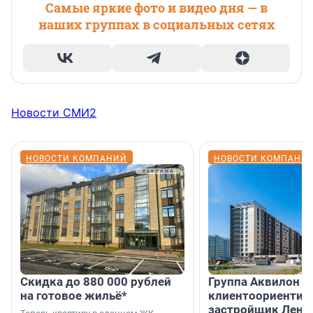
Самые яркие фото и видео дня — в
наших группах в социальных сетях
Новости СМИ2
НОВОСТИ КОМПАНИЙ
НОВОСТИ КОМПАНИ
Скидка до 880 000 рублей
Группа Аквилон 
на готовое жильё*
клиентоориентир
застройщик Лени