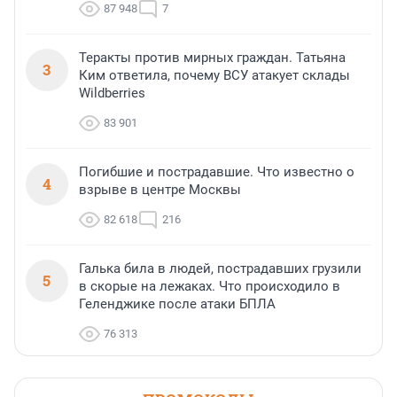
87 948
7
Теракты против мирных граждан. Татьяна
3
Ким ответила, почему ВСУ атакует склады
Wildberries
83 901
Погибшие и пострадавшие. Что известно о
4
взрыве в центре Москвы
82 618
216
Галька била в людей, пострадавших грузили
5
в скорые на лежаках. Что происходило в
Геленджике после атаки БПЛА
76 313