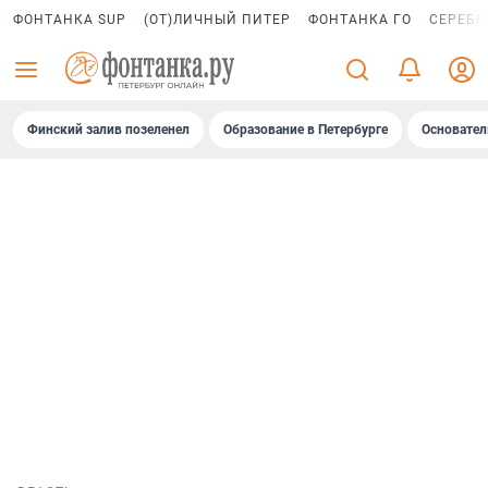
ФОНТАНКА SUP
(ОТ)ЛИЧНЫЙ ПИТЕР
ФОНТАНКА ГО
СЕРЕБР
Финский залив позеленел
Образование в Петербурге
Основател