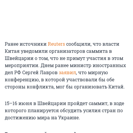
Ранее источники
Reuters
сообщили, что власти
Китая уведомили организаторов саммита в
Швейцарии о том, что не примут участия в этом
мероприятии. Днем ранее министр иностранных
дел РФ Сергей Лавров
заявил
, что мирную
конференцию, в которой участвовали бы обе
стороны конфликта, мог бы организовать Китай.
15–16 июня в Швейцарии пройдет саммит, в ходе
которого планируется обсудить усилия стран по
достижению мира на Украине.