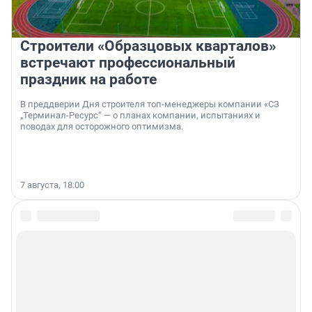
Строители «Образцовых кварталов»
встречают профессиональный
праздник на работе
В преддверии Дня строителя топ-менеджеры компании «СЗ
„Терминал-Ресурс“ — о планах компании, испытаниях и
поводах для осторожного оптимизма.
7 августа, 18:00