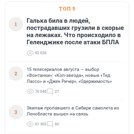
ТОП 5
Галька била в людей,
1
пострадавших грузили в скорые
на лежаках. Что происходило в
Геленджике после атаки БПЛА
92 026
15 телесериалов августа — выбор
2
«Фонтанки»: «Коп-звезда», новые «Тед
Лассо» и «Джек Ричер», «Одержимость»
76 045
27
Экипаж пропавшего в Сибири самолета из
3
Ленобласти вышел на связь
61 365
60