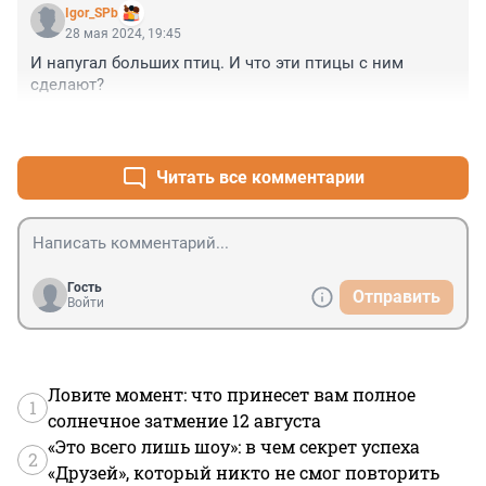
Igor_SPb
28 мая 2024, 19:45
И напугал больших птиц. И что эти птицы с ним 
сделают?
+1
–1
Читать все комментарии
Гость
Отправить
Войти
Ловите момент: что принесет вам полное
1
солнечное затмение 12 августа
«Это всего лишь шоу»: в чем секрет успеха
2
«Друзей», который никто не смог повторить