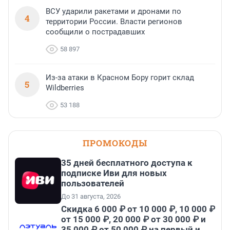
ВСУ ударили ракетами и дронами по
4
территории России. Власти регионов
сообщили о пострадавших
58 897
Из-за атаки в Красном Бору горит склад
5
Wildberries
53 188
ПРОМОКОДЫ
35 дней бесплатного доступа к
подписке Иви для новых
пользователей
До 31 августа, 2026
Скидка 6 000 ₽ от 10 000 ₽, 10 000 ₽
от 15 000 ₽, 20 000 ₽ от 30 000 ₽ и
35 000 ₽ от 50 000 ₽ на первый и