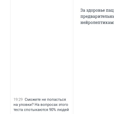
За здоровье па
предварительны
нейролептикам
19:29
Сможете не попасться
на уловки? На вопросах этого
теста спотыкаются 90% людей