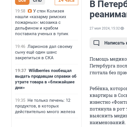
Все
СПБ
24 часа
В Петерб
19:58
У стен Колизея
реанима
нашли «казарму римских
пожарных»: мозаика с
дельфином и крабом
27 мая 2024, 15:32
поставила ученых в тупик
Написать
19:46
Ларионов дал своему
сыну ещё один шанс
закрепиться в СКА
Помощь медиков
Петербурга пос
19:37
Wildberries пообещал
глотала без пр
выдать продавцам справки об
утрате товара в «ближайшие
дни»
Ребёнка, которо
квартиры в Сос
19:35
Не только печень: 12
известно «Фонта
продуктов, в которых
потянула в рот 
действительно много железа
выяснить медик
наименований.