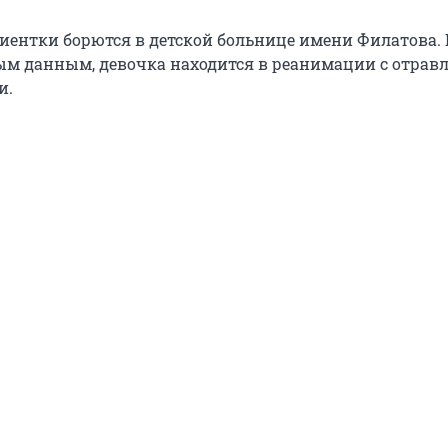
циентки борются в детской больнице имени Филатова.
м данным, девочка находится в реанимации с отрав
и.