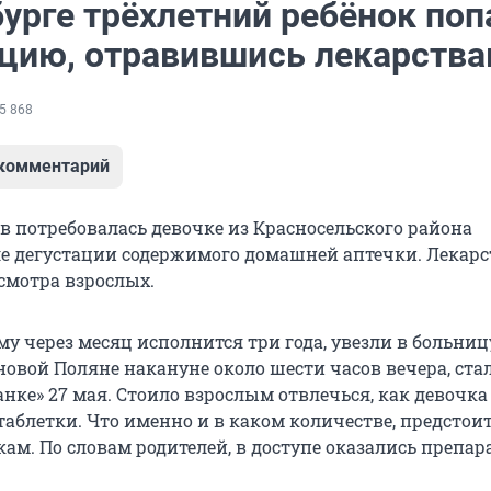
урге трёхлетний ребёнок поп
цию, отравившись лекарств
5 868
 комментарий
 потребовалась девочке из Красносельского района
ле дегустации содержимого домашней аптечки. Лекарс
исмотра взрослых.
му через месяц исполнится три года, увезли в больниц
новой Поляне накануне около шести часов вечера, ста
нке» 27 мая. Стоило взрослым отвлечься, как девочка
таблетки. Что именно и в каком количестве, предстои
ам. По словам родителей, в доступе оказались препар