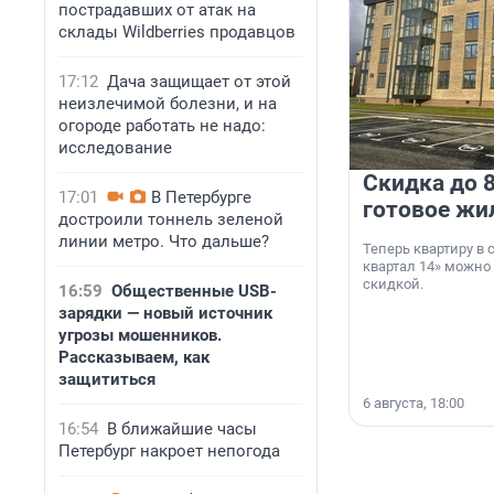
пострадавших от атак на
склады Wildberries продавцов
17:12
Дача защищает от этой
неизлечимой болезни, и на
огороде работать не надо:
исследование
Скидка до 8
17:01
В Петербурге
готовое жи
достроили тоннель зеленой
линии метро. Что дальше?
Теперь квартиру в
квартал 14» можно
скидкой.
16:59
Общественные USB-
зарядки — новый источник
угрозы мошенников.
Рассказываем, как
защититься
6 августа, 18:00
16:54
В ближайшие часы
Петербург накроет непогода