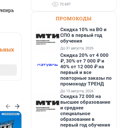
72 697
теперь
ПРОМОКОДЫ
Скидка 10% на ВО и
СПО в первый год
обучения
До 31 августа, 2026
льных
Скидка 20% от 4 000
₽, 30% от 7 000 ₽ и
40% от 12 000 ₽ на
первый и все
повторные заказы по
промокоду ТРЕНД
До 15 августа, 2026
Скидка 72 000 на
высшее образование
и среднее
специальное
образование в
первый год обучения