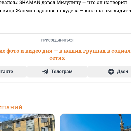
евался»: SHAMAN довел Мизулину — что он натворил
 певица Жасмин здорово похудела — как она выглядит 
ПРИСОЕДИНИТЬСЯ
е фото и видео дня — в наших группах в социа
сетях
нтакте
Телеграм
Дзен
МПАНИЙ