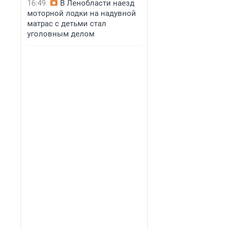
16:49
В Ленобласти наезд
моторной лодки на надувной
матрас с детьми стал
уголовным делом