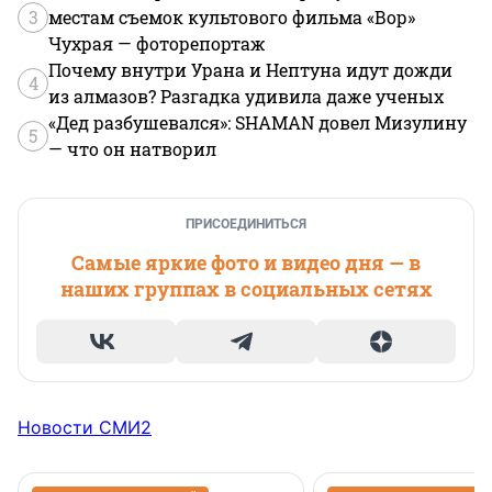
3
местам съемок культового фильма «Вор»
Чухрая — фоторепортаж
Почему внутри Урана и Нептуна идут дожди
4
из алмазов? Разгадка удивила даже ученых
«Дед разбушевался»: SHAMAN довел Мизулину
5
— что он натворил
ПРИСОЕДИНИТЬСЯ
Самые яркие фото и видео дня — в
наших группах в социальных сетях
Новости СМИ2