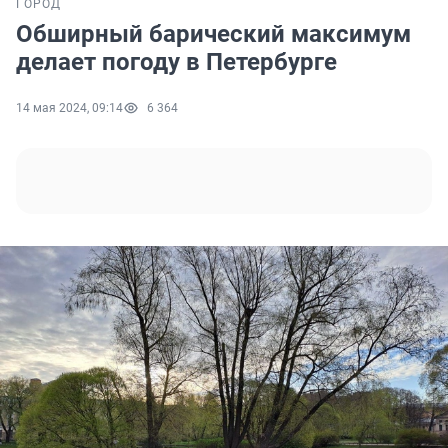
ГОРОД
Обширный барический максимум
делает погоду в Петербурге
14 мая 2024, 09:14
6 364