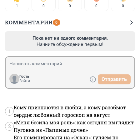
1
0
0
0
0
КОММЕНТАРИИ
0
Пока нет ни одного комментария.
Начните обсуждение первым!
Гость
Отправить
Войти
Кому признаются в любви, а кому разобьют
1
сердце: любовный гороскоп на август
«Меня бесила моя роль»: как сегодня выглядит
2
Пуговка из «Папиных дочек»
Его номинировали на «Оскар»: гуляем по