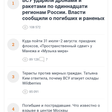
ВСУ ударили дронами и
1
ракетами по одиннадцати
регионам России. Власти
сообщили о погибших и раненых
108 572
Куда пойти 31 июля–2 августа: праздник
2
флоксов, «Пространственный сдвиг» у
Манежа и «Музыка мира»
89 128
7
Теракты против мирных граждан. Татьяна
3
Ким ответила, почему ВСУ атакует склады
Wildberries
85 091
Погибшие и пострадавшие. Что известно о
4
взрыве в центре Москвы