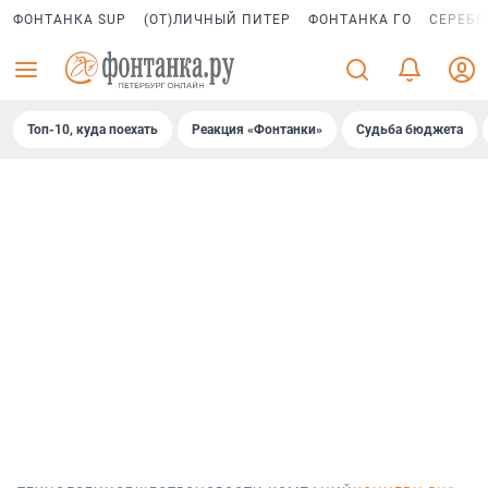
ФОНТАНКА SUP
(ОТ)ЛИЧНЫЙ ПИТЕР
ФОНТАНКА ГО
СЕРЕБР
Топ-10, куда поехать
Реакция «Фонтанки»
Судьба бюджета