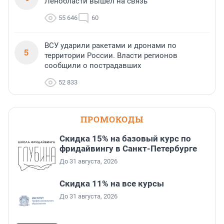
Ленобласти вышел на связь
55 646
60
ВСУ ударили ракетами и дронами по
5
территории России. Власти регионов
сообщили о пострадавших
52 833
ПРОМОКОДЫ
Скидка 15% на базовый курс по
фридайвингу в Санкт-Петербурге
До 31 августа, 2026
Скидка 11% на все курсы
До 31 августа, 2026