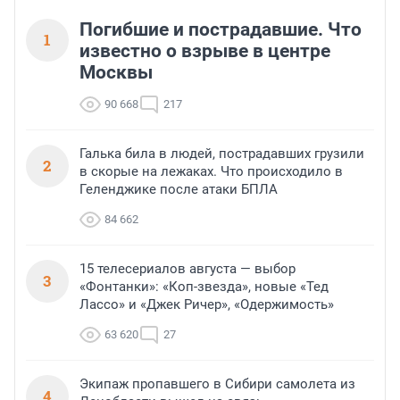
Погибшие и пострадавшие. Что
1
известно о взрыве в центре
Москвы
90 668
217
Галька била в людей, пострадавших грузили
2
в скорые на лежаках. Что происходило в
Геленджике после атаки БПЛА
84 662
15 телесериалов августа — выбор
3
«Фонтанки»: «Коп-звезда», новые «Тед
Лассо» и «Джек Ричер», «Одержимость»
63 620
27
Экипаж пропавшего в Сибири самолета из
4