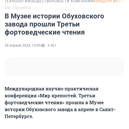
ТЕХНОЛОГИИ
ОБЩЕСТВО
НОВОСТИ КОМПАНИЙ
КОНЦЕРН ВКО «А
Erid: 2SDnje8Eijb
В Музее истории Обуховского
завода прошли Третьи
фортоведческие чтения
28 апреля 2024, 13:00
3 561
Международная научно-практическая
конференция «Мир крепостей. Третьи
фортоведческие чтения» прошла в Музее
истории Обуховского завода в апреле в Санкт-
Петербурге.