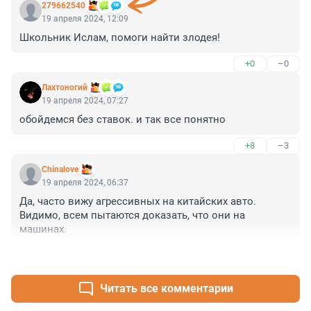
279662540
19 апреля 2024, 12:09
Школьник Ислам, помоги найти злодея!
+0
–0
Лахтоногий
19 апреля 2024, 07:27
обойдемся без ставок. и так все понятно
+8
–3
Chinalove
19 апреля 2024, 06:37
Да, часто вижу агрессивных на китайских авто. 
Видимо, всем пытаются доказать, что они на 
машинах.
+8
–4
Читать все комментарии