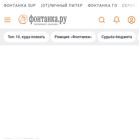
ФОНТАНКА SUP
(ОТ)ЛИЧНЫЙ ПИТЕР
ФОНТАНКА ГО
СЕРЕБР
Топ-10, куда поехать
Реакция «Фонтанки»
Судьба бюджета