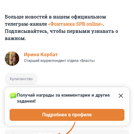
Больше новостей в нашем официальном
телеграм-канале
«Фонтанка SPB online»
.
Подписывайтесь, чтобы первыми узнавать о
важном.
Иpина Корбат
Старший корреспондент отдела «Власть»
Хулиганство
Получай награды за комментарии и другие 
задания!
0
0
0
0
0
Подробнее в профиле
КОММЕНТАРИИ
14