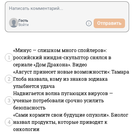
Гость
Отправить
Войти
«Минус — слишком много спойлеров»:
1
российский ниндзя-скульптор снялся в
сериале «Дом Дракона». Видео
«Август принесет новые возможности»: Тамара
2
Глоба назвала, кому из знаков зодиака
улыбнется удача
Надвигается волна пугающих вирусов —
3
ученые потребовали срочно усилить
безопасность
«Сами кормите свои будущие опухоли». Биолог
4
назвал продукты, которые приводят к
онкологии