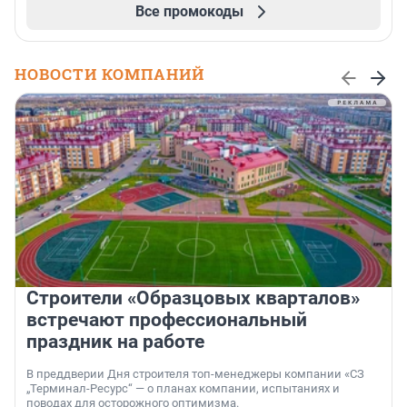
Все промокоды
НОВОСТИ КОМПАНИЙ
Строители «Образцовых кварталов»
встречают профессиональный
праздник на работе
В преддверии Дня строителя топ-менеджеры компании «СЗ
„Терминал-Ресурс“ — о планах компании, испытаниях и
поводах для осторожного оптимизма.