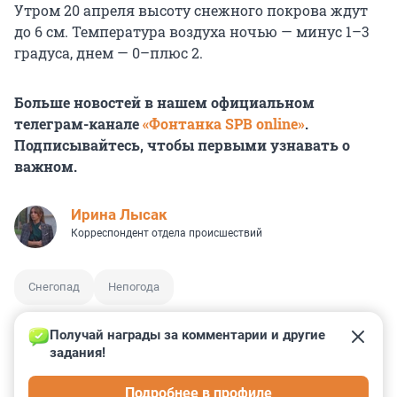
Утром 20 апреля высоту снежного покрова ждут
до 6 см. Температура воздуха ночью — минус 1–3
градуса, днем — 0–плюс 2.
Больше новостей в нашем официальном
телеграм-канале
«Фонтанка SPB online»
.
Подписывайтесь, чтобы первыми узнавать о
важном.
Ирина Лысак
Корреспондент отдела происшествий
Снегопад
Непогода
Получай награды за комментарии и другие 
задания!
0
0
0
0
0
Подробнее в профиле