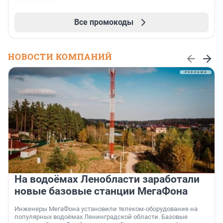
Все промокоды
НОВОСТИ КОМПАНИЙ
На водоёмах Ленобласти заработали
новые базовые станции МегаФона
Инженеры МегаФона установили телеком-оборудование на
популярных водоёмах Ленинградской области. Базовые