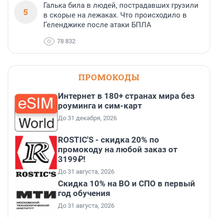
Галька била в людей, пострадавших грузили
5
в скорые на лежаках. Что происходило в
Геленджике после атаки БПЛА
78 832
ПРОМОКОДЫ
Интернет в 180+ странах мира без
роуминга и сим-карт
До 31 декабря, 2026
ROSTIC'S - скидка 20% по
промокоду на любой заказ от
3199₽!
До 31 августа, 2026
Скидка 10% на ВО и СПО в первый
год обучения
До 31 августа, 2026