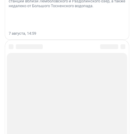
станции вблизи Лемболовского и Раздолинского озёр, а также
недалеко от Большого Тосненского водопада.
7 августа, 14:59