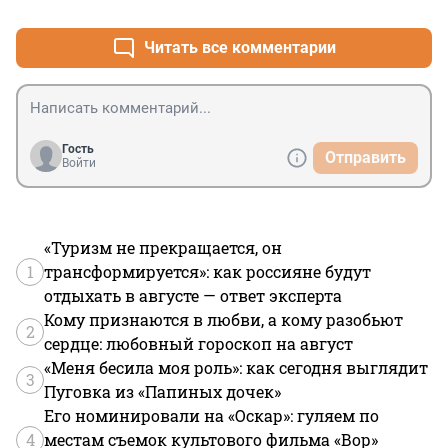
Читать все комментарии
Гость
Отправить
Войти
«Туризм не прекращается, он
1
трансформируется»: как россияне будут
отдыхать в августе — ответ эксперта
Кому признаются в любви, а кому разобьют
2
сердце: любовный гороскоп на август
«Меня бесила моя роль»: как сегодня выглядит
3
Пуговка из «Папиных дочек»
Его номинировали на «Оскар»: гуляем по
4
местам съемок культового фильма «Вор»