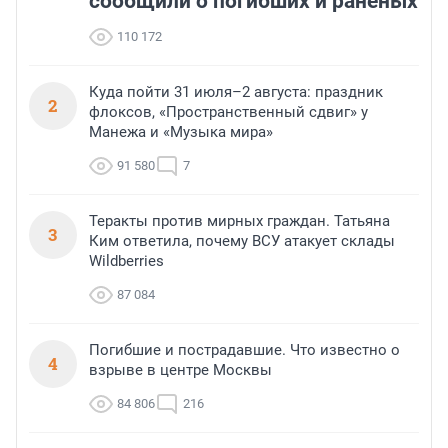
сообщили о погибших и раненых
110 172
Куда пойти 31 июля–2 августа: праздник
2
флоксов, «Пространственный сдвиг» у
Манежа и «Музыка мира»
91 580
7
Теракты против мирных граждан. Татьяна
3
Ким ответила, почему ВСУ атакует склады
Wildberries
87 084
Погибшие и пострадавшие. Что известно о
4
взрыве в центре Москвы
84 806
216