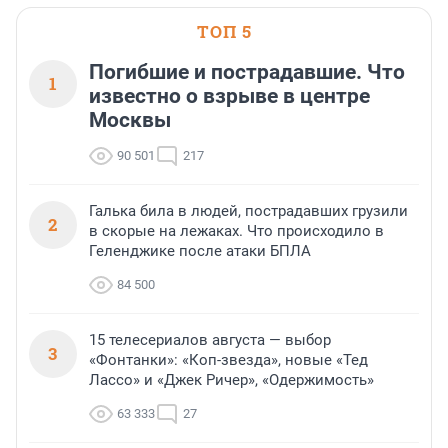
ТОП 5
Погибшие и пострадавшие. Что
1
известно о взрыве в центре
Москвы
90 501
217
Галька била в людей, пострадавших грузили
2
в скорые на лежаках. Что происходило в
Геленджике после атаки БПЛА
84 500
15 телесериалов августа — выбор
3
«Фонтанки»: «Коп-звезда», новые «Тед
Лассо» и «Джек Ричер», «Одержимость»
63 333
27