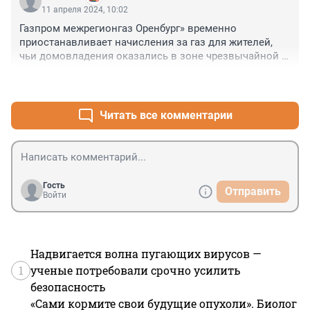
11 апреля 2024, 10:02
Газпром межрегионгаз Оренбург» временно 
приостанавливает начисления за газ для жителей, 
чьи домовладения оказались в зоне чрезвычайной 
ситуации в связи с паводком. (с)

+6
–0
Аплодисменты....
Читать все комментарии
Гость
Отправить
Войти
Надвигается волна пугающих вирусов —
1
ученые потребовали срочно усилить
безопасность
«Сами кормите свои будущие опухоли». Биолог