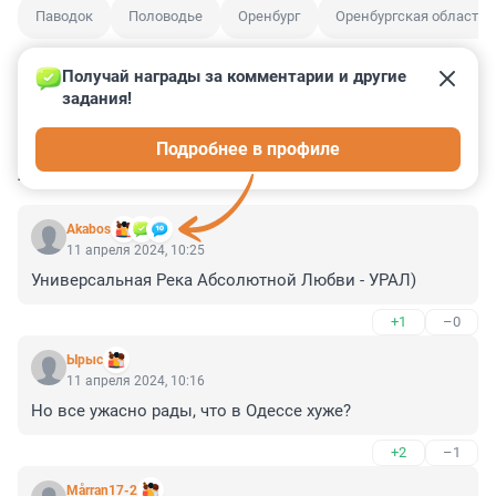
Паводок
Половодье
Оренбург
Оренбургская область
Получай награды за комментарии и другие 
задания!
0
0
0
0
0
Подробнее в профиле
КОММЕНТАРИИ
3
Akabos
11 апреля 2024, 10:25
Универсальная Река Абсолютной Любви - УРАЛ)
+1
–0
Ырыс
11 апреля 2024, 10:16
Но все ужасно рады, что в Одессе хуже?
+2
–1
Mårran17-2