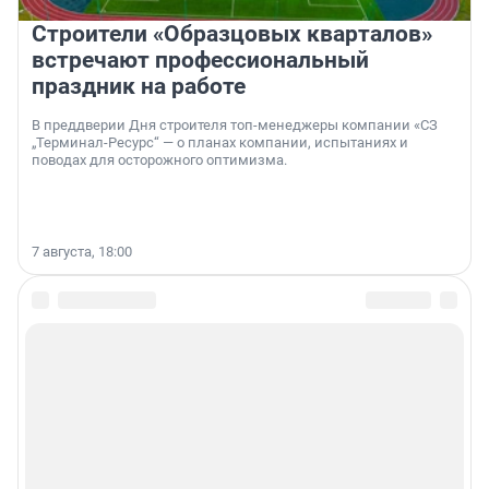
Строители «Образцовых кварталов»
встречают профессиональный
праздник на работе
В преддверии Дня строителя топ-менеджеры компании «СЗ
„Терминал-Ресурс“ — о планах компании, испытаниях и
поводах для осторожного оптимизма.
7 августа, 18:00