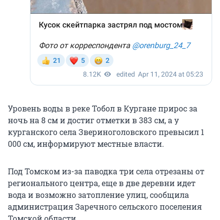
Уровень воды в реке Тобол в Кургане прирос за
ночь на 8 см и достиг отметки в 383 см, а у
курганского села Звериноголовского превысил 1
000 см, информируют местные власти.
Под Томском из-за паводка три села отрезаны от
регионального центра, еще в две деревни идет
вода и возможно затопление улиц, сообщила
администрация Заречного сельского поселения
Томской области.