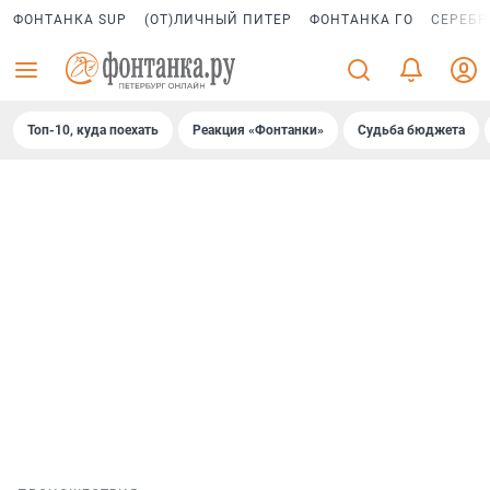
ФОНТАНКА SUP
(ОТ)ЛИЧНЫЙ ПИТЕР
ФОНТАНКА ГО
СЕРЕБР
Топ-10, куда поехать
Реакция «Фонтанки»
Судьба бюджета