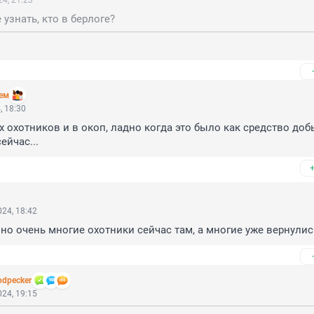
4, 21:23
 узнать, кто в берлоге?
аем
, 18:30
х охотников и в окоп, ладно когда это было как средство доб
ейчас...
24, 18:42
 но очень многие охотники сейчас там, а многие уже вернулис
dpecker
24, 19:15