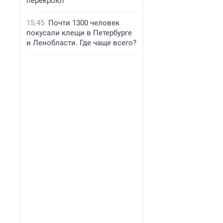
перекроют
15:45
Почти 1300 человек
покусали клещи в Петербурге
и Ленобласти. Где чаще всего?