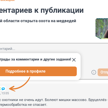
БЛИКАЦИИ
ентариев к публикации
й области открыта охота на медведей
грады за комментарии и другие задания!
Подробнее в профиле
Отп
, 13:05
 охотники не очень идут. Болеют мишки массово. Бруцеллёз -
термообработка не спасает.