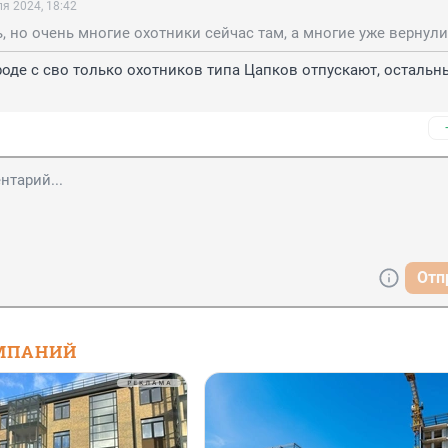
я 2024, 18:42
, но очень многие охотники сейчас там, а многие уже вернули
роде с сво только охотников типа Цапков отпускают, остальны
Отп
МПАНИЙ