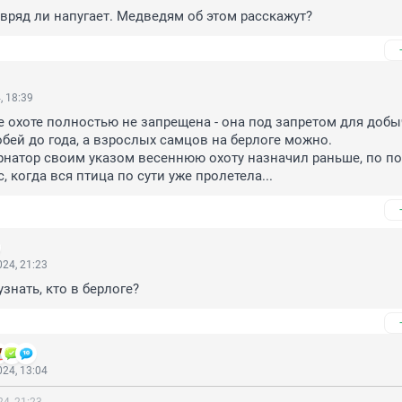
 вряд ли напугает. Медведям об этом расскажут?
, 18:39
ге охоте полностью не запрещена - она под запретом для добы
бей до года, а взрослых самцов на берлоге можно.

рнатор своим указом весеннюю охоту назначил раньше, по пого
с, когда вся птица по сути уже пролетела...
24, 21:23
узнать, кто в берлоге?
24, 13:04