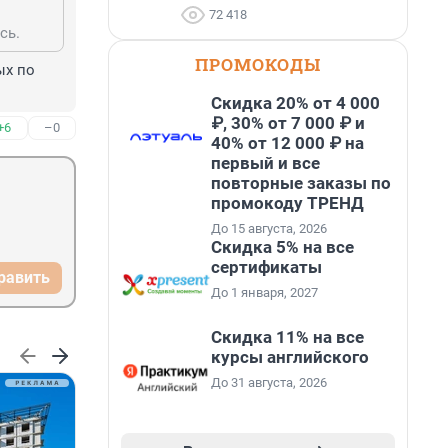
72 418
сь.
ПРОМОКОДЫ
х по 
Скидка 20% от 4 000
₽, 30% от 7 000 ₽ и
+6
–0
40% от 12 000 ₽ на
первый и все
повторные заказы по
промокоду ТРЕНД
До 15 августа, 2026
Скидка 5% на все
сертификаты
равить
До 1 января, 2027
Скидка 11% на все
курсы английского
До 31 августа, 2026