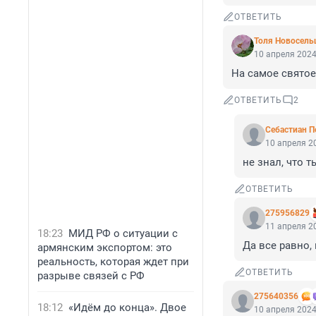
ОТВЕТИТЬ
Толя Новосель
10 апреля 2024
На самое святое
ОТВЕТИТЬ
2
Себастиан П
10 апреля 20
не знал, что 
ОТВЕТИТЬ
275956829
11 апреля 20
18:23
МИД РФ о ситуации с
Да все равно,
армянским экспортом: это
реальность, которая ждет при
ОТВЕТИТЬ
разрыве связей с РФ
275640356
18:12
«Идём до конца». Двое
10 апреля 2024