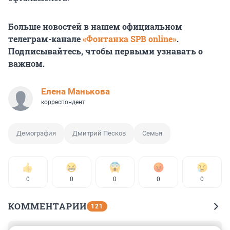
Больше новостей в нашем официальном
телеграм-канале
«Фонтанка SPB online»
.
Подписывайтесь, чтобы первыми узнавать о
важном.
Елена Манькова
корреспондент
Демография
Дмитрий Песков
Семья
0
0
0
0
0
КОММЕНТАРИИ
121