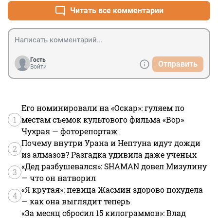
Читать все комментарии
Гость
Отправить
Войти
Его номинировали на «Оскар»: гуляем по
1
местам съемок культового фильма «Вор»
Чухрая — фоторепортаж
Почему внутри Урана и Нептуна идут дожди
2
из алмазов? Разгадка удивила даже ученых
«Дед разбушевался»: SHAMAN довел Мизулину
3
— что он натворил
«Я крутая»: певица Жасмин здорово похудела
4
— как она выглядит теперь
«За месяц сбросил 15 килограммов»: Влад