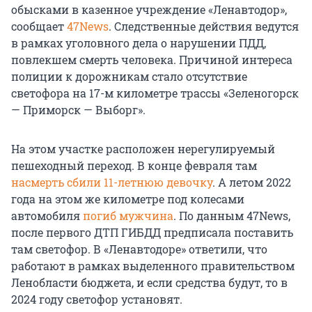
обысками в казенное учреждение «Ленавтодор»,
сообщает
47News
. Следственные действия ведутся
в рамках уголовного дела о нарушении ПДД,
повлекшем смерть человека. Причиной интереса
полиции к дорожникам стало отсутствие
светофора на 17-м километре трассы «Зеленогорск
— Приморск — Выборг».
На этом участке расположен нерегулируемый
пешеходный переход. В конце февраля там
насмерть сбили 11-летнюю девочку
. А летом 2022
года на этом же километре под колесами
автомобиля
погиб мужчина
. По данным 47News,
после первого ДТП ГИБДД предписала поставить
там светофор. В «Ленавтодоре» ответили, что
работают в рамках выделенного правительством
Ленобласти бюджета, и если средства будут, то в
2024 году светофор установят.