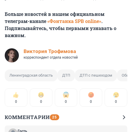
Больше новостей в нашем официальном
телеграм-канале
«Фонтанка SPB online»
.
Подписывайтесь, чтобы первыми узнавать о
важном.
Виктория Трофимова
корреспондент отдела новостей
Ленинградская область
ДТП
ДТП с пешеходом
Обыс
0
0
0
0
0
КОММЕНТАРИИ
25
Гость