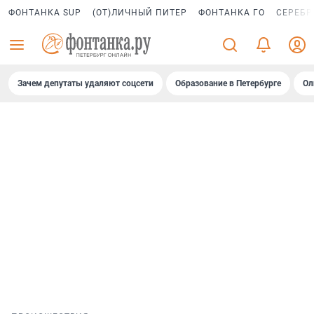
ФОНТАНКА SUP
(ОТ)ЛИЧНЫЙ ПИТЕР
ФОНТАНКА ГО
СЕРЕБР
Зачем депутаты удаляют соцсети
Образование в Петербурге
Ол