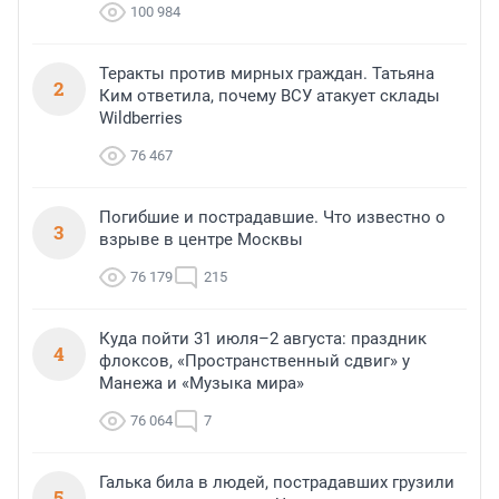
100 984
Теракты против мирных граждан. Татьяна
2
Ким ответила, почему ВСУ атакует склады
Wildberries
76 467
Погибшие и пострадавшие. Что известно о
3
взрыве в центре Москвы
76 179
215
Куда пойти 31 июля–2 августа: праздник
4
флоксов, «Пространственный сдвиг» у
Манежа и «Музыка мира»
76 064
7
Галька била в людей, пострадавших грузили
5