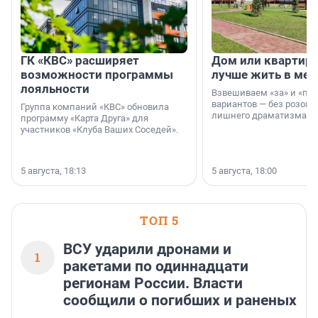
ГК «КВС» расширяет
Дом или квартира
возможности программы
лучше жить в мег
лояльности
Взвешиваем «за» и «про
вариантов — без розовы
Группа компаний «КВС» обновила
лишнего драматизма.
программу «Карта Друга» для
участников «Клуба Ваших Соседей».
5 августа, 18:13
5 августа, 18:00
ТОП 5
ВСУ ударили дронами и
1
ракетами по одиннадцати
регионам России. Власти
сообщили о погибших и раненых