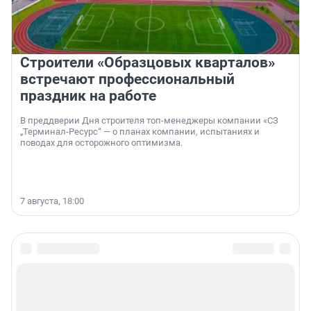
Строители «Образцовых кварталов»
встречают профессиональный
праздник на работе
В преддверии Дня строителя топ-менеджеры компании «СЗ
„Терминал-Ресурс“ — о планах компании, испытаниях и
поводах для осторожного оптимизма.
7 августа, 18:00