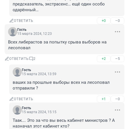
предсказатель, экстрасенс… ещё один особо 
одарённый…
+0
–0
ОТВЕТИТЬ
Гость
15 марта 2024, 12:23
Всех либерастов за попытку срыва выборов на 
лесоповал
+2
–5
ОТВЕТИТЬ
2
Гость
15 марта 2024, 13:59
ваших за прошлые выборы всех на лесоповал 
отправили ?
+1
–0
ОТВЕТИТЬ
Гость
15 марта 2024, 15:15
Таак…. Это за что вы весь кабинет министров ? А 
назначал этот кабинет кто?