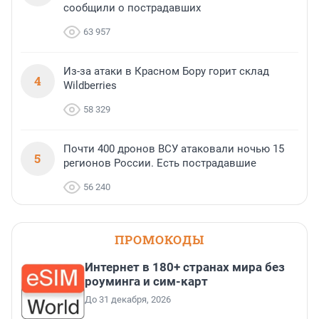
сообщили о пострадавших
63 957
Из-за атаки в Красном Бору горит склад
4
Wildberries
58 329
Почти 400 дронов ВСУ атаковали ночью 15
5
регионов России. Есть пострадавшие
56 240
ПРОМОКОДЫ
Интернет в 180+ странах мира без
роуминга и сим-карт
До 31 декабря, 2026