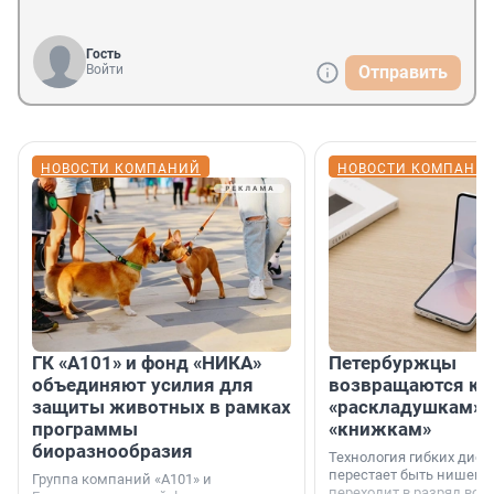
Гость
Войти
Отправить
НОВОСТИ КОМПАНИЙ
НОВОСТИ КОМПАНИ
ГК «А101» и фонд «НИКА»
Петербуржцы
объединяют усилия для
возвращаются к
защиты животных в рамках
«раскладушкам» 
программы
«книжкам»
биоразнообразия
Технология гибких дисп
перестает быть нишевы
Группа компаний «А101» и
переходит в разряд вос