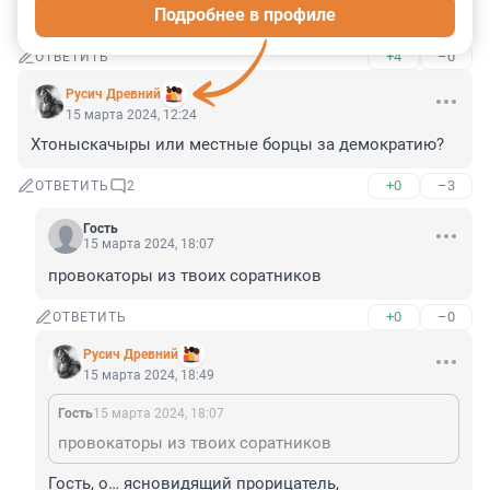
Подробнее в профиле
интереснее шоу. А то выборы уже приелись.
+4
–0
ОТВЕТИТЬ
Русич Древний
15 марта 2024, 12:24
Хтоныскачыры или местные борцы за демократию?
+0
–3
ОТВЕТИТЬ
2
Гость
15 марта 2024, 18:07
провокаторы из твоих соратников
+0
–0
ОТВЕТИТЬ
Русич Древний
15 марта 2024, 18:49
Гость
15 марта 2024, 18:07
провокаторы из твоих соратников
Гость, о… ясновидящий прорицатель, 