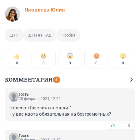
Яковлева Юлия
ДТП
ДТП на КАД
Пробка
0
0
0
0
0
КОММЕНТАРИИ
5
Гость
20 февраля 2024, 12:22
"колесо «Газели» отлетели "

 - у вас квота обязательная на безграмотных?
+0
–0
Гость
20 февраля 2024, 12:17