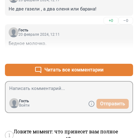
Не две газели , а два оленя или барана!
+0
–0
Гость
20 февраля 2024, 12:11
Бедное молочко.
+0
–0
Читать все комментарии
Гость
Отправить
Войти
Ловите момент: что принесет вам полное
1