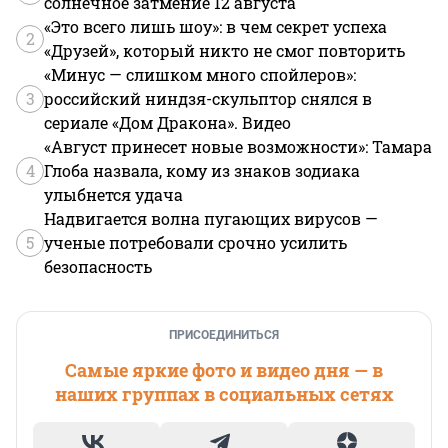
солнечное затмение 12 августа
«Это всего лишь шоу»: в чем секрет успеха
2
«Друзей», который никто не смог повторить
«Минус — слишком много спойлеров»:
3
российский ниндзя-скульптор снялся в
сериале «Дом Дракона». Видео
«Август принесет новые возможности»: Тамара
4
Глоба назвала, кому из знаков зодиака
улыбнется удача
Надвигается волна пугающих вирусов —
5
ученые потребовали срочно усилить
безопасность
ПРИСОЕДИНИТЬСЯ
Самые яркие фото и видео дня — в
наших группах в социальных сетях