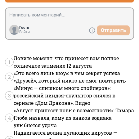
Гость
Отправить
Войти
Ловите момент: что принесет вам полное
1
солнечное затмение 12 августа
«Это всего лишь шоу»: в чем секрет успеха
2
«Друзей», который никто не смог повторить
«Минус — слишком много спойлеров»:
3
российский ниндзя-скульптор снялся в
сериале «Дом Дракона». Видео
«Август принесет новые возможности»: Тамара
4
Глоба назвала, кому из знаков зодиака
улыбнется удача
Надвигается волна пугающих вирусов —