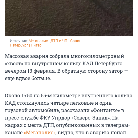
Источник: 
Мегаполис | ДТП и ЧП | Санкт-
Петербург | Питер
Массовая авария собрала многокилометровый
«хвост» на внутреннем кольце КАД Петербурга
вечером 13 февраля. В обратную сторону затор —
еще вдвое больше.
Около 16:50 на 55-м километре внутреннего кольца
КАД столкнулись четыре легковые и один
грузовой автомобиль, рассказали «Фонтанке» в
пресс-службе ФКУ Упрдор «Северо-Запад». На
кадрах с места ДТП, опубликованных в телеграм-
канале
«Мегаполис»
, видно, что в аварию попал