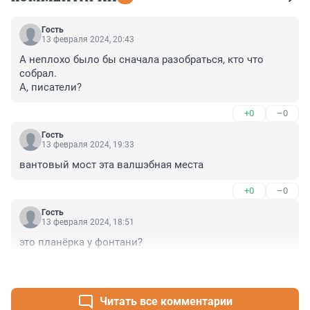
Гость
13 февраля 2024, 20:43
А неплохо было бы сначала разобраться, кто что 
собрал.

А, писатели?
+0
–0
Гость
13 февраля 2024, 19:33
вантовый мост эта валшэбная места
+0
–0
Гость
13 февраля 2024, 18:51
это планёрка у фонтани?
+0
–1
Читать все комментарии