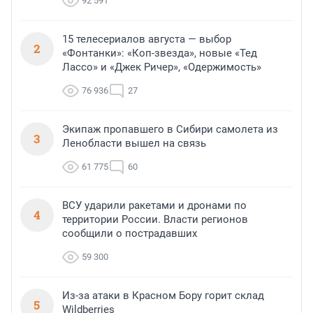
92 591
15 телесериалов августа — выбор
2
«Фонтанки»: «Коп-звезда», новые «Тед
Лассо» и «Джек Ричер», «Одержимость»
76 936
27
Экипаж пропавшего в Сибири самолета из
3
Ленобласти вышел на связь
61 775
60
ВСУ ударили ракетами и дронами по
4
территории России. Власти регионов
сообщили о пострадавших
59 300
Из-за атаки в Красном Бору горит склад
5
Wildberries