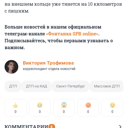
на внешнем кольце уже тянется на 10 километров
с лишним.
Больше новостей в нашем официальном
телеграм-канале
«Фонтанка SPB online»
.
Подписывайтесь, чтобы первыми узнавать о
важном.
Виктория Трофимова
корреспондент отдела новостей
ДТП
ДТП на КАД
Санкт-Петербург
Массовое ДТП
0
0
0
0
0
КОММЕНТАРИИ
8