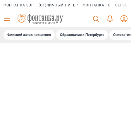
ФОНТАНКА SUP
(ОТ)ЛИЧНЫЙ ПИТЕР
ФОНТАНКА ГО
СЕРЕБР
Финский залив позеленел
Образование в Петербурге
Основател