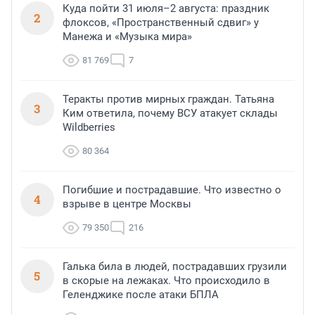
Куда пойти 31 июля–2 августа: праздник
2
флоксов, «Пространственный сдвиг» у
Манежа и «Музыка мира»
81 769
7
Теракты против мирных граждан. Татьяна
3
Ким ответила, почему ВСУ атакует склады
Wildberries
80 364
Погибшие и пострадавшие. Что известно о
4
взрыве в центре Москвы
79 350
216
Галька била в людей, пострадавших грузили
5
в скорые на лежаках. Что происходило в
Геленджике после атаки БПЛА