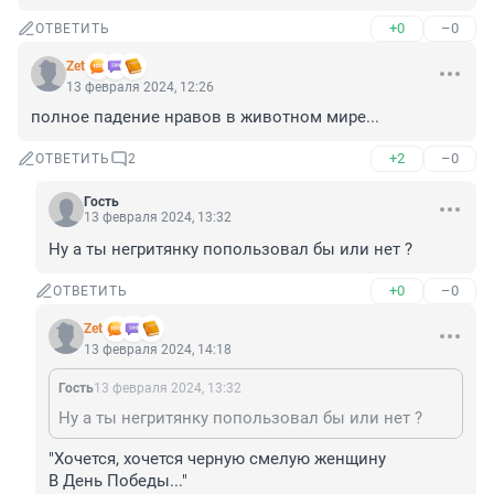
+0
–0
ОТВЕТИТЬ
Zet
13 февраля 2024, 12:26
полное падение нравов в животном мире...
+2
–0
ОТВЕТИТЬ
2
Гость
13 февраля 2024, 13:32
Ну а ты негритянку попользовал бы или нет ?
+0
–0
ОТВЕТИТЬ
Zet
13 февраля 2024, 14:18
Гость
13 февраля 2024, 13:32
Ну а ты негритянку попользовал бы или нет ?
"Хочется, хочется черную смелую женщину

В День Победы..."
