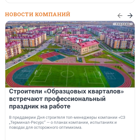
НОВОСТИ КОМПАНИЙ
Строители «Образцовых кварталов»
встречают профессиональный
праздник на работе
В преддверии Дня строителя топ-менеджеры компании «СЗ
„Терминал-Ресурс“ — о планах компании, испытаниях и
поводах для осторожного оптимизма.