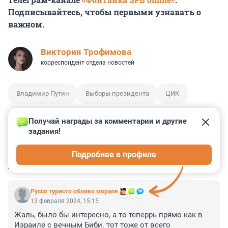
Подписывайтесь, чтобы первыми узнавать о
важном.
Виктория Трофимова
корреспондент отдела новостей
Владимир Путин
Выборы президента
ЦИК
Получай награды за комментарии и другие 
задания!
0
0
0
0
0
Подробнее в профиле
КОММЕНТАРИИ
162
Руссо туристо облико морале
13 февраля 2024, 15:15
Жаль, было бы интересно, а то теперрь прямо как в 
Израиле с вечным Биби. тот тоже от всего 