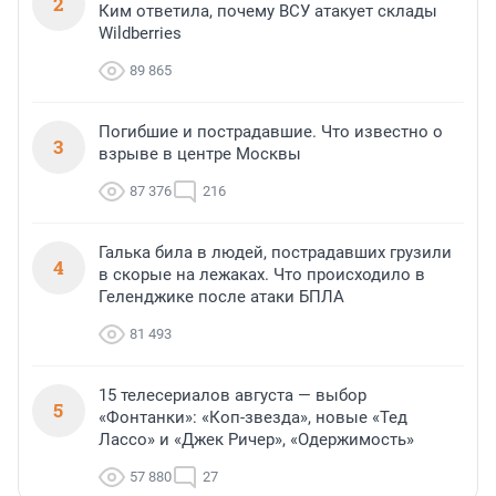
2
Ким ответила, почему ВСУ атакует склады
Wildberries
89 865
Погибшие и пострадавшие. Что известно о
3
взрыве в центре Москвы
87 376
216
Галька била в людей, пострадавших грузили
4
в скорые на лежаках. Что происходило в
Геленджике после атаки БПЛА
81 493
15 телесериалов августа — выбор
5
«Фонтанки»: «Коп-звезда», новые «Тед
Лассо» и «Джек Ричер», «Одержимость»
57 880
27