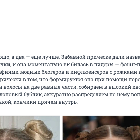
ошо, а два — еще лучше. Забавной прическе дали назв
учки
, и она моментально выбилась в лидеры — фэшн-
афиями модных блогеров и инфлюенсеров с рожками 
 прически в том, что формируется она при помощи по
 волосы на две равные части, собираем в высокий хво
лоновый бублик, аккуратно распределяем по нему вол
нкой, кончики прячем внутрь.