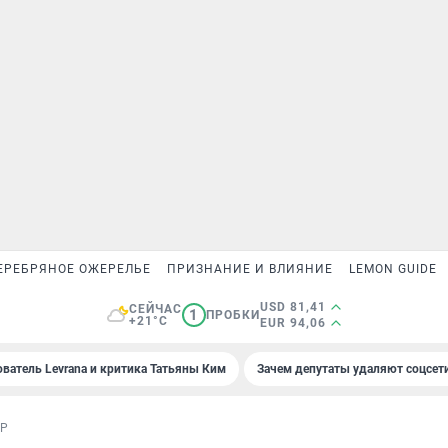
ЕРЕБРЯНОЕ ОЖЕРЕЛЬЕ
ПРИЗНАНИЕ И ВЛИЯНИЕ
LEMON GUIDE
USD 81,41
СЕЙЧАС
1
ПРОБКИ
+21°C
EUR 94,06
ователь Levrana и критика Татьяны Ким
Зачем депутаты удаляют соцсет
ОР