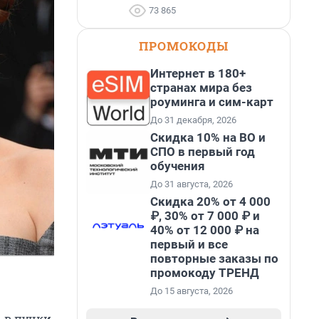
73 865
ПРОМОКОДЫ
Интернет в 180+
странах мира без
роуминга и сим-карт
До 31 декабря, 2026
Скидка 10% на ВО и
СПО в первый год
обучения
До 31 августа, 2026
Скидка 20% от 4 000
₽, 30% от 7 000 ₽ и
40% от 12 000 ₽ на
первый и все
повторные заказы по
промокоду ТРЕНД
До 15 августа, 2026
ь в пучки