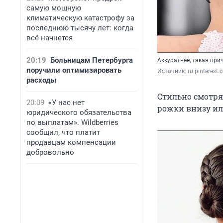
самую мощную
климатическую катастрофу за
последнюю тысячу лет: когда
всё начнется
20:19
Больницам Петербурга
Аккуратнее, такая при
поручили оптимизировать
Источник: 
ru.pinterest
расходы
Стильно смотря
20:09
«У нас нет
рожки внизу ил
юридического обязательства
по выплатам». Wildberries
сообщил, что платит
продавцам компенсации
добровольно