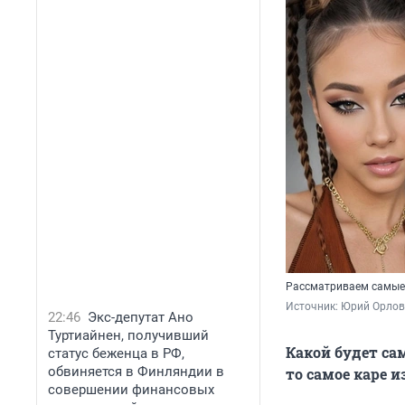
Рассматриваем самые
Источник: 
Юрий Орлов 
22:46
Экс-депутат Ано
Туртиайнен, получивший
Какой будет са
статус беженца в РФ,
обвиняется в Финляндии в
то самое каре и
совершении финансовых