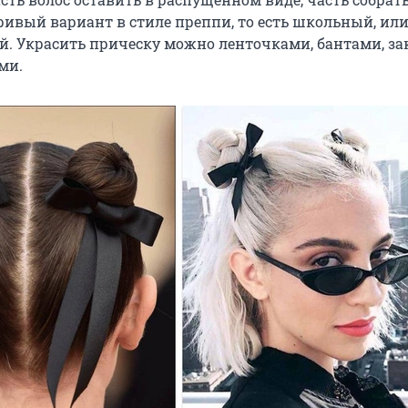
ривый вариант в стиле преппи, то есть школьный, ил
й. Украсить прическу можно ленточками, бантами, з
ми.