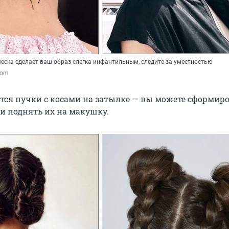
ческа сделает ваш образ слегка инфантильным, следите за уместностью
.com
тся пучки с косами на затылке — вы можете сформир
и поднять их на макушку.