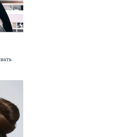
овать