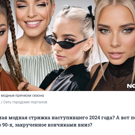
 модные прически сезона
/ Сеть городских порталов
мая модная стрижка наступившего 2024 года? А вот п
з 90-х, закрученное кончиками вниз?