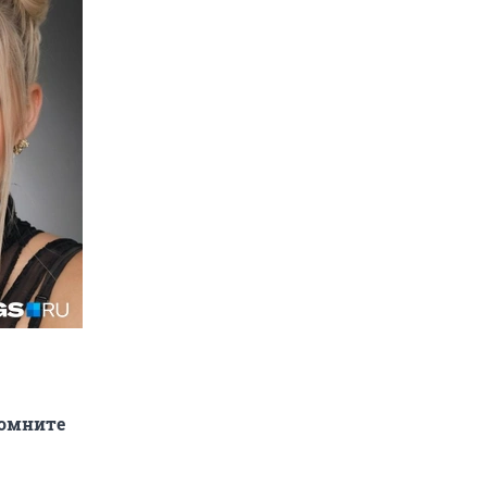
омните