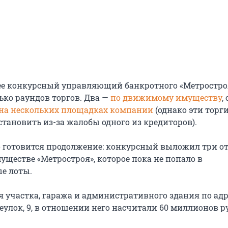
е конкурсный управляющий банкротного «Метростро
ько раундов торгов. Два —
по движимому имуществу
,
на нескольких площадках компании
(однако эти торг
тановить из-за жалобы одного из кредиторов).
 готовится продолжение: конкурсный выложил три о
уществе «Метростроя», которое пока не попало в
е лоты.
я участка, гаража и административного здания по адр
еулок, 9, в отношении него насчитали 60 миллионов р