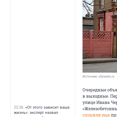
Источник: 
citywalls.ru
Очередные объя
в выходные. Пер
улице Ивана Че
22:36
«От этого зависит ваша
«Железобетонные
жизнь»: эксперт назвал
спорили еще
пр