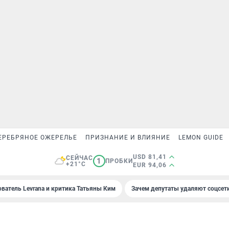
ЕРЕБРЯНОЕ ОЖЕРЕЛЬЕ
ПРИЗНАНИЕ И ВЛИЯНИЕ
LEMON GUIDE
USD 81,41
СЕЙЧАС
1
ПРОБКИ
+21°C
EUR 94,06
ователь Levrana и критика Татьяны Ким
Зачем депутаты удаляют соцсет