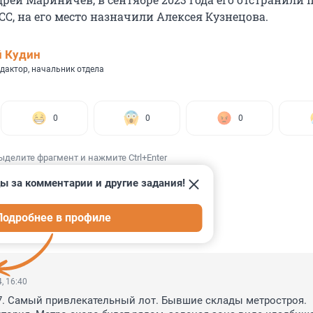
С, на его место назначили Алексея Кузнецова.
 Кудин
дактор, начальник отдела
0
0
0
ыделите фрагмент и нажмите Ctrl+Enter
ы за комментарии и другие задания!
Подробнее в профиле
ИИ
27
, 16:40
7. Самый привлекательный лот. Бывшие склады метростроя. 