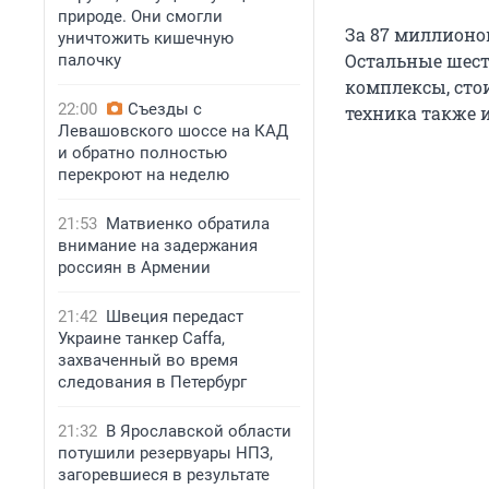
природе. Они смогли
За 87 миллионов
уничтожить кишечную
Остальные шест
палочку
комплексы, стои
22:00
Съезды с
техника также 
Левашовского шоссе на КАД
и обратно полностью
перекроют на неделю
21:53
Матвиенко обратила
внимание на задержания
россиян в Армении
21:42
Швеция передаст
Украине танкер Caffa,
захваченный во время
следования в Петербург
21:32
В Ярославской области
потушили резервуары НПЗ,
загоревшиеся в результате