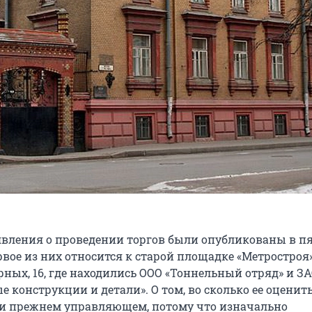
вления о проведении торгов были опубликованы в п
вое из них относится к старой площадке «Метростроя
рных, 16, где находились ООО «Тоннельный отряд» и З
 конструкции и детали». О том, во сколько ее оценить
и прежнем управляющем, потому что изначально