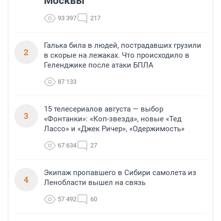
Москвы
93 397
217
Галька била в людей, пострадавших грузили
2
в скорые на лежаках. Что происходило в
Геленджике после атаки БПЛА
87 133
15 телесериалов августа — выбор
3
«Фонтанки»: «Коп-звезда», новые «Тед
Лассо» и «Джек Ричер», «Одержимость»
67 634
27
Экипаж пропавшего в Сибири самолета из
4
Ленобласти вышел на связь
57 492
60