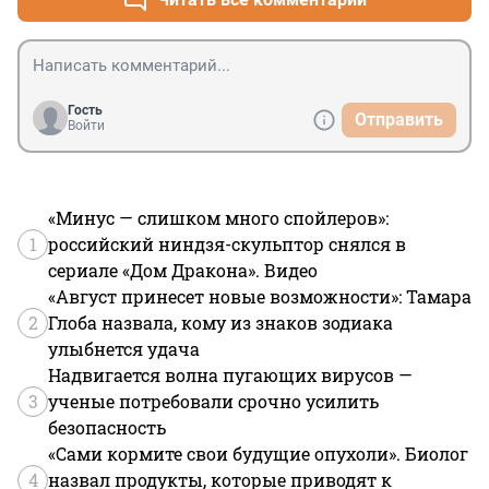
Гость
Отправить
Войти
«Минус — слишком много спойлеров»:
1
российский ниндзя-скульптор снялся в
сериале «Дом Дракона». Видео
«Август принесет новые возможности»: Тамара
2
Глоба назвала, кому из знаков зодиака
улыбнется удача
Надвигается волна пугающих вирусов —
3
ученые потребовали срочно усилить
безопасность
«Сами кормите свои будущие опухоли». Биолог
4
назвал продукты, которые приводят к