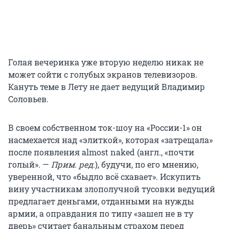
Голая вечеринка уже вторую неделю никак не
может сойти с голубых экранов телевизоров.
Кануть теме в Лету не дает ведущий Владимир
Соловьев.
В своем собственном ток-шоу на «России-1» он
насмехается над «элиткой», которая «затрещала»
после появления almost naked (англ., «почти
голый». —
Прим. ред.
), будучи, по его мнению,
уверенной, что «быдло всё схавает». Искупить
вину участникам злополучной тусовки ведущий
предлагает деньгами, отданными на нужды
армии, а оправдания по типу «зашел не в ту
дверь» считает банальным страхом перед