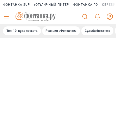
ФОНТАНКА SUP
(ОТ)ЛИЧНЫЙ ПИТЕР
ФОНТАНКА ГО
СЕРЕБР
Топ-10, куда поехать
Реакция «Фонтанки»
Судьба бюджета