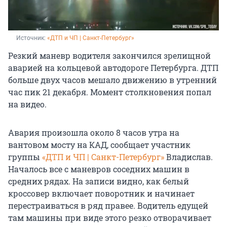
Источник: 
«ДТП и ЧП | Санкт-Петербург»
Резкий маневр водителя закончился зрелищной
аварией на кольцевой автодороге Петербурга. ДТП
больше двух часов мешало движению в утренний
час пик 21 декабря. Момент столкновения попал
на видео.
Авария произошла около 8 часов утра на
вантовом мосту на КАД, сообщает участник
группы
«ДТП и ЧП | Санкт-Петербург»
Владислав.
Началось все с маневров соседних машин в
средних рядах. На записи видно, как белый
кроссовер включает поворотник и начинает
перестраиваться в ряд правее. Водитель едущей
там машины при виде этого резко отворачивает