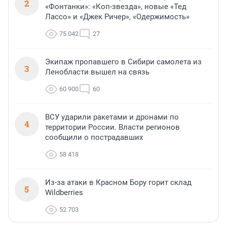
2
«Фонтанки»: «Коп-звезда», новые «Тед
Лассо» и «Джек Ричер», «Одержимость»
75 042
27
Экипаж пропавшего в Сибири самолета из
3
Ленобласти вышел на связь
60 900
60
ВСУ ударили ракетами и дронами по
4
территории России. Власти регионов
сообщили о пострадавших
58 418
Из-за атаки в Красном Бору горит склад
5
Wildberries
52 703