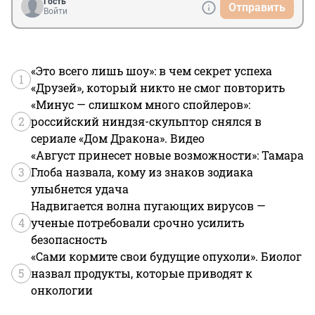
Гость
Отправить
Войти
«Это всего лишь шоу»: в чем секрет успеха
1
«Друзей», который никто не смог повторить
«Минус — слишком много спойлеров»:
2
российский ниндзя-скульптор снялся в
сериале «Дом Дракона». Видео
«Август принесет новые возможности»: Тамара
3
Глоба назвала, кому из знаков зодиака
улыбнется удача
Надвигается волна пугающих вирусов —
4
ученые потребовали срочно усилить
безопасность
«Сами кормите свои будущие опухоли». Биолог
5
назвал продукты, которые приводят к
онкологии