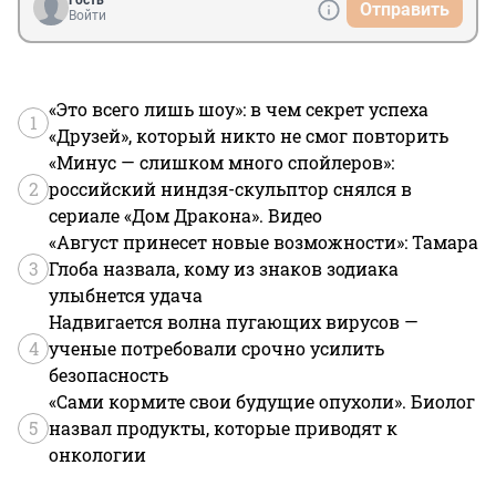
Отправить
Войти
«Это всего лишь шоу»: в чем секрет успеха
1
«Друзей», который никто не смог повторить
«Минус — слишком много спойлеров»:
2
российский ниндзя-скульптор снялся в
сериале «Дом Дракона». Видео
«Август принесет новые возможности»: Тамара
3
Глоба назвала, кому из знаков зодиака
улыбнется удача
Надвигается волна пугающих вирусов —
4
ученые потребовали срочно усилить
безопасность
«Сами кормите свои будущие опухоли». Биолог
5
назвал продукты, которые приводят к
онкологии