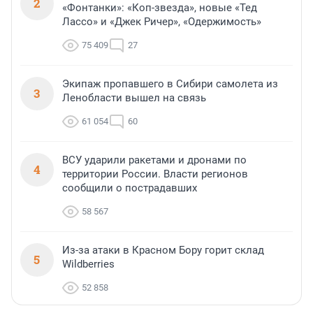
2
«Фонтанки»: «Коп-звезда», новые «Тед
Лассо» и «Джек Ричер», «Одержимость»
75 409
27
Экипаж пропавшего в Сибири самолета из
3
Ленобласти вышел на связь
61 054
60
ВСУ ударили ракетами и дронами по
4
территории России. Власти регионов
сообщили о пострадавших
58 567
Из-за атаки в Красном Бору горит склад
5
Wildberries
52 858