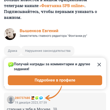
телеграм-канале
«Фонтанка SPB online»
.
Подписывайтесь, чтобы первыми узнавать о
важном.
Вышенков Евгений
Заместитель главного редактора "Фонтанки.ру"
Драка
Нарушение законодательства
Получай награды за комментарии и другие 
задания!
0
0
0
0
0
Подробнее в профиле
КОММЕНТАРИИ
211
280737680
19 декабря 2023, 07:59
старшие у тебя в Москве...)))