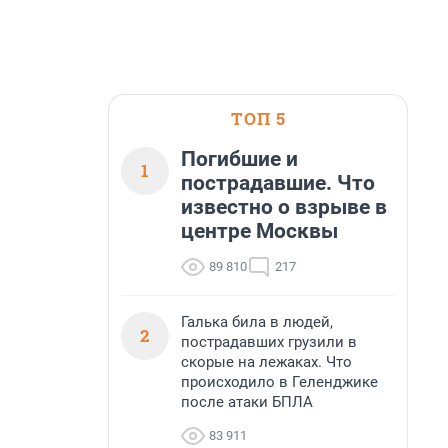
ТОП 5
Погибшие и
1
пострадавшие. Что
известно о взрыве в
центре Москвы
89 810
217
Галька била в людей,
2
пострадавших грузили в
скорые на лежаках. Что
происходило в Геленджике
после атаки БПЛА
83 911