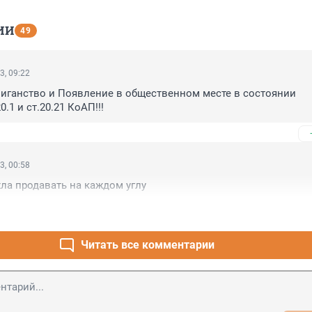
ИИ
49
3, 09:22
лиганство и Появление в общественном месте в состоянии 
0.1 и ст.20.21 КоАП!!!
3, 00:58
ла продавать на каждом углу
Читать все комментарии