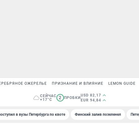
ЕРЕБРЯНОЕ ОЖЕРЕЛЬЕ
ПРИЗНАНИЕ И ВЛИЯНИЕ
LEMON GUIDE
USD 82,17
СЕЙЧАС
2
ПРОБКИ
+17°C
EUR 94,84
поступил в вузы Петербурга по квоте
Финский залив позеленел
Пете