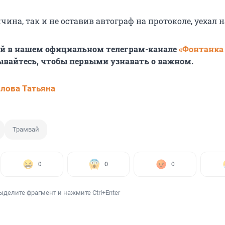
чина, так и не оставив автограф на протоколе, уехал н
ей в нашем официальном телеграм-канале
«Фонтанка
ывайтесь, чтобы первыми узнавать о важном.
лова Татьяна
Трамвай
0
0
0
ыделите фрагмент и нажмите Ctrl+Enter