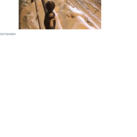
Фонтанки»