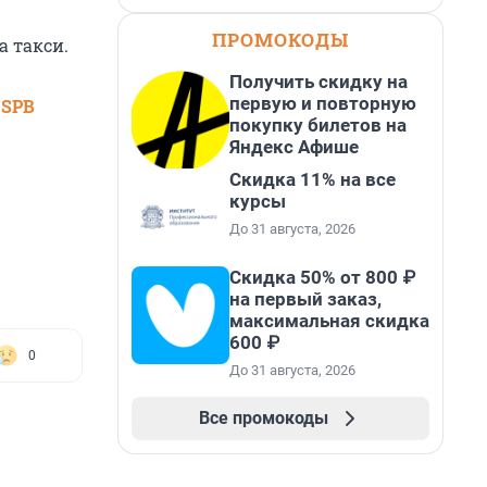
ПРОМОКОДЫ
а такси.
Получить скидку на
первую и повторную
 SPB
покупку билетов на
Яндекс Афише
Скидка 11% на все
курсы
До 31 августа, 2026
Скидка 50% от 800 ₽
на первый заказ,
максимальная скидка
600 ₽
0
До 31 августа, 2026
Все промокоды