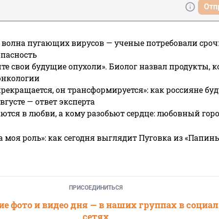
Отп
 волна пугающих вирусов — ученые потребовали сроч
опасность
те свои будущие опухоли». Биолог назвал продукты, 
онкологии
прекращается, он трансформируется»: как россияне буд
вгусте — ответ эксперта
ются в любви, а кому разобьют сердце: любовный гор
а моя роль»: как сегодня выглядит Пуговка из «Папин
ПРИСОЕДИНИТЬСЯ
е фото и видео дня — в наших группах в социа
сетях