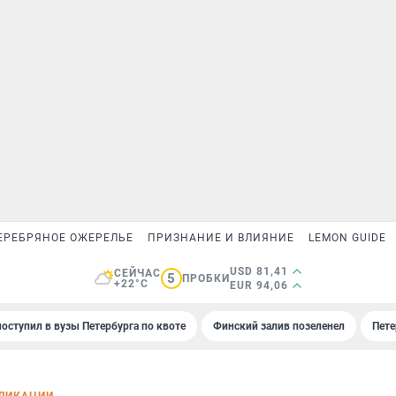
ЕРЕБРЯНОЕ ОЖЕРЕЛЬЕ
ПРИЗНАНИЕ И ВЛИЯНИЕ
LEMON GUIDE
USD 81,41
СЕЙЧАС
5
ПРОБКИ
+22°C
EUR 94,06
поступил в вузы Петербурга по квоте
Финский залив позеленел
Пете