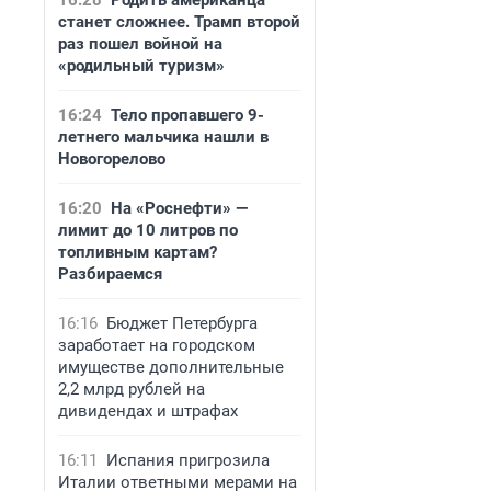
16:28
Родить американца
станет сложнее. Трамп второй
раз пошел войной на
«родильный туризм»
16:24
Тело пропавшего 9-
летнего мальчика нашли в
Новогорелово
16:20
На «Роснефти» —
лимит до 10 литров по
топливным картам?
Разбираемся
16:16
Бюджет Петербурга
заработает на городском
имуществе дополнительные
2,2 млрд рублей на
дивидендах и штрафах
16:11
Испания пригрозила
Италии ответными мерами на