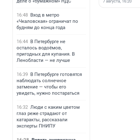
деле о «бумажном» НДС
7 августа, 16:20
16:48
Вход в метро
«Чкаловская» ограничат по
будням до конца года
16:44
В Петербурге не
осталось водоёмов,
пригодных для купания. В
Ленобласти — не лучше
16:39
В Петербурге готовятся
наблюдать солнечное
затмение — чтобы его
увидеть, нужно постараться
16:32
Люди с каким цветом
глаз реже страдают от
катаракты, рассказали
эксперты ПНИПУ