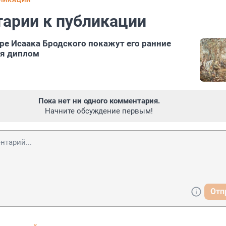
БЛИКАЦИИ
арии к публикации
ре Исаака Бродского покажут его ранние
ая диплом
Пока нет ни одного комментария.
Начните обсуждение первым!
Отп