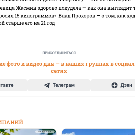
 певица Жасмин здорово похудела — как она выглядит 
росил 15 килограммов»: Влад Прохоров — о том, как худе
 старше его на 21 год
ПРИСОЕДИНИТЬСЯ
е фото и видео дня — в наших группах в социа
сетях
нтакте
Телеграм
Дзен
МПАНИЙ