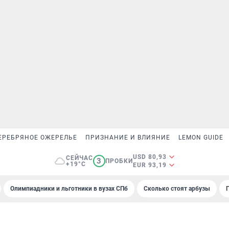
ЕРЕБРЯНОЕ ОЖЕРЕЛЬЕ
ПРИЗНАНИЕ И ВЛИЯНИЕ
LEMON GUIDE
USD 80,93
СЕЙЧАС
3
ПРОБКИ
+19°C
EUR 93,19
Олимпиадники и льготники в вузах СПб
Сколько стоят арбузы