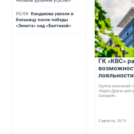
«новым уровнем угрозы»
05/08
Кондакова увезли в
больницу после победы
«Зенита» над «Балтикой»
ГК «КВС» р
возможнос
лояльности
Группа компаний «
«Карта Друга» для 
Соседей».
5 августа, 18:13