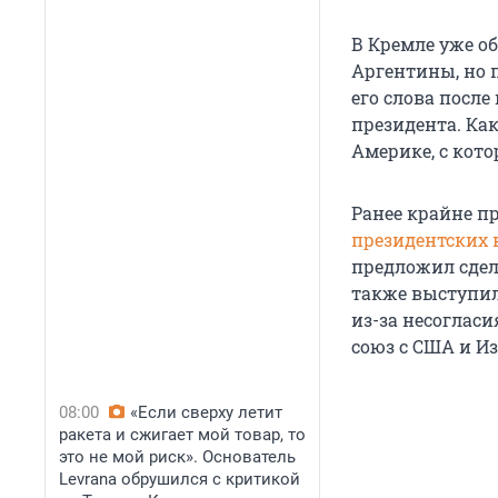
В Кремле уже о
Аргентины, но 
его слова после
президента. Ка
Америке, с кот
Ранее крайне 
президентских 
предложил сдел
также выступил
из-за несоглас
союз с США и И
08:00
«Если сверху летит
ракета и сжигает мой товар, то
это не мой риск». Основатель
Levrana обрушился с критикой