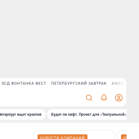
ЗСД ФОНТАНКА ФЕСТ
ПЕТЕРБУРГСКИЙ ЗАВТРАК
АФИША PLUS
Петербург ищет креатив
Будет ли лифт. Проект для «Театральной»
Б
НОВОСТИ КОМПАНИЙ
НОВОС