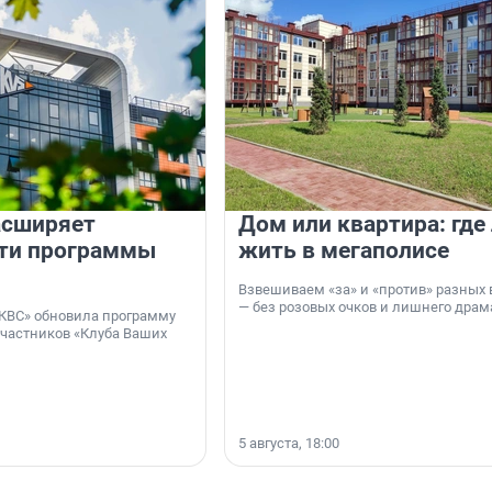
асширяет
Дом или квартира: где
ти программы
жить в мегаполисе
Взвешиваем «за» и «против» разных 
— без розовых очков и лишнего драм
КВС» обновила программу
участников «Клуба Ваших
5 августа, 18:00