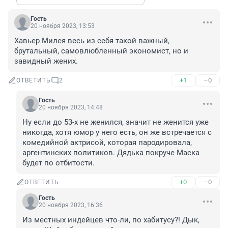
Гость
20 ноября 2023, 13:53
Хавьер Милея весь из себя такой важный, 
брутальный, самовлюбленный экономист, но и 
завидный жених.
+1
–0
ОТВЕТИТЬ
2
Гость
20 ноября 2023, 14:48
Ну если до 53-х не женился, значит не женится уже 
никогда, хотя юмор у него есть, он же встречается с 
комедийной актрисой, которая пародировала, 
аргентинских политиков. Дядька покруче Маска 
будет по отбитости.
+0
–0
ОТВЕТИТЬ
Гость
20 ноября 2023, 16:36
Из местных индейцев что-ли, по хабитусу?! Дык, 