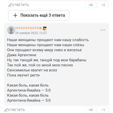
+0
–2
ОТВЕТИТЬ
Показать ещё 3 ответа
111111111111118
20 ноября 2023, 13:27
Наши женщины прощают нам нашу слабость

Наши женщины прощают нам наши слёзы

Они прощают всему миру смех и веселье

Даже Аргентине

Ну, так танцуй же, танцуй под мои барабаны

Так пой же, пой со мной мою песню

Сенсимильи хватит на всех

Пока звучит регги

Какая боль, какая боль

Аргентина-Ямайка — 5:0

Какая боль, какая боль

Аргентина-Ямайка — 5:0
+0
–1
ОТВЕТИТЬ