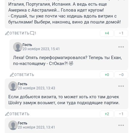
Италия, Португалия, Испания. А ведь есть еще 
Америка с Австралией… Голова идет кругом!

- Слушай, ты уже почти час ходишь вдоль витрин с 
бутылками! Выбери, наконец, вино да пошли домой!
+4
–1
ОТВЕТИТЬ
1
Гость
20 ноября 2023, 15:41
Леха! Опять переформатировался? Теперь ты Ехан, 
по-настоящему - СтОкан?! 🤣
+0
–0
ОТВЕТИТЬ
Гость
20 ноября 2023, 13:43
Если добьются визита, то может хоть кто там дочек 
Шойгу замуж возьмет, они туда подходящие партии.
+2
–1
ОТВЕТИТЬ
Гость
20 ноября 2023, 13:41