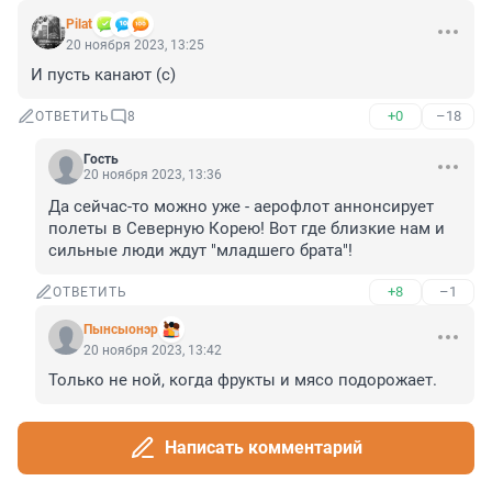
Pilat
20 ноября 2023, 13:25
И пусть канают (с)
+0
–18
ОТВЕТИТЬ
8
Гость
20 ноября 2023, 13:36
Да сейчас-то можно уже - аерофлот аннонсирует 
полеты в Северную Корею! Вот где близкие нам и 
сильные люди ждут "младшего брата"!
+8
–1
ОТВЕТИТЬ
Пынсыонэр
20 ноября 2023, 13:42
Только не ной, когда фрукты и мясо подорожает.
+3
–3
ОТВЕТИТЬ
Написать комментарий
Гость
20 ноября 2023, 13:54