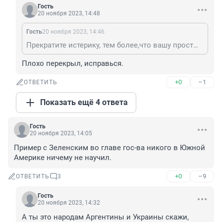
Гость
20 ноября 2023, 14:48
Гость
20 ноября 2023, 14:46
Прекратите истерику, тем более,что вашу простыню никто читать не станет.
Плохо перекрыл, исправься.
+0
–1
ОТВЕТИТЬ
Показать ещё 4 ответа
Гость
20 ноября 2023, 14:05
Пример с Зеленским во главе гос-ва никого в Южной 
Америке ничему не научил.
+0
–9
ОТВЕТИТЬ
3
Гость
20 ноября 2023, 14:32
А ты это народам Аргентины и Украины скажи, 