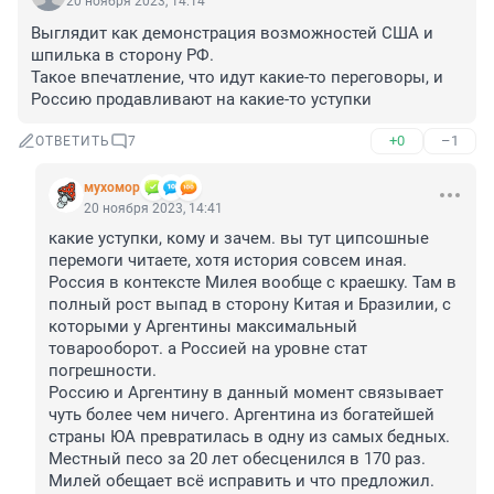
20 ноября 2023, 14:14
Выглядит как демонстрация возможностей США и 
шпилька в сторону РФ.

Такое впечатление, что идут какие-то переговоры, и 
Россию продавливают на какие-то уступки
+0
–1
ОТВЕТИТЬ
7
мухомор
20 ноября 2023, 14:41
какие уступки, кому и зачем. вы тут ципсошные 
перемоги читаете, хотя история совсем иная. 
Россия в контексте Милея вообще с краешку. Там в 
полный рост выпад в сторону Китая и Бразилии, с 
которыми у Аргентины максимальный 
товарооборот. а Россией на уровне стат 
погрешности.

Россию и Аргентину в данный момент связывает 
чуть более чем ничего. Аргентина из богатейшей 
страны ЮА превратилась в одну из самых бедных. 
Местный песо за 20 лет обесценился в 170 раз.

Милей обещает всё исправить и что предложил.
