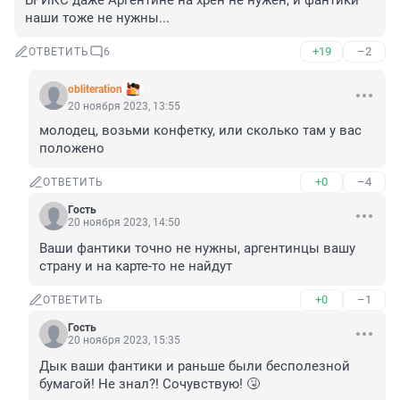
БРИКС даже Аргентине на хрен не нужен, и фантики 
наши тоже не нужны...
+19
–2
ОТВЕТИТЬ
6
obliteration
20 ноября 2023, 13:55
молодец, возьми конфетку, или сколько там у вас 
положено
+0
–4
ОТВЕТИТЬ
Гость
20 ноября 2023, 14:50
Ваши фантики точно не нужны, аргентинцы вашу 
страну и на карте-то не найдут
+0
–1
ОТВЕТИТЬ
Гость
20 ноября 2023, 15:35
Дык ваши фантики и раньше были бесполезной 
бумагой! Не знал?! Сочувствую! 🤧