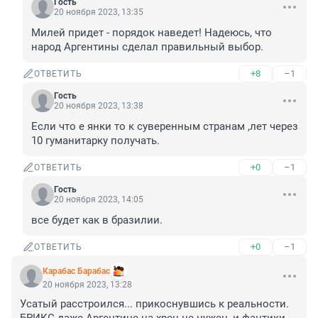
Гость
20 ноября 2023, 13:35
Милей придет - порядок наведет! Надеюсь, что 
народ Аргентины сделал правильный выбор.
+8
–1
ОТВЕТИТЬ
Гость
20 ноября 2023, 13:38
Если что е янки то к суверенным странам ,лет через 
10 гуманитарку получать.
+0
–1
ОТВЕТИТЬ
Гость
20 ноября 2023, 14:05
все будет как в бразилии.
+0
–1
ОТВЕТИТЬ
Карабас Барабас
20 ноября 2023, 13:28
Усатый расстроился... прикоснувшись к реальности.
