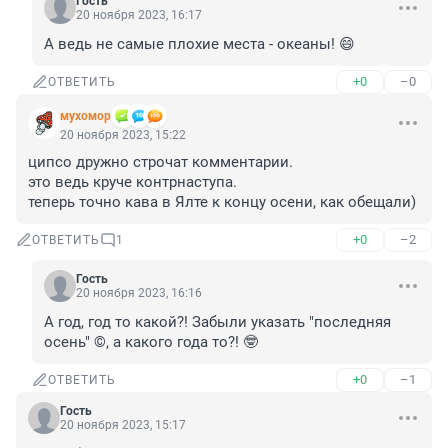
Гость
20 ноября 2023, 16:17
А ведь не самые плохие места - океаны! 😄
+0
–0
ОТВЕТИТЬ
мухомор
20 ноября 2023, 15:22
ципсо дружно строчат комментарии.

это ведь круче контрнаступа.

теперь точно кава в Ялте к концу осени, как обещали)
+0
–2
ОТВЕТИТЬ
1
Гость
20 ноября 2023, 16:16
А год, год то какой?! Забыли указать "последняя 
осень" ©, а какого года то?! 🤓
+0
–1
ОТВЕТИТЬ
Гость
20 ноября 2023, 15:17