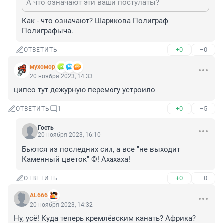
А что означают эти ваши постулаты?
Как - что означают? Шарикова Полиграф 
Полиграфыча.
+0
–0
ОТВЕТИТЬ
мухомор
20 ноября 2023, 14:33
ципсо тут дежурную перемогу устроило
+0
–5
ОТВЕТИТЬ
1
Гость
20 ноября 2023, 16:10
Бьются из последних сил, а все "не выходит 
Каменный цветок" ©! Ахахаха!
+0
–0
ОТВЕТИТЬ
AL666
20 ноября 2023, 14:32
Ну, усё! Куда теперь кремлёвским канать? Африка? 