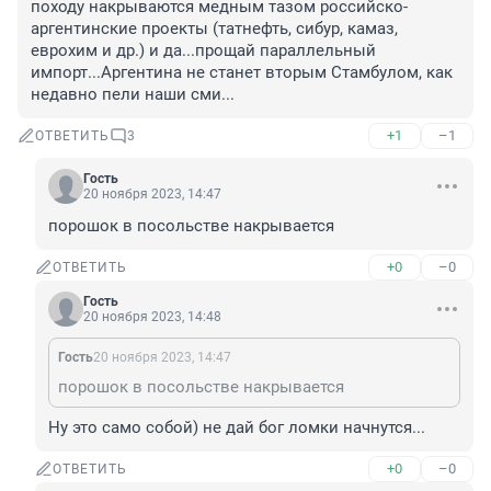
походу накрываются медным тазом российско-
аргентинские проекты (татнефть, сибур, камаз, 
еврохим и др.) и да...прощай параллельный 
импорт...Аргентина не станет вторым Стамбулом, как 
недавно пели наши сми...
+1
–1
ОТВЕТИТЬ
3
Гость
20 ноября 2023, 14:47
порошок в посольстве накрывается
+0
–0
ОТВЕТИТЬ
Гость
20 ноября 2023, 14:48
Гость
20 ноября 2023, 14:47
порошок в посольстве накрывается
Ну это само собой) не дай бог ломки начнутся...
+0
–0
ОТВЕТИТЬ