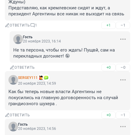
Ждуны)

Представляю, как кремлевские сидят и ждут, а 
президент Аргентины все никак не выходит на связь
+1
–1
ОТВЕТИТЬ
1
Гость
20 ноября 2023, 16:14
Не та персона, чтобы его ждать! Пущвй, сам на 
перекладных догоняет! 🤪
+0
–0
ОТВЕТИТЬ
SERGEY111
20 ноября 2023, 14:59
Как бы теперь новые власти Аргентины не 
покусились на главную договоренность на случай 
грандиозного шухера .
+0
–1
ОТВЕТИТЬ
Гость
20 ноября 2023, 14:56