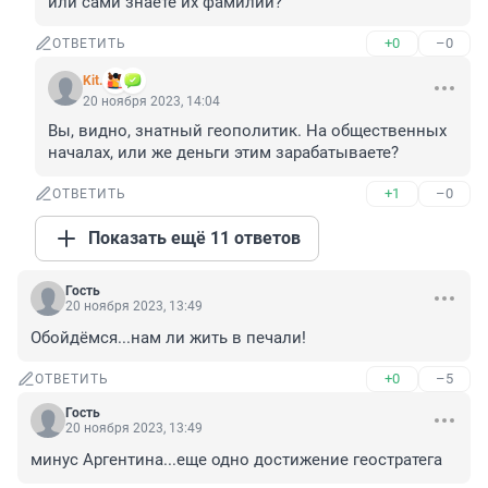
или сами знаете их фамилии?
+0
–0
ОТВЕТИТЬ
Kit.
20 ноября 2023, 14:04
Вы, видно, знатный геополитик. На общественных 
началах, или же деньги этим зарабатываете?
+1
–0
ОТВЕТИТЬ
Показать ещё 11 ответов
Гость
20 ноября 2023, 13:49
Обойдёмся...нам ли жить в печали!
+0
–5
ОТВЕТИТЬ
Гость
20 ноября 2023, 13:49
минус Аргентина...еще одно достижение геостратега