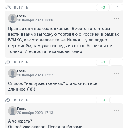
+0
–1
ОТВЕТИТЬ
Гость
20 ноября 2023, 18:08
Правые они всё бестолковые. Вместо того чтобы 
вести взаимовыгодную торговлю с Россией в рамках 
БРИКС, как это делает та же Индия. Ну да ладно 
переживём, там уже очередь из стран Африки и не 
только. И всё хотят взаимовыгодно.
+0
–1
ОТВЕТИТЬ
Гость
20 ноября 2023, 17:27
Список *недружественных* становится всё 
длиннее.))))))
+0
–1
ОТВЕТИТЬ
Гость
20 ноября 2023, 17:13
А чё ждать?

Он всё уже сказал. Перед выборами.