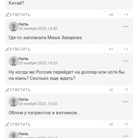
Китай?
+0
–1
ОТВЕТИТЬ
Гость
20 ноября 2023, 14:30
Где-то заплакала Маша Захарова.
+1
–1
ОТВЕТИТЬ
Гость
20 ноября 2023, 14:25
Ну когда же Россия перейдет на доллар или хотя бы 
на юань? Сколько еще ждать?
+2
–1
ОТВЕТИТЬ
Гость
20 ноября 2023, 14:20
Облом у патриотов и ватников .
+2
–1
ОТВЕТИТЬ
Гость