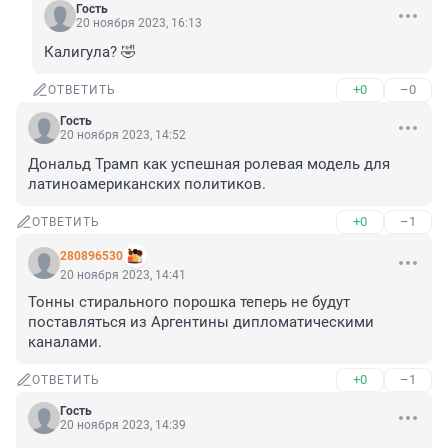
Гость
20 ноября 2023, 16:13
Калигула? 🤣
+0
–0
ОТВЕТИТЬ
Гость
20 ноября 2023, 14:52
Дональд Трамп как успешная ролевая модель для 
латиноамериканских политиков.
+0
–1
ОТВЕТИТЬ
280896530
20 ноября 2023, 14:41
Тонны стирального порошка теперь не будут 
поставляться из Аргентины дипломатическими 
каналами.
+0
–1
ОТВЕТИТЬ
Гость
20 ноября 2023, 14:39