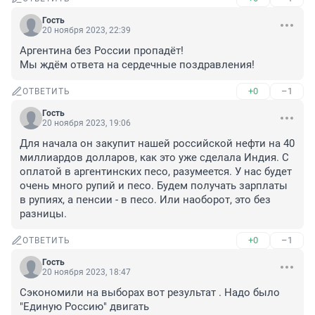
Гость
20 ноября 2023, 22:39
Аргентина без России пропадёт!

Мы ждём ответа на сердечные поздравления!
+0
–1
ОТВЕТИТЬ
Гость
20 ноября 2023, 19:06
Для начала он закупит нашей российской нефти на 40 
миллиардов долларов, как это уже сделала Индия. С 
оплатой в аргентинских песо, разумеется. У нас будет 
очень много рупий и песо. Будем получать зарплаты 
в рупиях, а пенсии - в песо. Или наоборот, это без 
разницы.
+0
–1
ОТВЕТИТЬ
Гость
20 ноября 2023, 18:47
Сэкономили на выборах вот результат . Надо было 
"Единую Россию" двигать