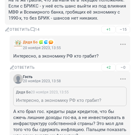
на те же грабли, что загнали её в текущее положение.

Если с БРИКС - у неё есть шанс выйти из под влияния 
МВФ и Всемирного банка, гробящих её экономику с 
1990-х, то без БРИК - шансов нет никаких.
+1
–15
ОТВЕТИТЬ
14
Дядя Бо
20 ноября 2023, 13:55
Интересно, а экономику РФ кто грабит?
+2
–0
ОТВЕТИТЬ
Гость
20 ноября 2023, 13:58
Дядя Бо
20 ноября 2023, 13:55
Интересно, а экономику РФ кто грабит?
А кто брал гос. кредиты ради кредитов, что бы 
сжечь лишние доходы гос-ва, а не инвестировать в 
инфраструктуру собственной страны? Это мол для 
того что бы сдержать инфляцию. Пальцем показать 