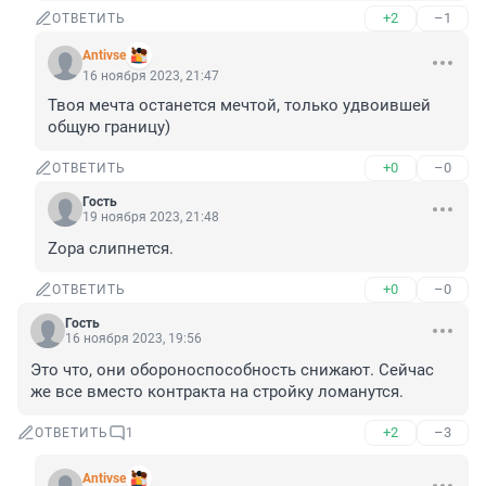
+2
–1
ОТВЕТИТЬ
Antivse
16 ноября 2023, 21:47
Твоя мечта останется мечтой, только удвоившей 
общую границу)
+0
–0
ОТВЕТИТЬ
Гость
19 ноября 2023, 21:48
Zopa слипнется.
+0
–0
ОТВЕТИТЬ
Гость
16 ноября 2023, 19:56
Это что, они обороноспособность снижают. Сейчас 
же все вместо контракта на стройку ломанутся.
+2
–3
ОТВЕТИТЬ
1
Antivse