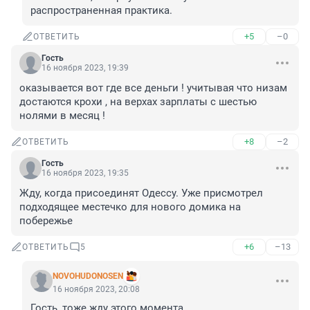
распространенная практика.
+5
–0
ОТВЕТИТЬ
Гость
16 ноября 2023, 19:39
оказывается вот где все деньги ! учитывая что низам 
достаются крохи , на верхах зарплаты с шестью 
нолями в месяц !
+8
–2
ОТВЕТИТЬ
Гость
16 ноября 2023, 19:35
Жду, когда присоединят Одессу. Уже присмотрел 
подходящее местечко для нового домика на 
побережье
+6
–13
ОТВЕТИТЬ
5
NOVOHUDONOSEN
16 ноября 2023, 20:08
Гость, тоже жду этого момента.