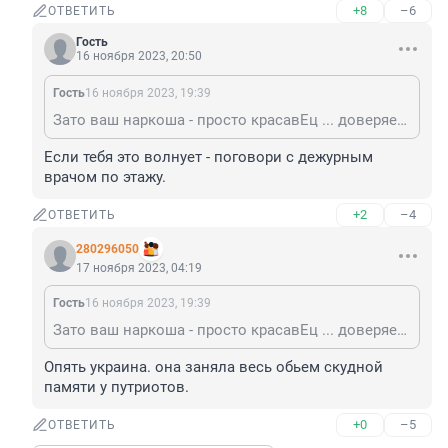
+8
–6
ОТВЕТИТЬ
Гость
16 ноября 2023, 20:50
Гость
16 ноября 2023, 19:39
Зато ваш наркоша - просто красавЕц ... доверяешь ему?
Если тебя это волнует - поговори с дежурным 
врачом по этажу.
+2
–4
ОТВЕТИТЬ
280296050
17 ноября 2023, 04:19
Гость
16 ноября 2023, 19:39
Зато ваш наркоша - просто красавЕц ... доверяешь ему?
Опять украина. она заняла весь обьем скудной 
памяти у путриотов.
+0
–5
ОТВЕТИТЬ