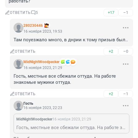
работать?
+17
–1
ОТВЕТИТЬ
5
280230446
16 ноября 2023, 19:53
Там поуезжало много, в днрии к тому призыв был..
+2
–0
ОТВЕТИТЬ
MidNightWoodpecker
16 ноября 2023, 21:29
Гость, местные все сбежали оттуда. На работе 
знакомые мужики оттуда.
+2
–1
ОТВЕТИТЬ
Гость
16 ноября 2023, 22:23
MidNightWoodpecker
16 ноября 2023, 21:29
Гость, местные все сбежали оттуда. На работе знакомые мужики оттуда.