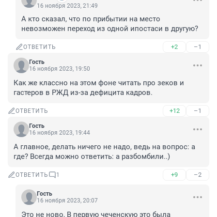
16 ноября 2023, 21:49
А кто сказал, что по прибытии на место 
невозможен переход из одной ипостаси в другую?
+2
–1
ОТВЕТИТЬ
Гость
16 ноября 2023, 19:50
Как же классно на этом фоне читать про зеков и 
гастеров в РЖД из-за дефицита кадров.
+12
–1
ОТВЕТИТЬ
Гость
16 ноября 2023, 19:44
А главное, делать ничего не надо, ведь на вопрос: а 
где? Всегда можно ответить: а разбомбили..)
+9
–2
ОТВЕТИТЬ
1
Гость
16 ноября 2023, 20:07
Это не ново, В первую чеченскую это была 