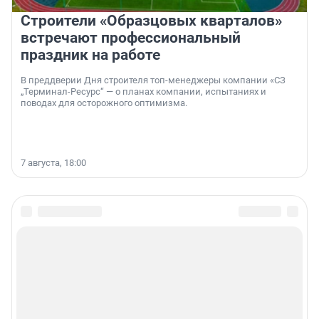
Строители «Образцовых кварталов»
встречают профессиональный
праздник на работе
В преддверии Дня строителя топ-менеджеры компании «СЗ
„Терминал-Ресурс“ — о планах компании, испытаниях и
поводах для осторожного оптимизма.
7 августа, 18:00