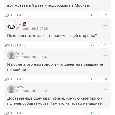
вот жратва в 3 раза и подорожала в Москве.
+0
–2
ОТВЕТИТЬ
В_Ф
17 ноября 2023, 07:25
Похороны тоже за счет принимающей стороны?
+3
–1
ОТВЕТИТЬ
Гость
17 ноября 2023, 06:37
И после этого нам говорят,что денег на повышение 
пенсий нет.
+5
–0
ОТВЕТИТЬ
Гость
17 ноября 2023, 02:42
Добавьте еще одну квалификационную категорию - 
пуленепробиваемость. Там это качество нелишнее.
+2
–1
ОТВЕТИТЬ