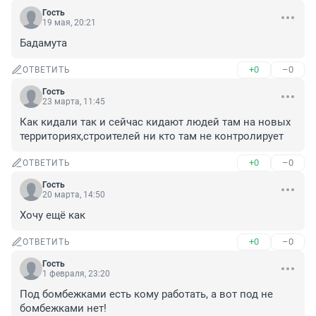
Гость
19 мая, 20:21
Бадамута
+0
–0
ОТВЕТИТЬ
Гость
23 марта, 11:45
Как кидали так и сейчас кидают людей там на новых 
территориях,строителей ни кто там не контролирует
+0
–0
ОТВЕТИТЬ
Гость
20 марта, 14:50
Хочу ещё как
+0
–0
ОТВЕТИТЬ
Гость
1 февраля, 23:20
Под бомбежками есть кому работать, а вот под не 
бомбежками нет!