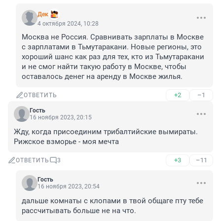
Дек
4 октября 2024, 10:28
Москва не Россия. Сравнивать зарплаты в Москве 
с зарплатами в Тьмутаракани. Новые регионы, это 
хороший шанс как раз для тех, кто из Тьмутаракани 
и не смог найти такую работу в Москве, чтобы 
оставалось денег на аренду в Москве жилья.
+2
–1
ОТВЕТИТЬ
Гость
16 ноября 2023, 20:15
Жду, когда присоединим трибалтийские вымираты. 
Рижское взморье - моя мечта
+3
–11
ОТВЕТИТЬ
3
Гость
16 ноября 2023, 20:54
дальше комнаты с клопами в твой общаге пту тебе 
рассчитывать больше не на что.