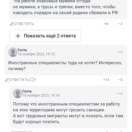
"На работе знакомые мужики оттуда"

не мужики, а трусы и тряпки, вместо того, чтобы 
наводить порядок на своей родине сбежали в РФ
+4
–2
ОТВЕТИТЬ
Показать ещё 2 ответа
Гость
16 ноября 2023, 19:13
Иностранные специалисты туда не хотят? Интересно, 
почему?
+14
–0
ОТВЕТИТЬ
1
Гость
16 ноября 2023, 19:19
Потому что иностранным специалистам за работу 
на этих территориях могут грозить санкции.

А вот трудовые мигранты могут и поехать, если там 
будут хорошо платить.