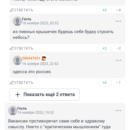
+2
–4
ОТВЕТИТЬ
Гость
16 ноября 2023, 20:52
из пивных крышечек будешь себе будку строить 
небось?
+2
–2
ОТВЕТИТЬ
280447031
16 ноября 2023, 22:43
одесса это россия.
+4
–1
ОТВЕТИТЬ
Показать ещё 2 ответа
Гость
16 ноября 2023, 19:32
Вакансии противоречат сами себе и здравому 
смыслу. Никто с "критическим мышлением" туда 