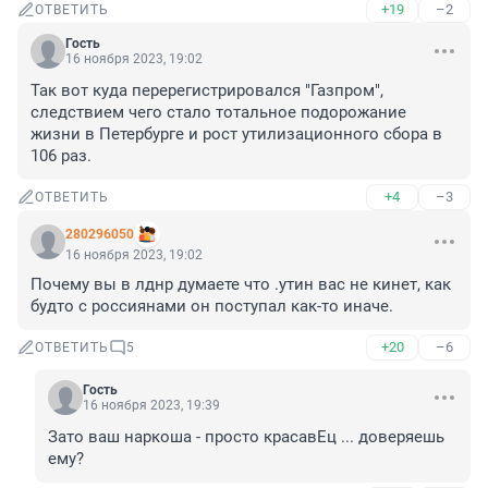
+19
–2
ОТВЕТИТЬ
Гость
16 ноября 2023, 19:02
Так вот куда перерегистрировался "Газпром", 
следствием чего стало тотальное подорожание 
жизни в Петербурге и рост утилизационного сбора в 
106 раз.
+4
–3
ОТВЕТИТЬ
280296050
16 ноября 2023, 19:02
Почему вы в лднр думаете что .утин вас не кинет, как 
будто с россиянами он поступал как-то иначе.
+20
–6
ОТВЕТИТЬ
5
Гость
16 ноября 2023, 19:39
Зато ваш наркоша - просто красавЕц ... доверяешь 
ему?