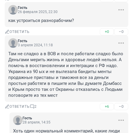
Гость
26 февраля 2025, 22:30
как устроиться разнорабочим?
+0
–0
ОТВЕТИТЬ
Гость
3 апреля 2024, 11:18
Там не сладко а в ВОВ и после работали сладко было 
Деньгами мерить жизнь и здоровье людей нельзя. А 
помочь в восстановлении и интеграции с РФ надо. 
Украина из 90 ых и не вылезала бандиты менты 
продажные приставы и таможня все за деньги 
простые работяги в пишите или Вы думаете Домбасс 
и Крым просто так от Окраины отказались с Людьми 
поговорите из тех мест
+6
–0
ОТВЕТИТЬ
2
Гость
28 апреля, 14:35
Хоть один нормальный комментарий, какие люди 