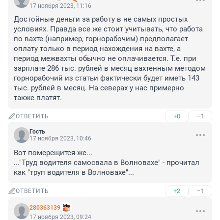
17 ноября 2023, 11:16
Достойные деньги за работу в не самых простых 
условиях. Правда все же стоит учитывать, что работа 
по вахте (например, горнорабочим) предполагает 
оплату только в период нахождения на вахте, а 
период межвахты обычно не оплачивается. Т.е. при 
зарплате 286 тыс. рублей в месяц вахтенным методом 
горнорабочий из статьи фактически будет иметь 143 
тыс. рублей в месяц. На северах у нас примерно 
также платят.
+0
–1
ОТВЕТИТЬ
Гость
17 ноября 2023, 10:46
Вот померещится-же...

..."Труд водителя самосвала в Волновахе" - прочитал 
как "труп водителя в Волновахе"...
+2
–1
ОТВЕТИТЬ
280363139
17 ноября 2023, 09:24