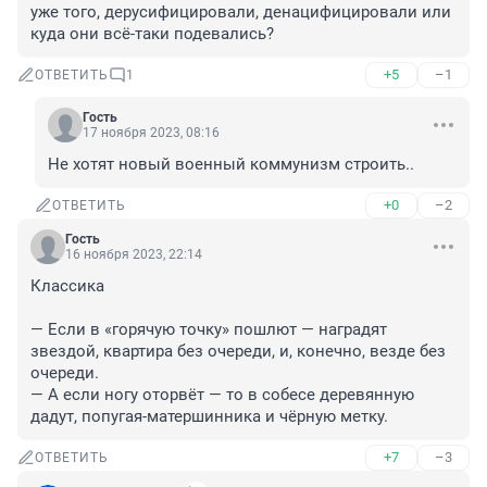
уже того, дерусифицировали, денацифицировали или 
куда они всё-таки подевались?
+5
–1
ОТВЕТИТЬ
1
Гость
17 ноября 2023, 08:16
Не хотят новый военный коммунизм строить..
+0
–2
ОТВЕТИТЬ
Гость
16 ноября 2023, 22:14
Классика

— Если в «горячую точку» пошлют — наградят 
звездой, квартира без очереди, и, конечно, везде без 
очереди.

— А если ногу оторвёт — то в собесе деревянную 
дадут, попугая-матершинника и чёрную метку.
+7
–3
ОТВЕТИТЬ