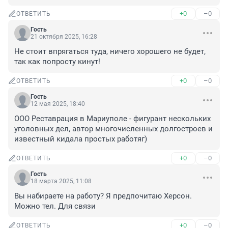
+0
–0
ОТВЕТИТЬ
Гость
21 октября 2025, 16:28
Не стоит впрягаться туда, ничего хорошего не будет, 
так как попросту кинут!
+0
–0
ОТВЕТИТЬ
Гость
12 мая 2025, 18:40
ООО Реставрация в Мариуполе - фигурант нескольких 
уголовных дел, автор многочисленных долгостроев и 
известный кидала простых работяг)
+0
–0
ОТВЕТИТЬ
Гость
18 марта 2025, 11:08
Вы набираете на работу? Я предпочитаю Херсон. 
Можно тел. Для связи
+0
–0
ОТВЕТИТЬ