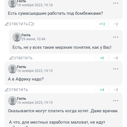
Гость
16 ноября 2023, 19:18
Есть сумасшедшие работать под бомбежками?
+12
–2
ОТВЕТИТЬ
1
Гость
29 июня, 10:44
Есть, не у всех такие мерзкие понятия, как у Вас!
+0
–0
ОТВЕТИТЬ
Гость
16 ноября 2023, 19:15
А в Африку надо?
+4
–2
ОТВЕТИТЬ
Гость
16 ноября 2023, 19:15
Оказывается могут платить когда хотят. Даже врачам.

 А что, для местных заработок маловат, не идут 