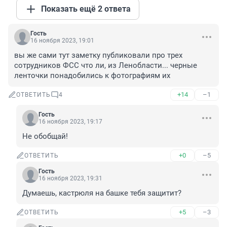
Показать ещё 2 ответа
Гость
16 ноября 2023, 19:01
вы же сами тут заметку публиковали про трех 
сотрудников ФСС что ли, из Ленобласти... черные 
ленточки понадобились к фотографиям их
+14
–1
ОТВЕТИТЬ
4
Гость
16 ноября 2023, 19:17
Не обобщай!
+0
–5
ОТВЕТИТЬ
Гость
16 ноября 2023, 19:31
Думаешь, кастрюля на башке тебя защитит?
+5
–3
ОТВЕТИТЬ