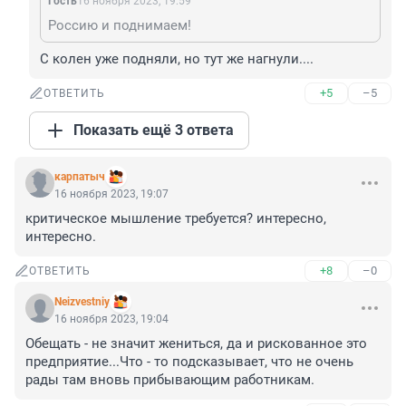
Гость
16 ноября 2023, 19:59
Россию и поднимаем!
С колен уже подняли, но тут же нагнули....
+5
–5
ОТВЕТИТЬ
Показать ещё 3 ответа
карпатыч
16 ноября 2023, 19:07
критическое мышление требуется? интересно, 
интересно.
+8
–0
ОТВЕТИТЬ
Neizvestniy
16 ноября 2023, 19:04
Обещать - не значит жениться, да и рискованное это 
предприятие...Что - то подсказывает, что не очень 
рады там вновь прибывающим работникам.