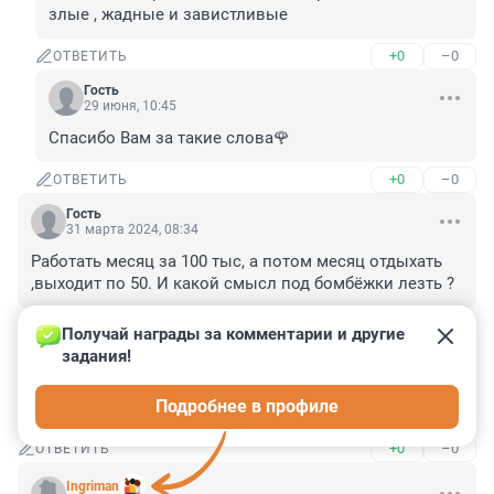
злые , жадные и завистливые
+0
–0
ОТВЕТИТЬ
Гость
29 июня, 10:45
Спасибо Вам за такие слова🌹
+0
–0
ОТВЕТИТЬ
Гость
31 марта 2024, 08:34
Работать месяц за 100 тыс, а потом месяц отдыхать 
,выходит по 50. И какой смысл под бомбёжки лезть ?
+2
–1
ОТВЕТИТЬ
Получай награды за комментарии и другие 
задания!
Гость
19 ноября 2023, 21:52
Подробнее в профиле
Печатный станок раскалился добела.
+0
–0
ОТВЕТИТЬ
Ingriman