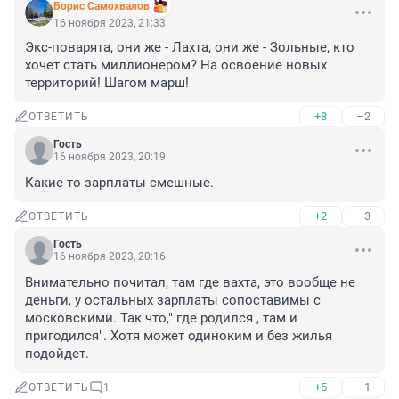
Борис Самохвалов
16 ноября 2023, 21:33
Экс-поварята, они же - Лахта, они же - Зольные, кто 
хочет стать миллионером? На освоение новых 
территорий! Шагом марш!
+8
–2
ОТВЕТИТЬ
Гость
16 ноября 2023, 20:19
Какие то зарплаты смешные.
+2
–3
ОТВЕТИТЬ
Гость
16 ноября 2023, 20:16
Внимательно почитал, там где вахта, это вообще не 
деньги, у остальных зарплаты сопоставимы с 
московскими. Так что," где родился , там и 
пригодился". Хотя может одиноким и без жилья 
подойдет.
+5
–1
ОТВЕТИТЬ
1