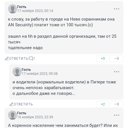
Гость
17 ноября 2023, 00:14
к слову, за работу в городе на Неве охранникам она 
AN Secuirity) платит тоже от 100 тысяч.(c)

зашел на hh в раздел данной организации, там от 25 
тысяч

тщательнее надо
+5
–0
ОТВЕТИТЬ
1
Гость
17 ноября 2023, 09:38
и водители (нормальные водители) в Питере тоже 
очень неплохо зарабатывают.

о дальнобое даже не говорю...
+2
–0
ОТВЕТИТЬ
Гость
16 ноября 2023, 22:39
А коренное население чем заниматься будет? Или их 