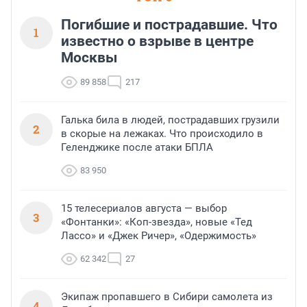
Погибшие и пострадавшие. Что
1
известно о взрыве в центре
Москвы
89 858
217
Галька била в людей, пострадавших грузили
2
в скорые на лежаках. Что происходило в
Геленджике после атаки БПЛА
83 950
15 телесериалов августа — выбор
3
«Фонтанки»: «Коп-звезда», новые «Тед
Лассо» и «Джек Ричер», «Одержимость»
62 342
27
Экипаж пропавшего в Сибири самолета из
4