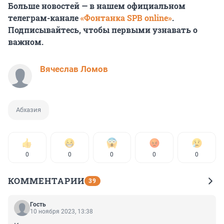
Больше новостей — в нашем официальном
телеграм-канале
«Фонтанка SPB online»
.
Подписывайтесь, чтобы первыми узнавать о
важном.
Вячеслав Ломов
Абхазия
0
0
0
0
0
КОММЕНТАРИИ
39
Гость
10 ноября 2023, 13:38