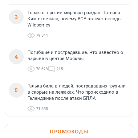
Теракты против мирных граждан. Татьяна
3
Ким ответила, почему ВСУ атакует склады
Wildberries
79 544
Погибшие и пострадавшие. Что известно о
4
взрыве в центре Москвы
78 628
215
Галька била в людей, пострадавших грузили
5
в скорые на лежаках. Что происходило в
Геленджике после атаки БПЛА
71 555
ПРОМОКОДЫ