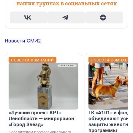
наших группах в социальных сетях
Новости СМИ2
НОВОСТИ КОМПАНИЙ
НОВОСТИ КОМПАНИ
«Лучший проект КРТ»
ГК «А101» и фонд
Ленобласти — микрорайон
объединяют усил
«Город Звёзд»
защиты животных
программы
Победителем профессионального