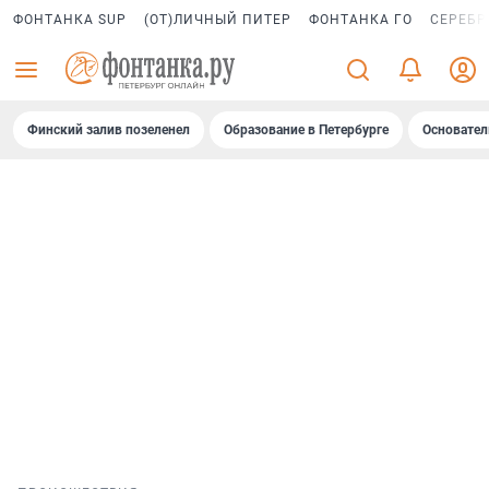
ФОНТАНКА SUP
(ОТ)ЛИЧНЫЙ ПИТЕР
ФОНТАНКА ГО
СЕРЕБР
Финский залив позеленел
Образование в Петербурге
Основател