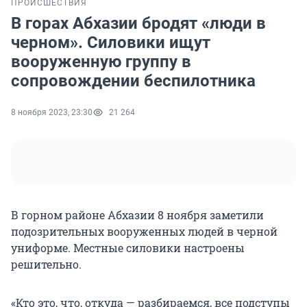
ПРОИСШЕСТВИЯ
В горах Абхазии бродят «люди в
черном». Силовики ищут
вооруженную группу в
сопровождении беспилотника
8 ноября 2023, 23:30
21 264
В горном районе Абхазии 8 ноября заметили
подозрительных вооруженных людей в черной
униформе. Местные силовики настроены
решительно.
«Кто это, что, откуда — разбираемся, все подступы