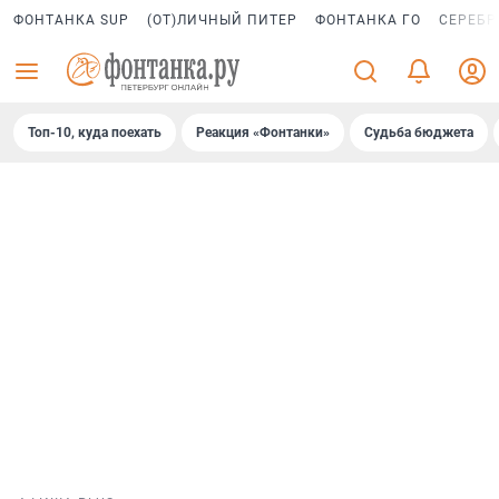
ФОНТАНКА SUP
(ОТ)ЛИЧНЫЙ ПИТЕР
ФОНТАНКА ГО
СЕРЕБР
Топ-10, куда поехать
Реакция «Фонтанки»
Судьба бюджета