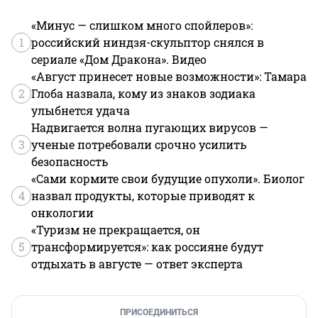
«Минус — слишком много спойлеров»:
1
российский ниндзя-скульптор снялся в
сериале «Дом Дракона». Видео
«Август принесет новые возможности»: Тамара
2
Глоба назвала, кому из знаков зодиака
улыбнется удача
Надвигается волна пугающих вирусов —
3
ученые потребовали срочно усилить
безопасность
«Сами кормите свои будущие опухоли». Биолог
4
назвал продукты, которые приводят к
онкологии
«Туризм не прекращается, он
5
трансформируется»: как россияне будут
отдыхать в августе — ответ эксперта
ПРИСОЕДИНИТЬСЯ