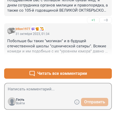
днем сотрудника органов милиции и правопорядка, а 
также со 105-й годовщиной ВЕЛИКОЙ ОКТЯБРЬСКОЙ 
сОЦИАЛИСТИЧЕСКОЙ РЕВОЛЮЦИИ. НО ПАССАРАН. 
+1
–0
ФАШИЗМ НЕ ПРОЙДЕТ.
triton1977
31 октября 2023, 01:34
Побольше бы таких "могикан" и в будущей 
отечественной школы "сценической сатиры". Всякие 
комеди и им подобные с их "уровнем юмора" давно и 
основательно разве что утомляют))
+0
–0
Читать все комментарии
Гость
Отправить
Войти