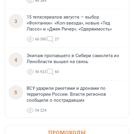
86 389
15 телесериалов августа — выбор
3
«Фонтанки»: «Коп-звезда», новые «Тед
Лассо» и «Джек Ричер», «Одержимость»
66 390
27
Экипаж пропавшего в Сибири самолета из
4
Ленобласти вышел на связь
56 923
60
ВСУ ударили ракетами и дронами по
5
территории России. Власти регионов
сообщили о пострадавших
54 224
ПРОМОКОДЫ