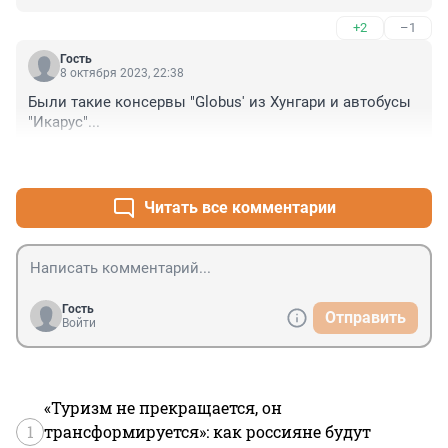
+2
–1
Гость
8 октября 2023, 22:38
Были такие консервы "Globus' из Хунгари и автобусы 
"Икарус"...
+0
–0
Читать все комментарии
Гость
Отправить
Войти
«Туризм не прекращается, он
1
трансформируется»: как россияне будут