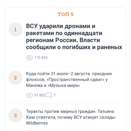
водопада.
ТОП 5
ВСУ ударили дронами и
1
ракетами по одиннадцати
регионам России. Власти
сообщили о погибших и раненых
110 423
Куда пойти 31 июля–2 августа: праздник
2
флоксов, «Пространственный сдвиг» у
Манежа и «Музыка мира»
91 952
7
Теракты против мирных граждан. Татьяна
3
Ким ответила, почему ВСУ атакует склады
Wildberries