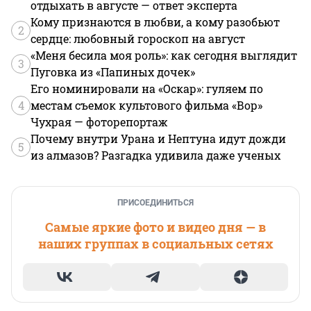
отдыхать в августе — ответ эксперта
Кому признаются в любви, а кому разобьют
2
сердце: любовный гороскоп на август
«Меня бесила моя роль»: как сегодня выглядит
3
Пуговка из «Папиных дочек»
Его номинировали на «Оскар»: гуляем по
4
местам съемок культового фильма «Вор»
Чухрая — фоторепортаж
Почему внутри Урана и Нептуна идут дожди
5
из алмазов? Разгадка удивила даже ученых
ПРИСОЕДИНИТЬСЯ
Самые яркие фото и видео дня — в
наших группах в социальных сетях