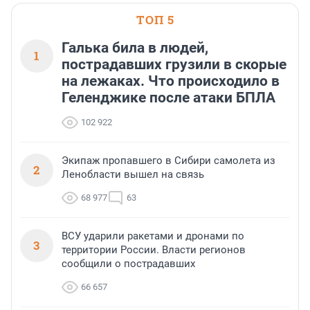
ТОП 5
Галька била в людей,
1
пострадавших грузили в скорые
на лежаках. Что происходило в
Геленджике после атаки БПЛА
102 922
Экипаж пропавшего в Сибири самолета из
2
Ленобласти вышел на связь
68 977
63
ВСУ ударили ракетами и дронами по
3
территории России. Власти регионов
сообщили о пострадавших
66 657