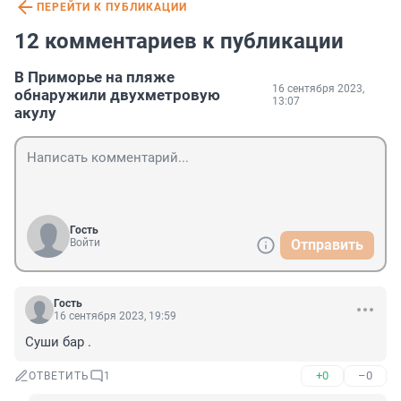
ПЕРЕЙТИ К ПУБЛИКАЦИИ
12 комментариев к публикации
В Приморье на пляже
16 сентября 2023,
обнаружили двухметровую
13:07
акулу
Гость
Войти
Отправить
Гость
16 сентября 2023, 19:59
Суши бар .
+0
–0
ОТВЕТИТЬ
1