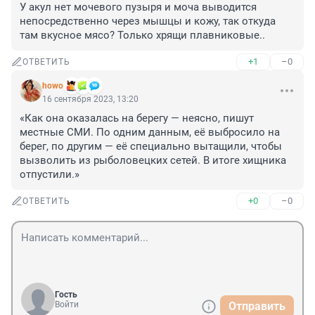
У акул нет мочевого пузыря и моча выводится 
непосредственно через мышцы и кожу, так откуда 
там вкусное мясо? Только хрящи плавниковые..
+1
–0
ОТВЕТИТЬ
howo
16 сентября 2023, 13:20
«Как она оказалась на берегу — неясно, пишут 
местные СМИ. По одним данным, её выбросило на 
берег, по другим — её специально вытащили, чтобы 
вызволить из рыболовецких сетей. В итоге хищника 
отпустили.»
+0
–0
ОТВЕТИТЬ
Гость
Войти
Отправить