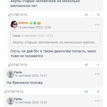
Акулы старше человечков на несколько 
миллионов лет.
+2
–0
ОТВЕТИТЬ
Mafioza
16 сентября 2023, 15:06
Гость
16 сентября 2023, 13:53
Акулы старше человечков на несколько миллионов лет.
Гость, не дай бог к таким двуногим попасть. мало 
тоже не покажется
+0
–1
ОТВЕТИТЬ
Гость
16 сентября 2023, 13:31
На Френкеля похожа .
+0
–0
ОТВЕТИТЬ
Гость
16 сентября 2023, 13:22