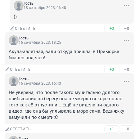
Гость
18 сентября 2023, 06:48
))
+0
–0
ОТВЕТИТЬ
Гость
16 сентября 2023, 18:25
Акула-залетная, вали откуда пришла, в Приморье 
бизнес-поделен!
+0
–0
ОТВЕТИТЬ
Гость
16 сентября 2023, 16:43
Не уверена, что после такого мучительно долгого 
прибывания на берегу она не умерла вскоре после 
того как её отпустили... Ещё не видела ни одного 
видео, где она бы уплывала в море сама. Бедняжку 
замучили по смерти:С
+1
–0
ОТВЕТИТЬ
Гость