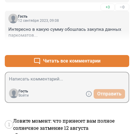
+3
–0
Гость
12 сентября 2023, 09:08
Интересно в какую сумму обошлась закупка данных 
паркоматов...
+2
–0
Читать все комментарии
Гость
Отправить
Войти
Ловите момент: что принесет вам полное
1
солнечное затмение 12 августа