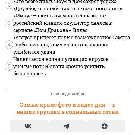
«Это всего лишь шоу»: в чем секрет успеха
2
«Друзей», который никто не смог повторить
«Минус — слишком много спойлеров»:
3
российский ниндзя-скульптор снялся в
сериале «Дом Дракона». Видео
«Август принесет новые возможности»: Тамара
4
Глоба назвала, кому из знаков зодиака
улыбнется удача
Надвигается волна пугающих вирусов —
5
ученые потребовали срочно усилить
безопасность
ПРИСОЕДИНИТЬСЯ
Самые яркие фото и видео дня — в
наших группах в социальных сетях