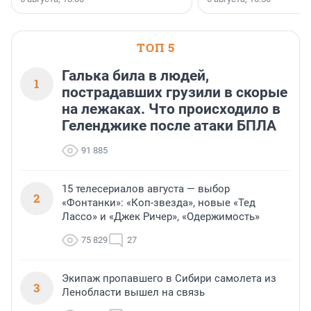
клиентоориентированн
застройщик Ленинград
области».
ТОП 5
Галька била в людей,
1
пострадавших грузили в скорые
на лежаках. Что происходило в
Геленджике после атаки БПЛА
91 885
15 телесериалов августа — выбор
2
«Фонтанки»: «Коп-звезда», новые «Тед
Лассо» и «Джек Ричер», «Одержимость»
75 829
27
Экипаж пропавшего в Сибири самолета из
3
Ленобласти вышел на связь