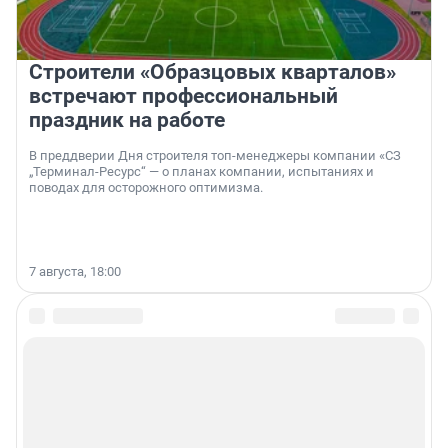
Строители «Образцовых кварталов»
встречают профессиональный
праздник на работе
В преддверии Дня строителя топ-менеджеры компании «СЗ
„Терминал-Ресурс“ — о планах компании, испытаниях и
поводах для осторожного оптимизма.
7 августа, 18:00