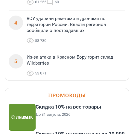
61 255
60
ВСУ ударили ракетами и дронами по
4
территории России. Власти регионов
сообщили о пострадавших
58 780
Из-за атаки в Красном Бору горит склад
5
Wildberries
53 071
ПРОМОКОДЫ
Скидка 10% на все товары
До 31 августа, 2026
Скидка 10% на один заказ до 20 000