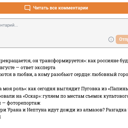
Читать все комментарии
Отп
прекращается, он трансформируется»: как россияне буд
вгусте — ответ эксперта
ются в любви, а кому разобьют сердце: любовный гор
а моя роль»: как сегодня выглядит Пуговка из «Папин
овали на «Оскар»: гуляем по местам съемок культово
я — фоторепортаж
ри Урана и Нептуна идут дожди из алмазов? Разгадка
х