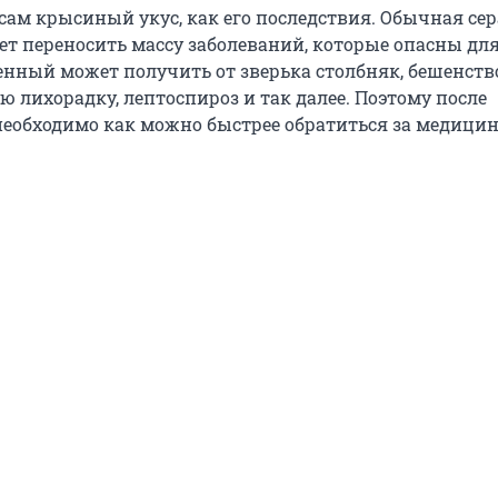
сам крысиный укус, как его последствия. Обычная сер
ет переносить массу заболеваний, которые опасны дл
енный может получить от зверька столбняк, бешенств
 лихорадку, лептоспироз и так далее. Поэтому после
еобходимо как можно быстрее обратиться за медици