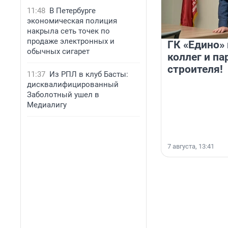
11:48
В Петербурге
экономическая полиция
накрыла сеть точек по
продаже электронных и
ГК «Едино»
обычных сигарет
коллег и па
строителя!
11:37
Из РПЛ в клуб Басты:
дисквалифицированный
Заболотный ушел в
Медиалигу
7 августа, 13:41