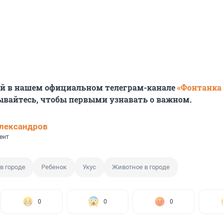
ей в нашем официальном телеграм-канале
«Фонтанка
ывайтесь, чтобы первыми узнавать о важном.
лександров
ент
в городе
Ребенок
Укус
Животное в городе
0
0
0