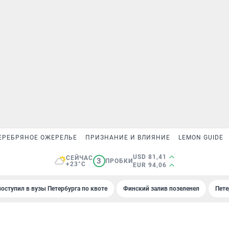
ЕРЕБРЯНОЕ ОЖЕРЕЛЬЕ
ПРИЗНАНИЕ И ВЛИЯНИЕ
LEMON GUIDE
USD 81,41
СЕЙЧАС
3
ПРОБКИ
+23°C
EUR 94,06
поступил в вузы Петербурга по квоте
Финский залив позеленел
Пете