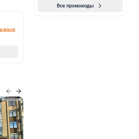
Все промокоды
льных