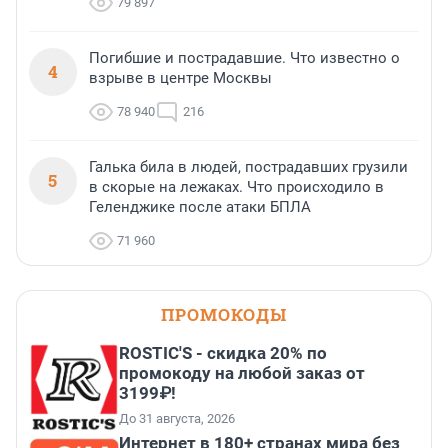
79 897
Погибшие и пострадавшие. Что известно о
4
взрыве в центре Москвы
78 940
216
Галька била в людей, пострадавших грузили
5
в скорые на лежаках. Что происходило в
Геленджике после атаки БПЛА
71 960
ПРОМОКОДЫ
ROSTIC'S - скидка 20% по
промокоду на любой заказ от
3199₽!
До 31 августа, 2026
Интернет в 180+ странах мира без