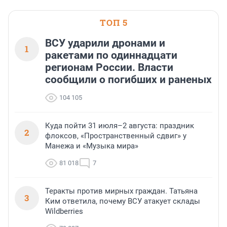
ТОП 5
ВСУ ударили дронами и
1
ракетами по одиннадцати
регионам России. Власти
сообщили о погибших и раненых
104 105
Куда пойти 31 июля–2 августа: праздник
2
флоксов, «Пространственный сдвиг» у
Манежа и «Музыка мира»
81 018
7
Теракты против мирных граждан. Татьяна
3
Ким ответила, почему ВСУ атакует склады
Wildberries