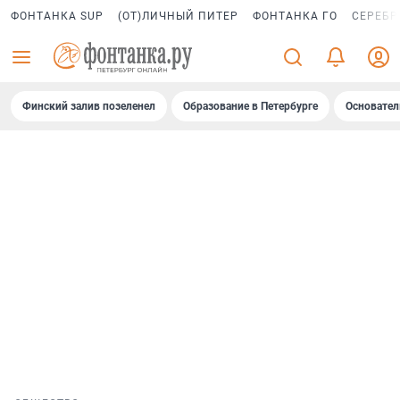
ФОНТАНКА SUP
(ОТ)ЛИЧНЫЙ ПИТЕР
ФОНТАНКА ГО
СЕРЕБР
Финский залив позеленел
Образование в Петербурге
Основател