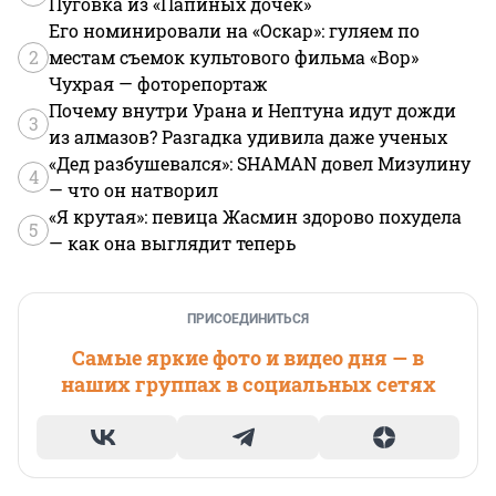
Пуговка из «Папиных дочек»
Его номинировали на «Оскар»: гуляем по
2
местам съемок культового фильма «Вор»
Чухрая — фоторепортаж
Почему внутри Урана и Нептуна идут дожди
3
из алмазов? Разгадка удивила даже ученых
«Дед разбушевался»: SHAMAN довел Мизулину
4
— что он натворил
«Я крутая»: певица Жасмин здорово похудела
5
— как она выглядит теперь
ПРИСОЕДИНИТЬСЯ
Самые яркие фото и видео дня — в
наших группах в социальных сетях