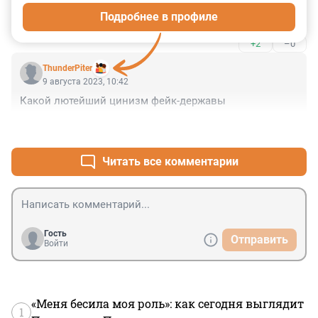
Надо бы в компанию городов-побратимов ещё и 
Подробнее в профиле
Пальмиру принять.
+2
–0
ThunderPiter
9 августа 2023, 10:42
Какой лютейший цинизм фейк-державы
+2
–0
Читать все комментарии
Гость
Отправить
Войти
«Меня бесила моя роль»: как сегодня выглядит
1