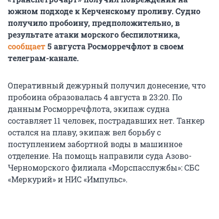
южном подходе к Керченскому проливу. Судно
получило пробоину, предположительно, в
результате атаки морского беспилотника,
сообщает
5 августа Росморречфлот в своем
телеграм-канале.
Оперативный дежурный получил донесение, что
пробоина образовалась 4 августа в 23:20. По
данным Росморречфлота, экипаж судна
составляет 11 человек, пострадавших нет. Танкер
остался на плаву, экипаж вел борьбу с
поступлением забортной воды в машинное
отделение. На помощь направили суда Азово-
Черноморского филиала «Морспасслужбы»: СБС
«Меркурий» и НИС «Импульс».