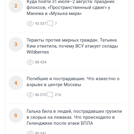
Куда пойти 31 июля–2 августа: праздник
2
флоксов, «Пространственный сдвиг» у
Манежа и «Музыка мира»
93 537
7
Теракты против мирных граждан. Татьяна
3
Ким ответила, почему ВСУ атакует склады
Wildberries
88 434
Погибшие и пострадавшие. Что известно о
4
взрыве в центре Москвы
86 070
216
Галька била в людей, пострадавших грузили
5
в скорые на лежаках. Что происходило в
Геленджике после атаки БПЛА
80 041