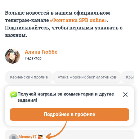
Больше новостей в нашем официальном
телеграм-канале
«Фонтанка SPB online»
.
Подписывайтесь, чтобы первыми узнавать о
важном.
Алина Гюббе
Редактор
Керченский пролив
Атака морских беспилотников
Крым
Получай награды за комментарии и другие 
задания!
0
0
0
0
0
Подробнее в профиле
КОММЕНТАРИИ
104
Memory17