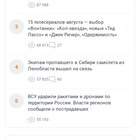
87 588
15 телесериалов августа — выбор
3
«Фонтанки»: «Коп-звезда», новые «Тед
Лассо» и «Джек Ричер», «Одержимость»
68 413
27
Экипаж пропавшего в Сибири самолета из
4
Ленобласти вышел на связь
57 835
60
ВСУ ударили ракетами и дронами по
5
территории России. Власти регионов
сообщили о пострадавших
55 193