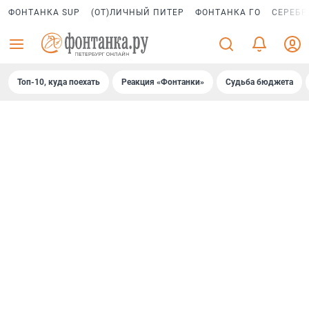
ФОНТАНКА SUP
(ОТ)ЛИЧНЫЙ ПИТЕР
ФОНТАНКА ГО
СЕРЕБР
Топ-10, куда поехать
Реакция «Фонтанки»
Судьба бюджета