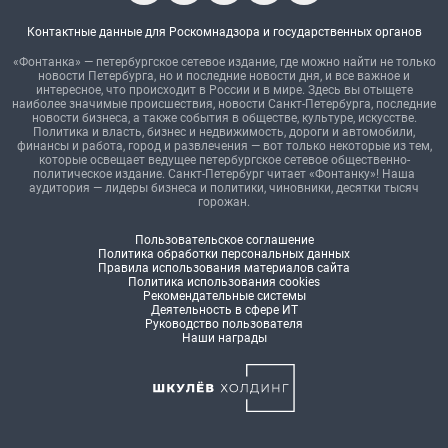
Контактные данные для Роскомнадзора и государственных органов
«Фонтанка» — петербургское сетевое издание, где можно найти не только
новости Петербурга, но и последние новости дня, и все важное и
интересное, что происходит в России и в мире. Здесь вы отыщете
наиболее значимые происшествия, новости Санкт-Петербурга, последние
новости бизнеса, а также события в обществе, культуре, искусстве.
Политика и власть, бизнес и недвижимость, дороги и автомобили,
финансы и работа, город и развлечения — вот только некоторые из тем,
которые освещает ведущее петербургское сетевое общественно-
политическое издание. Санкт-Петербург читает «Фонтанку»! Наша
аудитория — лидеры бизнеса и политики, чиновники, десятки тысяч
горожан.
Пользовательское соглашение
Политика обработки персональных данных
Правила использования материалов сайта
Политика использования cookies
Рекомендательные системы
Деятельность в сфере ИТ
Руководство пользователя
Наши награды