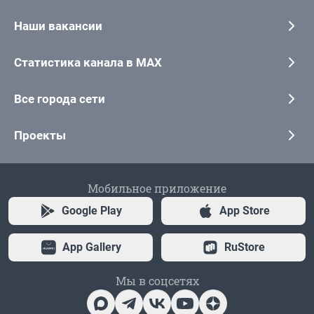
Наши вакансии
Статистика канала в MAX
Все города сети
Проекты
Мобильное приложение
Google Play
App Store
App Gallery
RuStore
Мы в соцсетях