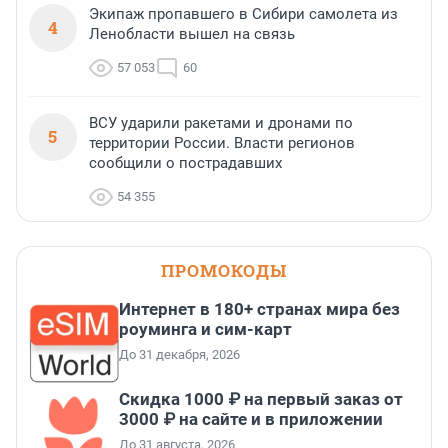
Экипаж пропавшего в Сибири самолета из
4
Ленобласти вышел на связь
57 053
60
ВСУ ударили ракетами и дронами по
5
территории России. Власти регионов
сообщили о пострадавших
54 355
ПРОМОКОДЫ
Интернет в 180+ странах мира без
роуминга и сим-карт
До 31 декабря, 2026
Скидка 1000 ₽ на первый заказ от
3000 ₽ на сайте и в приложении
До 31 августа, 2026