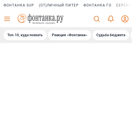
ФОНТАНКА SUP
(ОТ)ЛИЧНЫЙ ПИТЕР
ФОНТАНКА ГО
СЕРЕБР
Топ-10, куда поехать
Реакция «Фонтанки»
Судьба бюджета