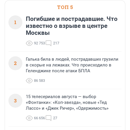
ТОП 5
Погибшие и пострадавшие. Что
1
известно о взрыве в центре
Москвы
92 753
217
Галька била в людей, пострадавших грузили
2
в скорые на лежаках. Что происходило в
Геленджике после атаки БПЛА
86 583
15 телесериалов августа — выбор
3
«Фонтанки»: «Коп-звезда», новые «Тед
Лассо» и «Джек Ричер», «Одержимость»
66 656
27