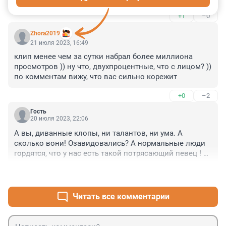
+1
–0
Zhora2019
21 июля 2023, 16:49
клип менее чем за сутки набрал более миллиона 
просмотров )) ну что, двухпроцентные, что с лицом? )) 
по комментам вижу, что вас сильно корежит
+0
–2
Гость
20 июля 2023, 22:06
А вы, диванные клопы, ни талантов, ни ума. А 
сколько вони! Озавидовались? А нормальные люди 
гордятся, что у нас есть такой потрясающий певец ! 
Молодец!!!
+1
–5
Читать все комментарии