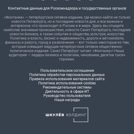
Контактные данные для Роскомнадзора и государственных органов
«Фонтанка» — петербургское сетевое издание, где можно найти не только
новости Петербурга, но и последние новости дня, и все важное и
интересное, что происходит в России и в мире. Здесь вы отыщете
наиболее значимые происшествия, новости Санкт-Петербурга, последние
новости бизнеса, а также события в обществе, культуре, искусстве.
Политика и власть, бизнес и недвижимость, дороги и автомобили,
финансы и работа, город и развлечения — вот только некоторые из тем,
которые освещает ведущее петербургское сетевое общественно-
политическое издание. Санкт-Петербург читает «Фонтанку»! Наша
аудитория — лидеры бизнеса и политики, чиновники, десятки тысяч
горожан.
Пользовательское соглашение
Политика обработки персональных данных
Правила использования материалов сайта
Политика использования cookies
Рекомендательные системы
Деятельность в сфере ИТ
Руководство пользователя
Наши награды