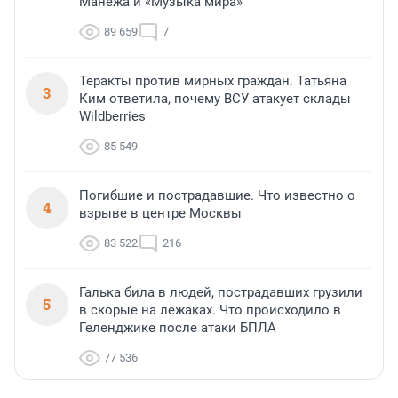
Манежа и «Музыка мира»
89 659
7
Теракты против мирных граждан. Татьяна
3
Ким ответила, почему ВСУ атакует склады
Wildberries
85 549
Погибшие и пострадавшие. Что известно о
4
взрыве в центре Москвы
83 522
216
Галька била в людей, пострадавших грузили
5
в скорые на лежаках. Что происходило в
Геленджике после атаки БПЛА
77 536