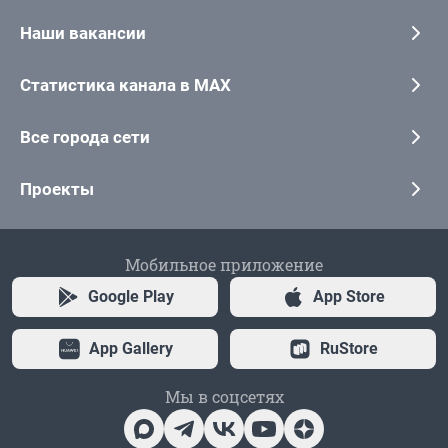
Наши вакансии
Статистика канала в MAX
Все города сети
Проекты
Мобильное приложение
Google Play
App Store
App Gallery
RuStore
Мы в соцсетях