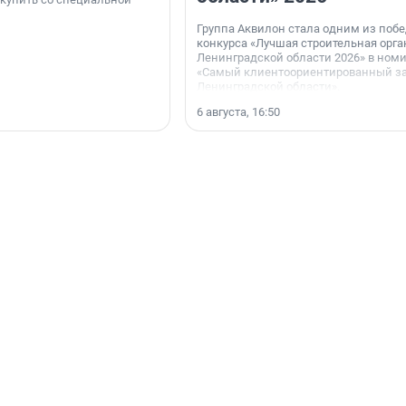
Группа Аквилон стала одним из поб
конкурса «Лучшая строительная орг
Ленинградской области 2026» в ном
«Самый клиентоориентированный з
Ленинградской области».
6 августа, 16:50