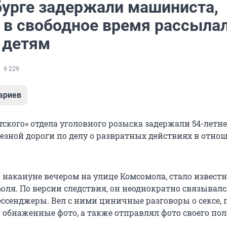
бурге задержали машиниста,
 в свободное время рассыла
 детям
9 229
ариев
ского» отдела уголовного розыска задержали 54-летне
езной дороги по делу о развратных действиях в отно
накануне вечером на улице Комсомола, стало известн
юля. По версии следствия, он неоднократно связывалс
ессенджеры. Вел с ними циничные разговоры о сексе, 
 обнаженные фото, а также отправлял фото своего пол