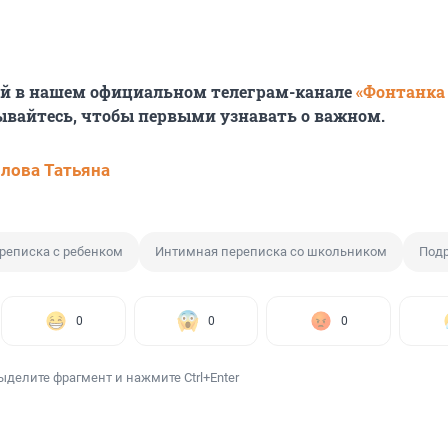
ей в нашем официальном телеграм-канале
«Фонтанка
ывайтесь, чтобы первыми узнавать о важном.
лова Татьяна
реписка с ребенком
Интимная переписка со школьником
Подр
0
0
0
ыделите фрагмент и нажмите Ctrl+Enter