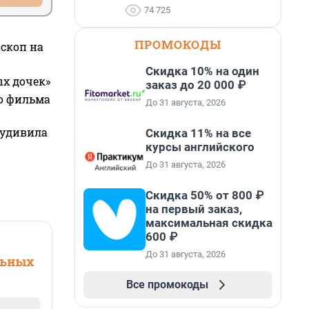
74 725
ПРОМОКОДЫ
оскоп на
Скидка 10% на один
ых дочек»
заказ до 20 000 ₽
го фильма
До 31 августа, 2026
 удивила
Скидка 11% на все
курсы английского
До 31 августа, 2026
Скидка 50% от 800 ₽
на первый заказ,
максимальная скидка
600 ₽
До 31 августа, 2026
льных
Все промокоды