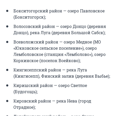
Бокситогорский район — озеро Павловское
(Бокситогорск);
Волосовский район — озеро Донцо (деревня
Донцо), река Луга (деревня Большой Сабск);
Всеволожский район — озеро Медное (МО
«Юкковское сельское поселение»), озеро
Лемболовское (станция «Лемболово»), озеро
Коркинское (поселок Воейково);
Кингисеппский район — река Луга
(Кингисепп), Финский залив (деревня Выбье);
Киришский район — озеро Светлое
(Будогощь);
Кировский район — река Нева (город
Отрадное);