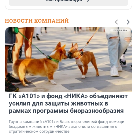
НОВОСТИ КОМПАНИЙ
ГК «А101» и фонд «НИКА» объединяют
усилия для защиты животных в
рамках программы биоразнообразия
Группа компаний «А101» и Благотворительный фонд помощи
бездомным животным «НИКА» заключили соглашение о
стратегическом сотрудничестве.