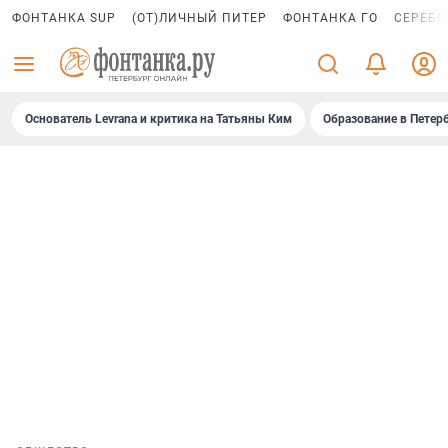
ФОНТАНКА SUP
(ОТ)ЛИЧНЫЙ ПИТЕР
ФОНТАНКА ГО
СЕРЕБР
Основатель Levrana и критика на Татьяны Ким
Образование в Петер