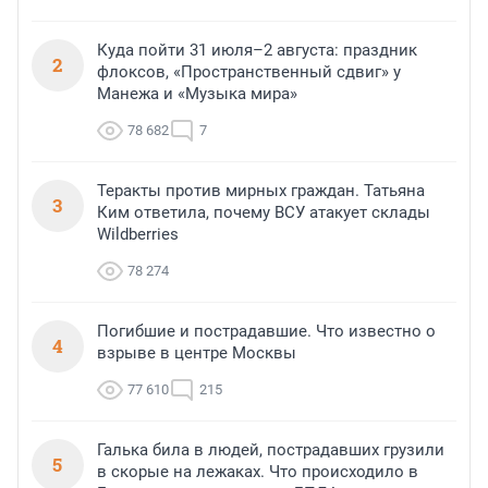
Куда пойти 31 июля–2 августа: праздник
2
флоксов, «Пространственный сдвиг» у
Манежа и «Музыка мира»
78 682
7
Теракты против мирных граждан. Татьяна
3
Ким ответила, почему ВСУ атакует склады
Wildberries
78 274
Погибшие и пострадавшие. Что известно о
4
взрыве в центре Москвы
77 610
215
Галька била в людей, пострадавших грузили
5
в скорые на лежаках. Что происходило в