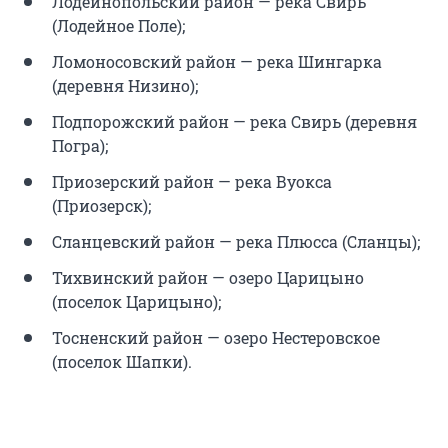
Лодейнопольский район — река Свирь
(Лодейное Поле);
Ломоносовский район — река Шингарка
(деревня Низино);
Подпорожский район — река Свирь (деревня
Погра);
Приозерский район — река Вуокса
(Приозерск);
Сланцевский район — река Плюсса (Сланцы);
Тихвинский район — озеро Царицыно
(поселок Царицыно);
Тосненский район — озеро Нестеровское
(поселок Шапки).