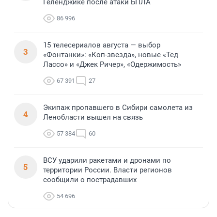
Геленджике после атаки БПЛА
86 996
15 телесериалов августа — выбор
3
«Фонтанки»: «Коп-звезда», новые «Тед
Лассо» и «Джек Ричер», «Одержимость»
67 391
27
Экипаж пропавшего в Сибири самолета из
4
Ленобласти вышел на связь
57 384
60
ВСУ ударили ракетами и дронами по
5
территории России. Власти регионов
сообщили о пострадавших
54 696