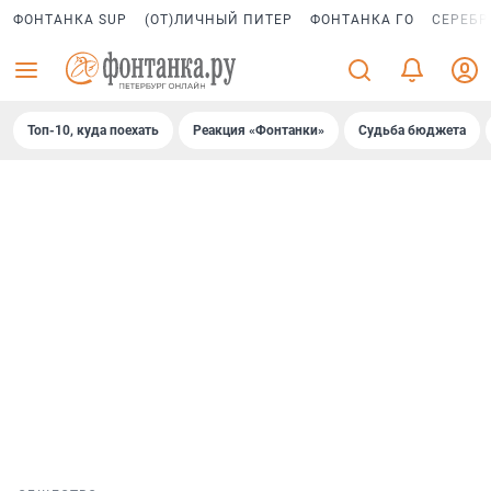
ФОНТАНКА SUP
(ОТ)ЛИЧНЫЙ ПИТЕР
ФОНТАНКА ГО
СЕРЕБР
Топ-10, куда поехать
Реакция «Фонтанки»
Судьба бюджета