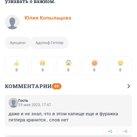
узнавать о важном.
Юлия Копыльцова
Аукцион
Адольф Гитлер
0
0
0
0
0
КОММЕНТАРИИ
40
Гость
29 мая 2023, 17:47
даже и не знал, что в этом капище еще и фуражка 
гитлера хранится.. слов нет
+3
–0