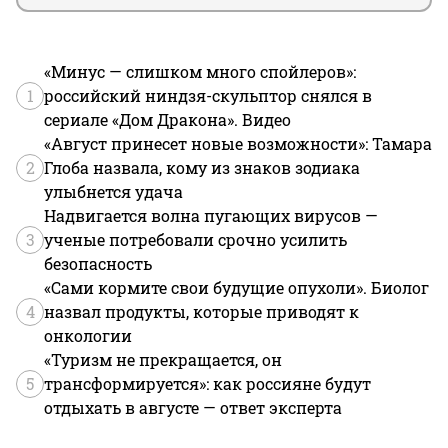
«Минус — слишком много спойлеров»:
1
российский ниндзя-скульптор снялся в
сериале «Дом Дракона». Видео
«Август принесет новые возможности»: Тамара
2
Глоба назвала, кому из знаков зодиака
улыбнется удача
Надвигается волна пугающих вирусов —
3
ученые потребовали срочно усилить
безопасность
«Сами кормите свои будущие опухоли». Биолог
4
назвал продукты, которые приводят к
онкологии
«Туризм не прекращается, он
5
трансформируется»: как россияне будут
отдыхать в августе — ответ эксперта