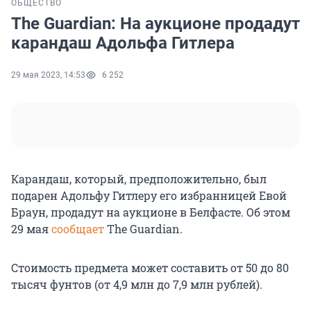
ОБЩЕСТВО
The Guardian: На аукционе продадут
карандаш Адольфа Гитлера
29 мая 2023, 14:53
6 252
Карандаш, который, предположительно, был
подарен Адольфу Гитлеру его избранницей Евой
Браун, продадут на аукционе в Белфасте. Об этом
29 мая
сообщает
The Guardian.
Стоимость предмета может составить от 50 до 80
тысяч фунтов (от 4,9 млн до 7,9 млн рублей).