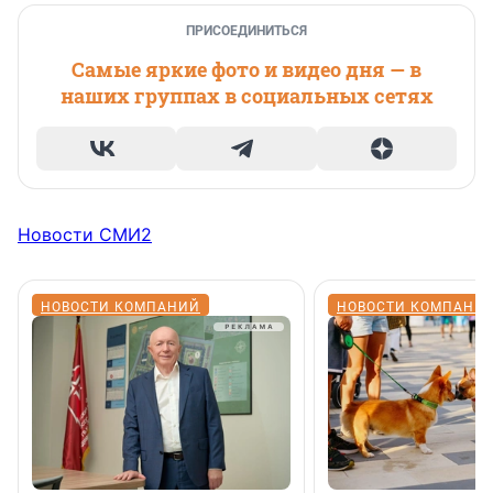
ПРИСОЕДИНИТЬСЯ
Самые яркие фото и видео дня — в
наших группах в социальных сетях
Новости СМИ2
НОВОСТИ КОМПАНИЙ
НОВОСТИ КОМПАНИ