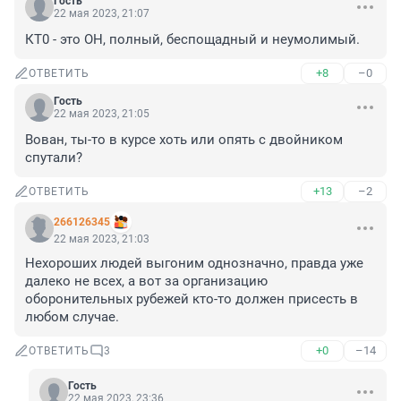
Гость
22 мая 2023, 21:07
КТ0 - это ОН, полный, беспощадный и неумолимый.
+8
–0
ОТВЕТИТЬ
Гость
22 мая 2023, 21:05
Вован, ты-то в курсе хоть или опять с двойником 
спутали?
+13
–2
ОТВЕТИТЬ
266126345
22 мая 2023, 21:03
Нехороших людей выгоним однозначно, правда уже 
далеко не всех, а вот за организацию 
оборонительных рубежей кто-то должен присесть в 
любом случае.
+0
–14
ОТВЕТИТЬ
3
Гость
22 мая 2023, 23:36