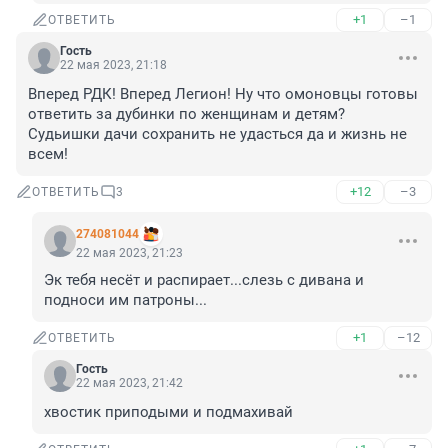
+1
–1
ОТВЕТИТЬ
Гость
22 мая 2023, 21:18
Вперед РДК! Вперед Легион! Ну что омоновцы готовы 
ответить за дубинки по женщинам и детям? 
Судьишки дачи сохранить не удасться да и жизнь не 
всем!
+12
–3
ОТВЕТИТЬ
3
274081044
22 мая 2023, 21:23
Эк тебя несёт и распирает...слезь с дивана и 
подноси им патроны...
+1
–12
ОТВЕТИТЬ
Гость
22 мая 2023, 21:42
хвостик приподыми и подмахивай