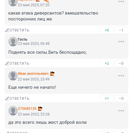
23 мая 2023, 07:20
какая атака диверсантов? вмешательство 
посторонних лиц же
+0
–1
ОТВЕТИТЬ
Гость
23 мая 2023, 06:48
Поднять все силы.Бить беспощадно,
+2
–0
ОТВЕТИТЬ
Иван анатольевич
22 мая 2023, 23:49
Еще ничего не начато!
+1
–0
ОТВЕТИТЬ
275680130
22 мая 2023, 23:28
да это всего лишь жест доброй воли