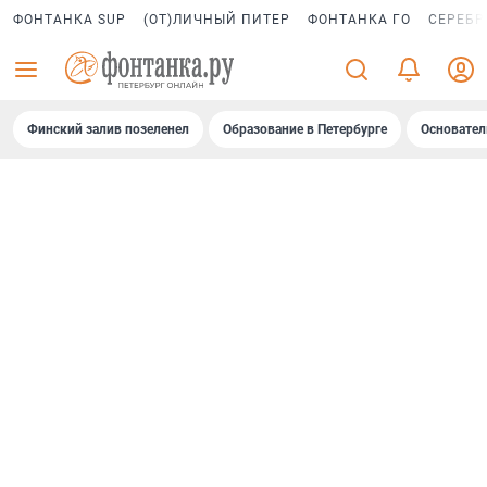
ФОНТАНКА SUP
(ОТ)ЛИЧНЫЙ ПИТЕР
ФОНТАНКА ГО
СЕРЕБР
Финский залив позеленел
Образование в Петербурге
Основател