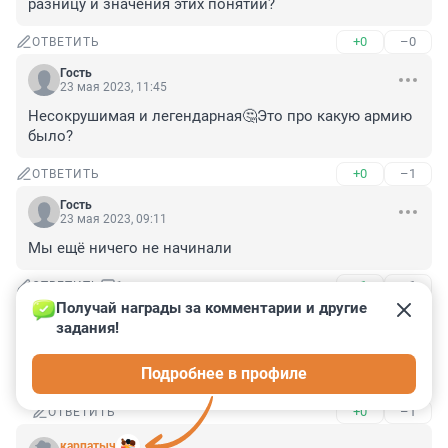
разницу и значения этих понятий?
+0
–0
ОТВЕТИТЬ
Гость
23 мая 2023, 11:45
Несокрушимая и легендарная🤔Это про какую армию 
было?
+0
–1
ОТВЕТИТЬ
Гость
23 мая 2023, 09:11
Мы ещё ничего не начинали
+1
–1
ОТВЕТИТЬ
1
Получай награды за комментарии и другие 
задания!
279424493
23 мая 2023, 17:21
Подробнее в профиле
Гость, а на нас уже нападают дрг
+0
–1
ОТВЕТИТЬ
карпатыч