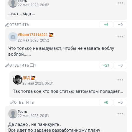
Гость
22 мая 2023, 20:52
…вот …мда …
+4
–0
ОТВЕТИТЬ
VKuser174198221
22 мая 2023, 20:52
Что только не выдумают, чтобы не назвать воблу 
воблой......
+21
–0
ОТВЕТИТЬ
1
ДЕД
23 мая 2023, 06:31
Так тогда кое кто под статью автоматом попадает...
+0
–0
ОТВЕТИТЬ
Гость
22 мая 2023, 20:51
Да ладно , не паникуйте .

Все идет по заранее разработанному плану . 
