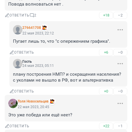
Повода волноваться нет .
+18
–2
ОТВЕТИТЬ
2
276641708
22 мая 2023, 22:12
Пугает лишь то, что "с опережением графика".
+6
–0
ОТВЕТИТЬ
Гость
24 мая 2023, 05:11
плану построения НМП? и сокращения населения? 
с уколами не вышло в РФ, вот и альтернативка
+0
–0
ОТВЕТИТЬ
Толя Новосельцев
22 мая 2023, 20:45
Это уже победа или ещё неет?
+22
–1
ОТВЕТИТЬ