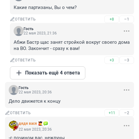
Какие партизаны, Вы о чем?
+8
–1
ОТВЕТИТЬ
Гость
22 мая 2023, 21:36
Абжи Бастр щас занят стройкой вокруг своего дома 
на ВО. Закончит - сразу к вам!
+3
–3
ОТВЕТИТЬ
Показать ещё 4 ответа
Гость
22 мая 2023, 20:36
Дело движется к концу
+11
–2
ОТВЕТИТЬ
дядя вася
22 мая 2023, 20:36
-с почином вас, неждуны