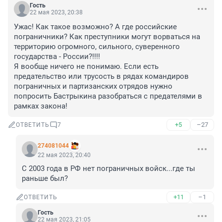
Гость
22 мая 2023, 20:38
Ужас! Как такое возможно? А где российские 
пограничники? Как преступники могут ворваться на 
территорию огромного, сильного, суверенного 
государства - России?!!!! 

Я вообще ничего не понимаю. Если есть 
предательство или трусость в рядах командиров 
пограничных и партизанских отрядов нужно 
попросить Бастрыкина разобраться с предателями в 
рамках закона!
+5
–27
ОТВЕТИТЬ
7
274081044
22 мая 2023, 20:40
С 2003 года в РФ нет пограничных войск...где ты 
раньше был?
+11
–1
ОТВЕТИТЬ
Гость
22 мая 2023, 21:05