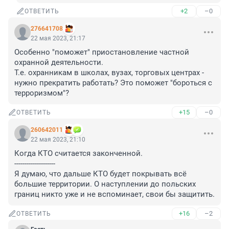
+2
–0
ОТВЕТИТЬ
276641708
22 мая 2023, 21:17
Особенно "поможет" приостановление частной 
охранной деятельности.

Т.е. охранникам в школах, вузах, торговых центрах - 
нужно прекратить работать? Это поможет "бороться с 
терроризмом"?
+15
–0
ОТВЕТИТЬ
260642011
22 мая 2023, 21:10
Когда КТО считается законченной.

--------------------

Я думаю, что дальше КТО будет покрывать всё 
большие территории. О наступлении до польских 
границ никто уже и не вспоминает, свои бы защитить.
+16
–2
ОТВЕТИТЬ