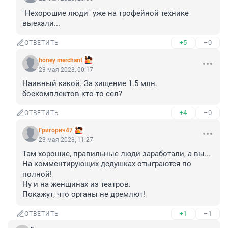
"Нехорошие люди" уже на трофейной технике 
выехали...
+5
–0
ОТВЕТИТЬ
honey merchant
23 мая 2023, 00:17
Наивный какой. За хищение 1.5 млн. 
боекомплектов кто-то сел?
+4
–0
ОТВЕТИТЬ
Григорич47
23 мая 2023, 11:27
Там хорошие, правильные люди заработали, а вы...

На комментирующих дедушках отыграются по 
полной!

Ну и на женщинах из театров.

Покажут, что органы не дремлют!
+1
–1
ОТВЕТИТЬ