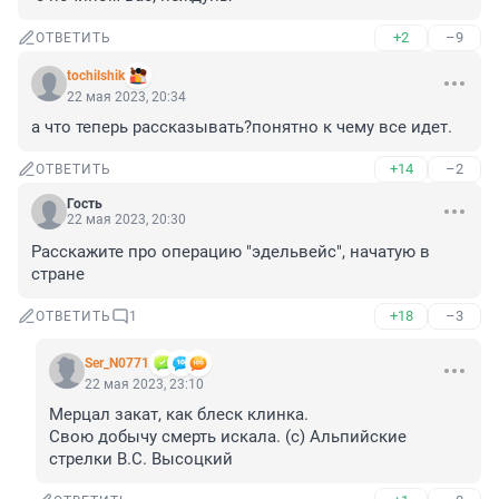
+2
–9
ОТВЕТИТЬ
tochilshik
22 мая 2023, 20:34
а что теперь рассказывать?понятно к чему все идет.
+14
–2
ОТВЕТИТЬ
Гость
22 мая 2023, 20:30
Расскажите про операцию "эдельвейс", начатую в 
стране
+18
–3
ОТВЕТИТЬ
1
Ser_N0771
22 мая 2023, 23:10
Мерцал закат, как блеск клинка.

Свою добычу смерть искала. (с) Альпийские 
стрелки В.С. Высоцкий