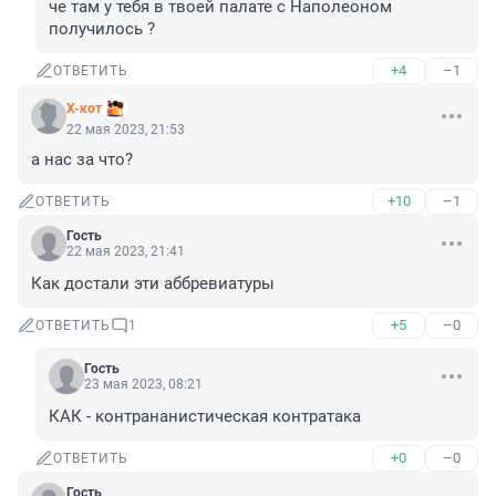
че там у тебя в твоей палате с Наполеоном 
получилось ?
+4
–1
ОТВЕТИТЬ
X-кот
22 мая 2023, 21:53
а нас за что?
+10
–1
ОТВЕТИТЬ
Гость
22 мая 2023, 21:41
Как достали эти аббревиатуры
+5
–0
ОТВЕТИТЬ
1
Гость
23 мая 2023, 08:21
КАК - контрананистическая контратака
+0
–0
ОТВЕТИТЬ
Гость