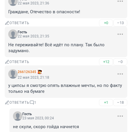
22 мая 2023, 21:36
Граждане, Отечество в опасности!
+0
–13
ОТВЕТИТЬ
Гость
22 мая 2023, 21:35
Не переживайте! Всё идёт по плану. Так было 
задумано.
+12
–0
ОТВЕТИТЬ
266126345
22 мая 2023, 21:18
у ципсы я смотрю опять влажные мечты, но по факту 
только на бумаге
+1
–18
ОТВЕТИТЬ
1
Гость
23 мая 2023, 00:24
не скули, скоро гойда начнется