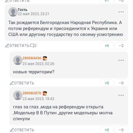
+1
–0
ОТВЕТИТЬ
Гость
22 мая 2023, 23:21
Так рождается Белгородская Народная Республика. А 
потом референдум и присоединится к Украине или 
США или другому государству по своему усмотрению
+6
–2
ОТВЕТИТЬ
2
280084436
23 мая 2023, 02:26
новые территории?
+0
–0
ОТВЕТИТЬ
280082870
23 мая 2023, 18:42
глаз за глаз ,мода на референдум открыта 
,Модельер В В Путин ,другие модельеры молча 
сгинули
+0
–0
ОТВЕТИТЬ