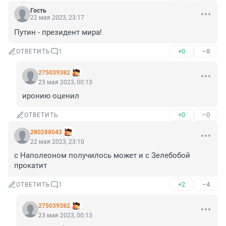
Гость
22 мая 2023, 23:17
Путин - президент мира!
+0
–8
ОТВЕТИТЬ
1
275039382
23 мая 2023, 00:13
иронию оценил
+0
–0
ОТВЕТИТЬ
280288043
22 мая 2023, 23:10
с Наполеоном получилось может и с Зелебобой 
прокатит
+2
–4
ОТВЕТИТЬ
1
275039382
23 мая 2023, 00:13