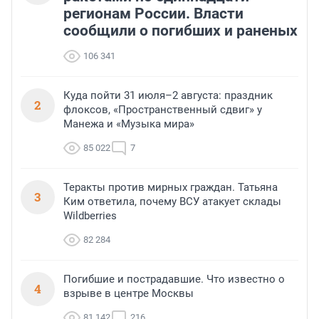
регионам России. Власти
сообщили о погибших и раненых
106 341
Куда пойти 31 июля–2 августа: праздник
2
флоксов, «Пространственный сдвиг» у
Манежа и «Музыка мира»
85 022
7
Теракты против мирных граждан. Татьяна
3
Ким ответила, почему ВСУ атакует склады
Wildberries
82 284
Погибшие и пострадавшие. Что известно о
4
взрыве в центре Москвы
81 142
216