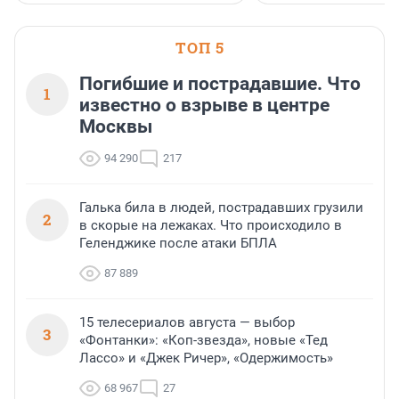
застройщик Ленинград
области».
ТОП 5
Погибшие и пострадавшие. Что
1
известно о взрыве в центре
Москвы
94 290
217
Галька била в людей, пострадавших грузили
2
в скорые на лежаках. Что происходило в
Геленджике после атаки БПЛА
87 889
15 телесериалов августа — выбор
3
«Фонтанки»: «Коп-звезда», новые «Тед
Лассо» и «Джек Ричер», «Одержимость»
68 967
27