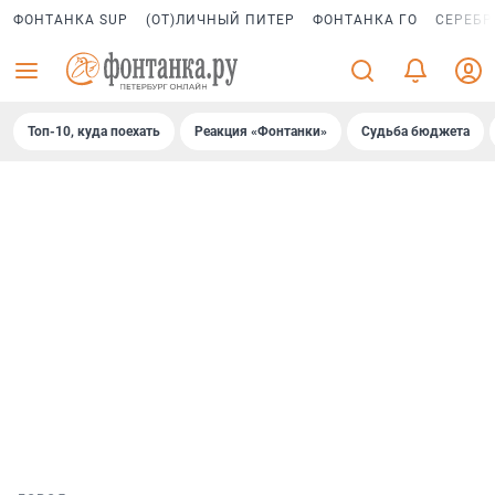
ФОНТАНКА SUP
(ОТ)ЛИЧНЫЙ ПИТЕР
ФОНТАНКА ГО
СЕРЕБР
Топ-10, куда поехать
Реакция «Фонтанки»
Судьба бюджета