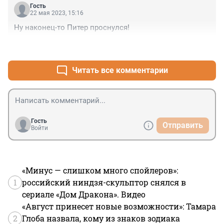
Гость
22 мая 2023, 15:16
Ну наконец-то Питер проснулся!
+0
–0
Читать все комментарии
Гость
Отправить
Войти
«Минус — слишком много спойлеров»:
1
российский ниндзя-скульптор снялся в
сериале «Дом Дракона». Видео
«Август принесет новые возможности»: Тамара
2
Глоба назвала, кому из знаков зодиака