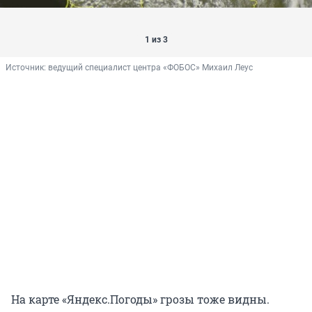
1 из 3
Источник: 
ведущий специалист центра «ФОБОС» Михаил Леус
На карте «Яндекс.Погоды» грозы тоже видны.