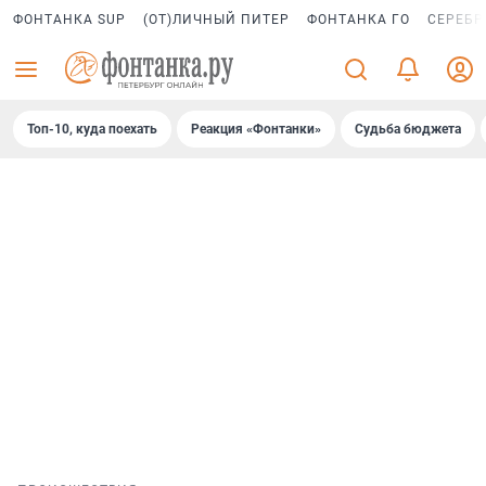
ФОНТАНКА SUP
(ОТ)ЛИЧНЫЙ ПИТЕР
ФОНТАНКА ГО
СЕРЕБР
Топ-10, куда поехать
Реакция «Фонтанки»
Судьба бюджета