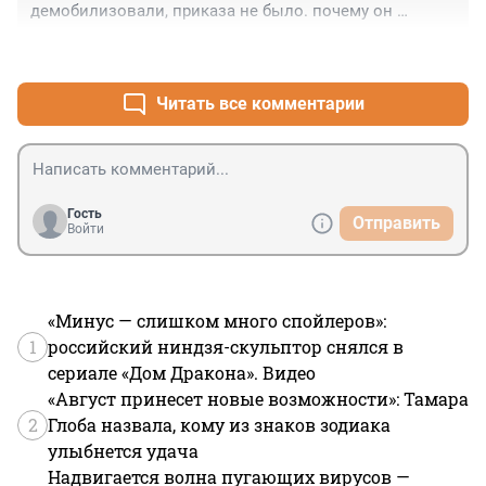
демобилизовали, приказа не было. почему он 
бывший мобилизованный? не туда ли ушли денежки?
+3
–1
Читать все комментарии
Гость
Отправить
Войти
«Минус — слишком много спойлеров»:
1
российский ниндзя-скульптор снялся в
сериале «Дом Дракона». Видео
«Август принесет новые возможности»: Тамара
2
Глоба назвала, кому из знаков зодиака
улыбнется удача
Надвигается волна пугающих вирусов —