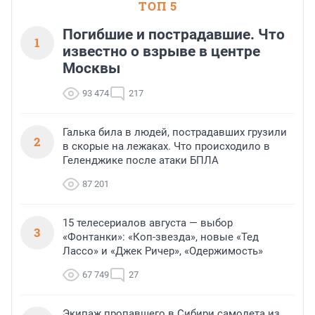
ТОП 5
Погибшие и пострадавшие. Что
1
известно о взрыве в центре
Москвы
93 474
217
Галька била в людей, пострадавших грузили
2
в скорые на лежаках. Что происходило в
Геленджике после атаки БПЛА
87 201
15 телесериалов августа — выбор
3
«Фонтанки»: «Коп-звезда», новые «Тед
Лассо» и «Джек Ричер», «Одержимость»
67 749
27
Экипаж пропавшего в Сибири самолета из