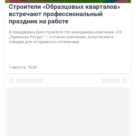
Строители «Образцовых кварталов»
встречают профессиональный
праздник на работе
В преддверии Дня строителя топ-менеджеры компании «СЗ
„Терминал-Ресурс“ — о планах компании, испытаниях и
поводах для осторожного оптимизма.
7 августа, 18:00