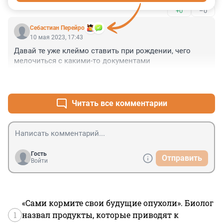
технологий, никак без паспортов.
+0
–0
Себастиан Перейро
10 мая 2023, 17:43
Давай те уже клеймо ставить при рождении, чего 
мелочиться с какими-то документами
+2
–0
Читать все комментарии
Гость
Отправить
Войти
«Сами кормите свои будущие опухоли». Биолог
1
назвал продукты, которые приводят к