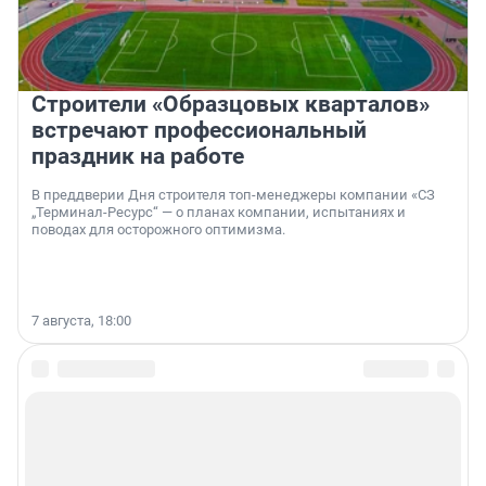
Строители «Образцовых кварталов»
встречают профессиональный
праздник на работе
В преддверии Дня строителя топ-менеджеры компании «СЗ
„Терминал-Ресурс“ — о планах компании, испытаниях и
поводах для осторожного оптимизма.
7 августа, 18:00