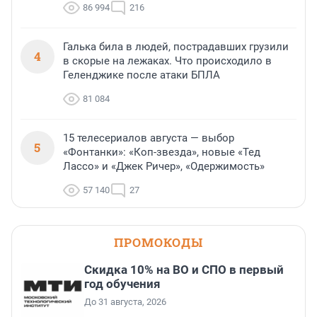
86 994
216
Галька била в людей, пострадавших грузили
4
в скорые на лежаках. Что происходило в
Геленджике после атаки БПЛА
81 084
15 телесериалов августа — выбор
5
«Фонтанки»: «Коп-звезда», новые «Тед
Лассо» и «Джек Ричер», «Одержимость»
57 140
27
ПРОМОКОДЫ
Скидка 10% на ВО и СПО в первый
год обучения
До 31 августа, 2026