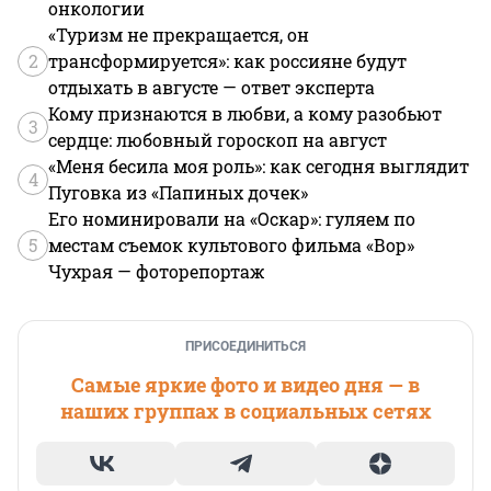
онкологии
«Туризм не прекращается, он
2
трансформируется»: как россияне будут
отдыхать в августе — ответ эксперта
Кому признаются в любви, а кому разобьют
3
сердце: любовный гороскоп на август
«Меня бесила моя роль»: как сегодня выглядит
4
Пуговка из «Папиных дочек»
Его номинировали на «Оскар»: гуляем по
5
местам съемок культового фильма «Вор»
Чухрая — фоторепортаж
ПРИСОЕДИНИТЬСЯ
Самые яркие фото и видео дня — в
наших группах в социальных сетях