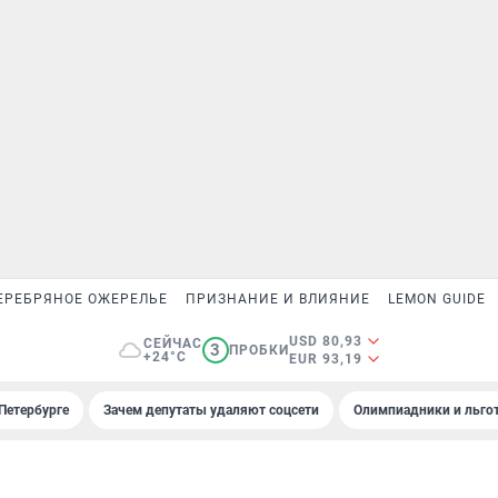
ЕРЕБРЯНОЕ ОЖЕРЕЛЬЕ
ПРИЗНАНИЕ И ВЛИЯНИЕ
LEMON GUIDE
USD 80,93
СЕЙЧАС
3
ПРОБКИ
+24°C
EUR 93,19
Петербурге
Зачем депутаты удаляют соцсети
Олимпиадники и льгот