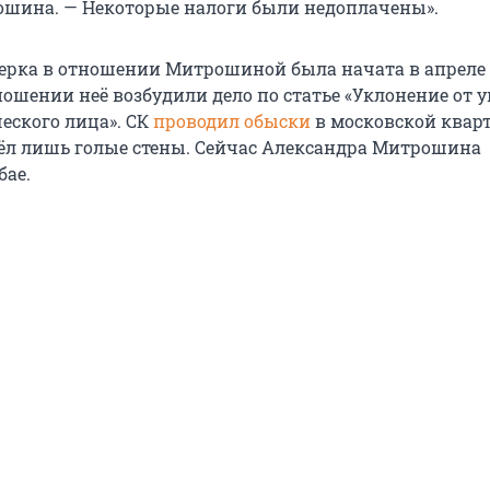
шина. — Некоторые налоги были недоплачены».
ерка в отношении Митрошиной была начата в апреле 
тношении неё возбудили дело по статье «Уклонение от 
еского лица». СК
проводил обыски
в московской квар
шёл лишь голые стены. Сейчас Александра Митрошина
бае.