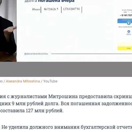
о / 
Alexandra Mitroshina
 / YouTube
ния с журналистами Митрошина предоставила скрин
них 9 млн рублей долга. Вся погашенная задолженнос
 составила 127 млн рублей.
. Не уделила должного внимания бухгалтерской отчет