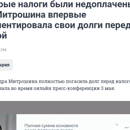
рые налоги были недоплачен
Митрошина впервые
ентировала свои долги пере
ой
 296
ария
дра Митрошина полностью погасила долг перед налог
азала во время онлайн пресс-конференции 3 мая.