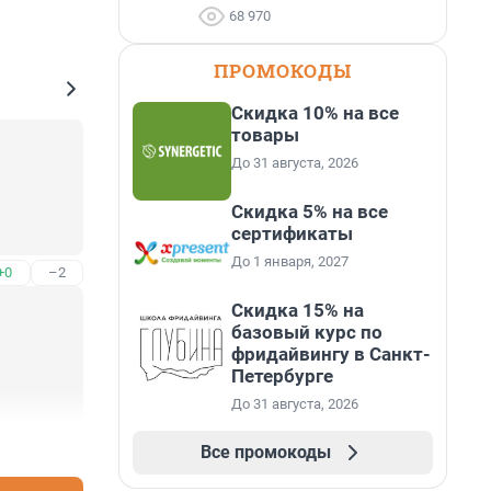
68 970
ПРОМОКОДЫ
Скидка 10% на все
товары
До 31 августа, 2026
Скидка 5% на все
сертификаты
До 1 января, 2027
+0
–2
Скидка 15% на
базовый курс по
фридайвингу в Санкт-
Петербурге
До 31 августа, 2026
+2
–2
Все промокоды