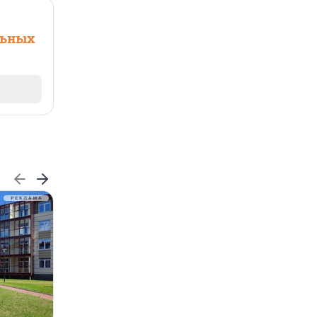
льных