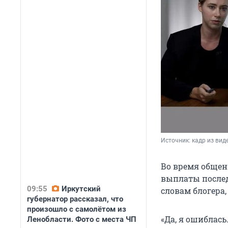
Источник: 
кадр из виде
Во время обще
выплаты послед
09:55
Иркутский
словам блогера,
губернатор рассказал, что
произошло с самолётом из
«Да, я ошиблась
Ленобласти. Фото с места ЧП