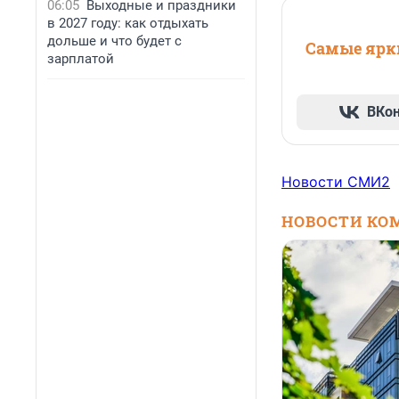
06:05
Выходные и праздники
в 2027 году: как отдыхать
дольше и что будет с
Самые ярки
зарплатой
ВКо
Новости СМИ2
НОВОСТИ КО