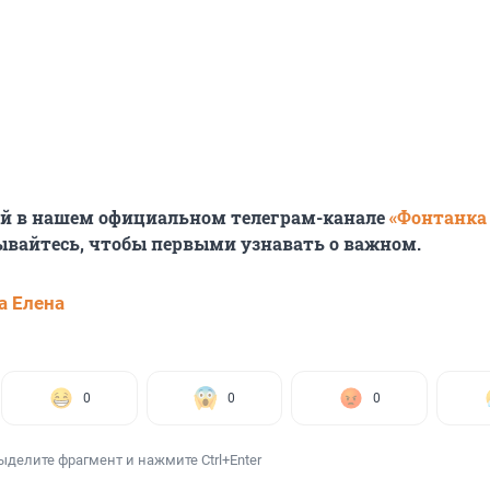
ей в нашем официальном телеграм-канале
«Фонтанка
ывайтесь, чтобы первыми узнавать о важном.
а Елена
0
0
0
ыделите фрагмент и нажмите Ctrl+Enter