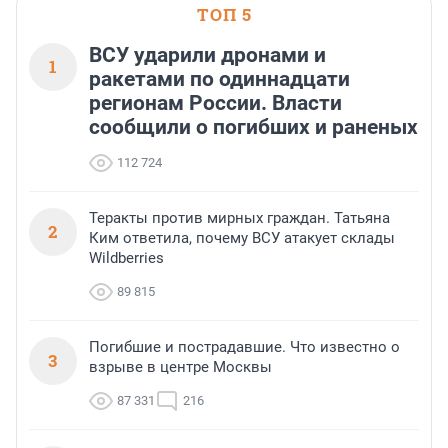
ТОП 5
ВСУ ударили дронами и
1
ракетами по одиннадцати
регионам России. Власти
сообщили о погибших и раненых
112 724
Теракты против мирных граждан. Татьяна
2
Ким ответила, почему ВСУ атакует склады
Wildberries
89 815
Погибшие и пострадавшие. Что известно о
3
взрыве в центре Москвы
87 331
216