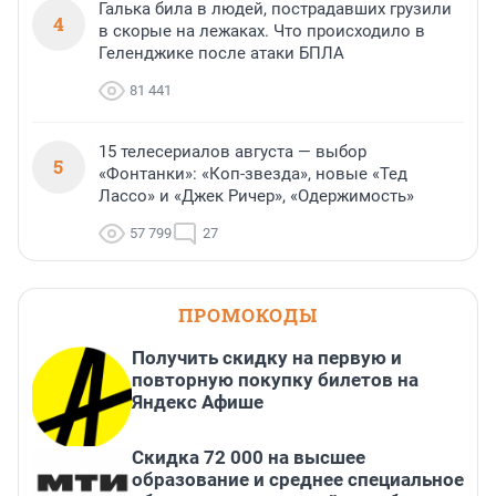
Галька била в людей, пострадавших грузили
4
в скорые на лежаках. Что происходило в
Геленджике после атаки БПЛА
81 441
15 телесериалов августа — выбор
5
«Фонтанки»: «Коп-звезда», новые «Тед
Лассо» и «Джек Ричер», «Одержимость»
57 799
27
ПРОМОКОДЫ
Получить скидку на первую и
повторную покупку билетов на
Яндекс Афише
Скидка 72 000 на высшее
образование и среднее специальное