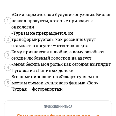
«Сами кормите свои будущие опухоли». Биолог
1
назвал продукты, которые приводят к
онкологии
«Туризм не прекращается, он
2
трансформируется»: как россияне будут
отдыхать в августе — ответ эксперта
Кому признаются в любви, а кому разобьют
3
сердце: любовный гороскоп на август
«Меня бесила моя роль»: как сегодня выглядит
4
Пуговка из «Папиных дочек»
Его номинировали на «Оскар»: гуляем по
5
местам съемок культового фильма «Вор»
Чухрая — фоторепортаж
ПРИСОЕДИНИТЬСЯ
Самые яркие фото и видео дня — в