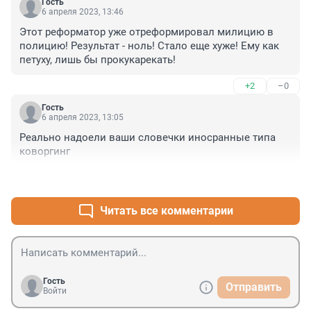
Гость
6 апреля 2023, 13:46
Этот реформатор уже отреформировал милицию в 
полицию! Результат - ноль! Стало еще хуже! Ему как 
петуху, лишь бы прокукарекать!
+2
–0
Гость
6 апреля 2023, 13:05
Реально надоели ваши словечки иносранные типа 
коворгинг
+3
–0
Читать все комментарии
Гость
Отправить
Войти